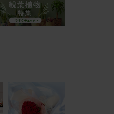
25/11/02
25/08/06