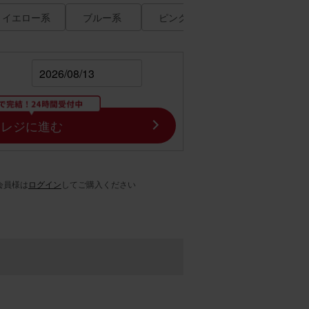
イエロー系
ブルー系
ピンク系
胡蝶蘭入り
レジに進む
会員様は
ログイン
してご購入ください