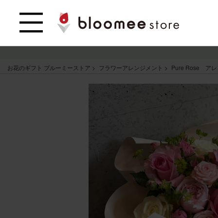
お花のギフト ブルーミーストア
フラワーアレンジメント
Pure Rose 