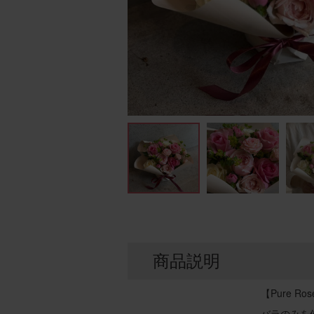
商品説明
【Pure 
バラのみを