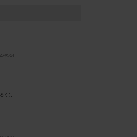
26/05/24
るくな