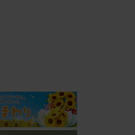
26/02/26
が入っ
26/01/25