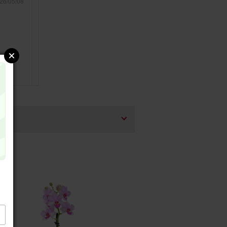
26/05/08
26/04/18
でもら