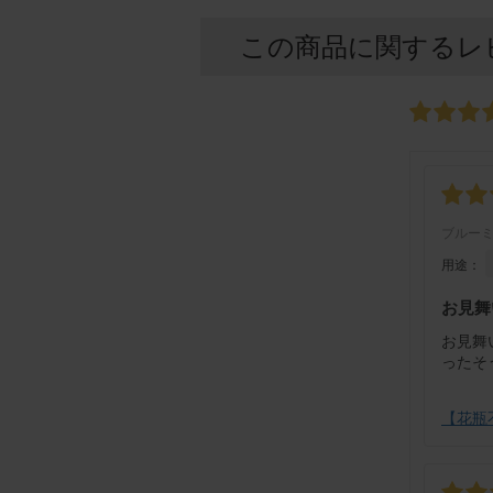
この商品に関するレ
ブルー
用途：
お見舞
お見舞
ったそ
【花瓶