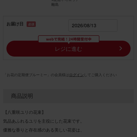
離島
お届け日
必須
レジに進む
「お花の定期便ブルーミー」の会員様は
ログイン
してご購入ください
商品説明
【八重咲ユリの花束】
気品あふれるユリを主役にした花束です。
優雅な香りと存在感のある美しい花姿は、