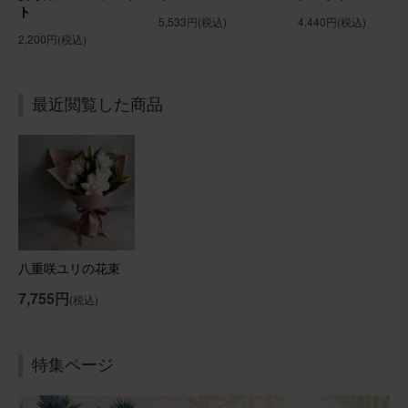
ト
5,533円
(税込)
4,440円
(税込)
2,200円
(税込)
最近閲覧した商品
八重咲ユリの花束
7,755円
(税込)
特集ページ