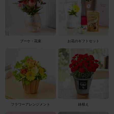
ブーケ・花束
お花のギフトセット
フラワーアレンジメント
鉢植え