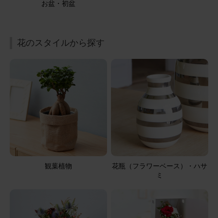
お盆・初盆
花のスタイルから探す
観葉植物
花瓶（フラワーベース）・ハサ
ミ