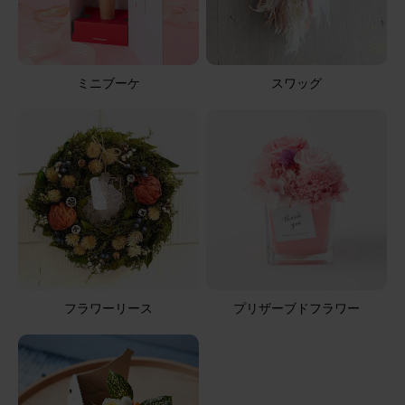
ミニブーケ
スワッグ
フラワーリース
プリザーブドフラワー