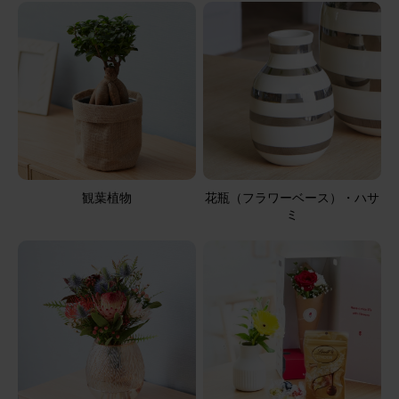
観葉植物
花瓶（フラワーベース）・ハサ
ミ