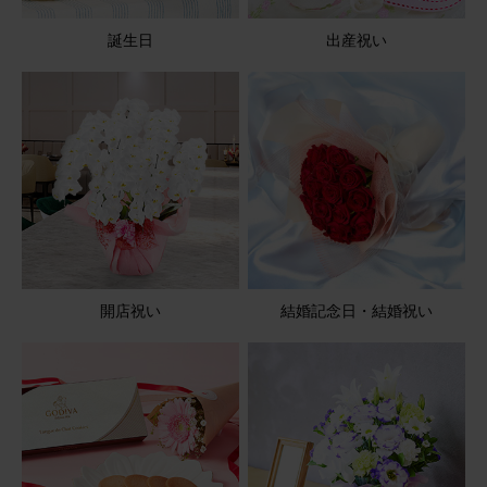
誕生日
出産祝い
開店祝い
結婚記念日・結婚祝い