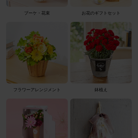
ブーケ・花束
お花のギフトセット
フラワーアレンジメント
鉢植え