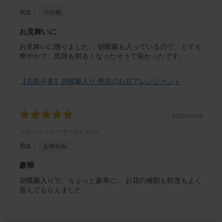
用途：
その他
お見舞いに
お見舞いに贈りました。 胡蝶蘭も入っているので、とても
華やかで、気持も明るくなったそうで良かったです。
【花瓶不要】胡蝶蘭入り 季節のお花アレンジメント
2026/05/08
ブルーミーユーザーさん
50代
用途：
お悔やみ
豪華
胡蝶蘭入りで、ちょっと豪華に。 お花の種類も鮮度もよく
喜んでもらえました
【花瓶不要】胡蝶蘭入り 季節のお花アレンジメント