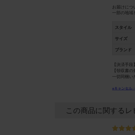
お届けにつ
一部の地域
スタイル
サイズ
ブランド
【決済手段】
【領収書の
一切同梱い
※キャンセル
この商品に関するレ