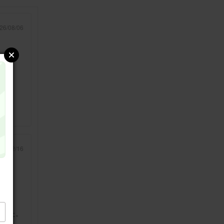
26/08/06
です
26/02/16
ました。