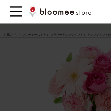
お花のギフト ブルーミーストア
フラワーアレンジメント
アレンジメント(ピ