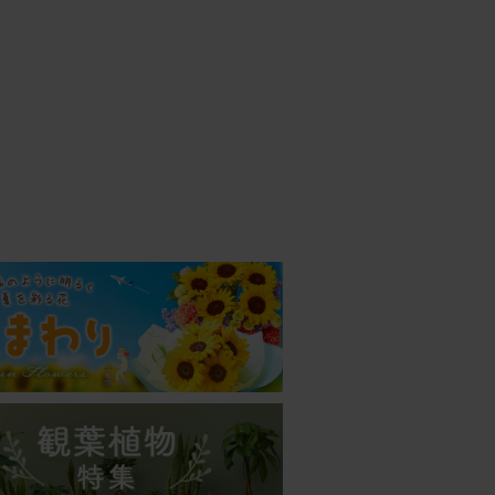
26/01/04
した
お花が
25/12/26