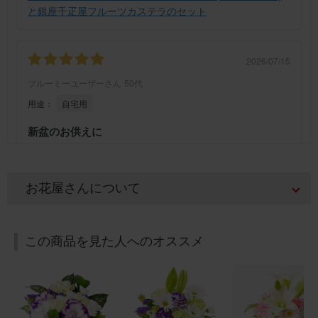
と銀座千疋屋フルーツカステラのセット
2026/07/15
ブルーミーユーザーさん
50代
用途：
自宅用
新盆のお供えに
義父の新盆を迎え、お仏壇に供えるために購入しました。
暑い時期でしたが、綺麗な状態のお花が届きました。ま
た、利用したいと思います。
お花屋さんについて
【お悔やみ・お供えの花】アレンジメント(白) Sサイズ
この商品を見た人へのオススメ
2026/07/12
ブルーミーユーザーさん
30代
用途：
その他