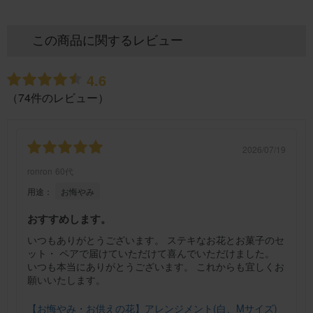
この商品に関するレビュー
4.6
（74件のレビュー）
2026/07/19
ronron
60代
用途：
お悔やみ
おすすめします。
いつもありがとうございます。 ステキなお花とお菓子のセ
ット・ ペアで届けていただけて喜んでいただけました。
いつも本当にありがとうございます。 これからも宜しくお
願いいたします。
【お悔やみ・お供えの花】アレンジメント(白、Mサイズ)