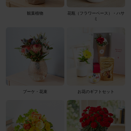
観葉植物
花瓶（フラワーベース）・ハサ
ミ
2026/05/04
マリマリ
60代
用途：
その他
素敵✨
父親の三回忌法要のお供えと思い実家へ届けていただきま
した。 白を基調に、紫とグリーンで上品な素敵なお花で、
仏壇にお供えできる丁度良いサイズ感も気に入りました。
ありがとうございます。
【お悔やみ・お供えの花】線香付き アレンジメント(青・
ブーケ・花束
お花のギフトセット
紫)XSサイズ ご命日カード
2026/05/02
ブルーミーユーザーさん
50代