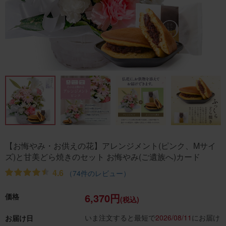
【お悔やみ・お供えの花】アレンジメント(ピンク、Mサイ
ズ)と甘美どら焼きのセット お悔やみ(ご遺族へ)カード
4.6
（74件のレビュー）
6,370円
価格
(税込)
いま注文すると最短で
2026/08/11
にお届け
お届け日