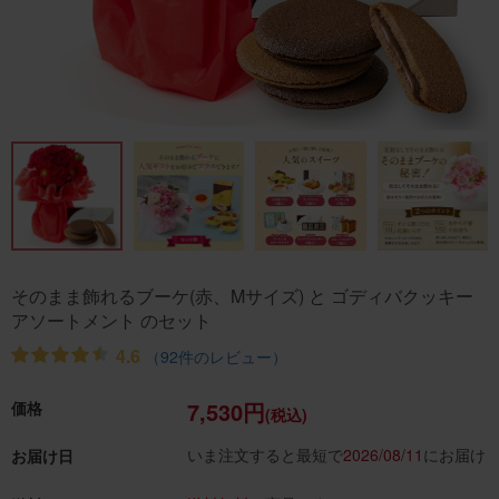
そのまま飾れるブーケ(赤、Mサイズ) と ゴディバクッキー
アソートメント のセット
4.6
（92件のレビュー）
7,530円
価格
(税込)
いま注文すると最短で
2026/08/11
にお届け
お届け日