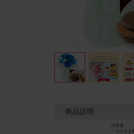
商品説明
内容量
・そのまま飾