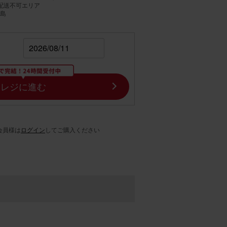
配送不可エリア
島
レジに進む
会員様は
ログイン
してご購入ください