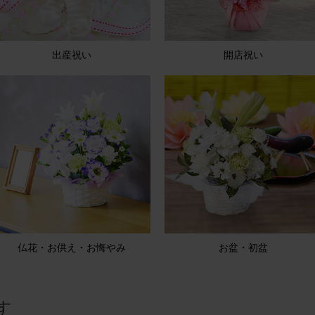
出産祝い
開店祝い
仏花・お供え・お悔やみ
お盆・初盆
す