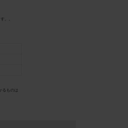
ます。。
かるものは