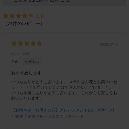
4.6
（74件のレビュー）
2026/07/19
ronron
60代
用途：
お悔やみ
おすすめします。
いつもありがとうございます。 ステキなお花とお菓子のセ
ット・ ペアで届けていただけて喜んでいただけました。
いつも本当にありがとうございます。 これからも宜しくお
願いいたします。
【お悔やみ・お供えの花】アレンジメント(白、Mサイズ)
と銀座千疋屋フルーツカステラのセット