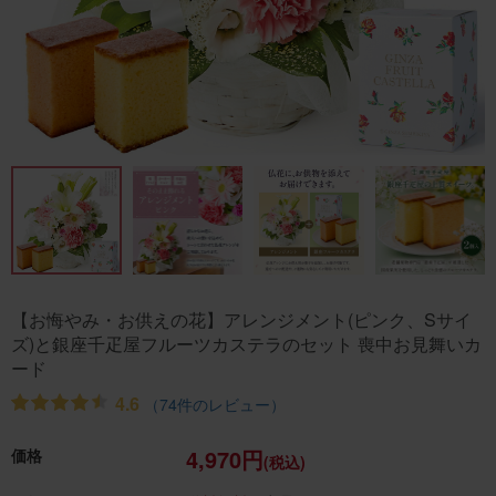
【お悔やみ・お供えの花】アレンジメント(ピンク、Sサイ
ズ)と銀座千疋屋フルーツカステラのセット 喪中お見舞いカ
ード
4.6
（74件のレビュー）
4,970円
価格
(税込)