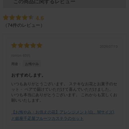
この商品に関するレビュー
4.6
（74件のレビュー）
2026/07/19
ronron
60代
用途：
お悔やみ
おすすめします。
いつもありがとうございます。 ステキなお花とお菓子のセ
ット・ ペアで届けていただけて喜んでいただけました。
いつも本当にありがとうございます。 これからも宜しくお
願いいたします。
【お悔やみ・お供えの花】アレンジメント(白、Mサイズ)
と銀座千疋屋フルーツカステラのセット