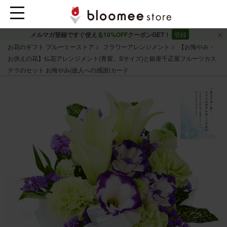
メルマガ登録ですぐ使える
10%OFF
クーポンGET！
登録
お花のギフト ブルーミーストア
フラワーアレンジメント
【お悔やみ・
お供えの花】仏花アレンジメント(青紫、Sサイズ)と銀座千疋屋フルーツカス
テラのセット お悔やみ(故人への感謝)カード