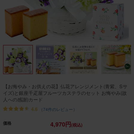
【お悔やみ・お供えの花】仏花アレンジメント(青紫、Sサ
イズ)と銀座千疋屋フルーツカステラのセット お悔やみ(故
人への感謝)カード
4.6
（74件のレビュー）
4,970円
価格
(税込)