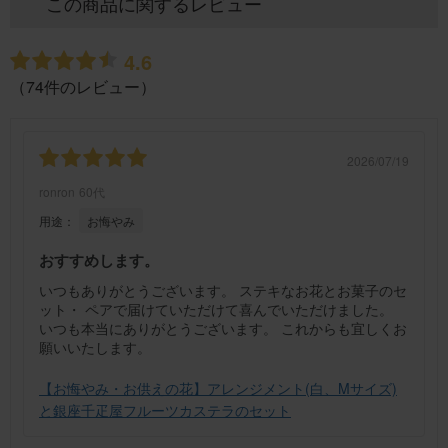
この商品に関するレビュー
4.6
（74件のレビュー）
2026/07/19
ronron
60代
用途：
お悔やみ
おすすめします。
いつもありがとうございます。 ステキなお花とお菓子のセ
ット・ ペアで届けていただけて喜んでいただけました。
いつも本当にありがとうございます。 これからも宜しくお
願いいたします。
【お悔やみ・お供えの花】アレンジメント(白、Mサイズ)
と銀座千疋屋フルーツカステラのセット