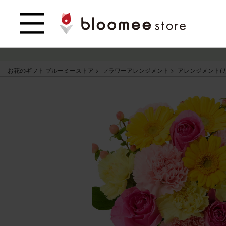
お花のギフト ブルーミーストア
フラワーアレンジメント
アレンジメント(