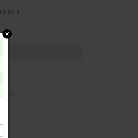
かるものは
26/08/06
です