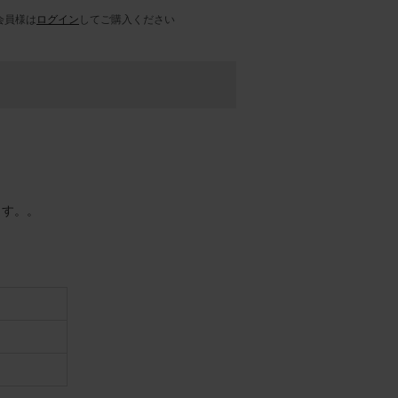
会員様は
ログイン
してご購入ください
ます。。