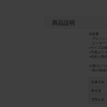
商品説明
内容量
・アレンジメン
・ピーター
※サイズは
※写真はイ
※包装と商
お届けにつ
一部の地域
スタイル
サイズ
ブランド