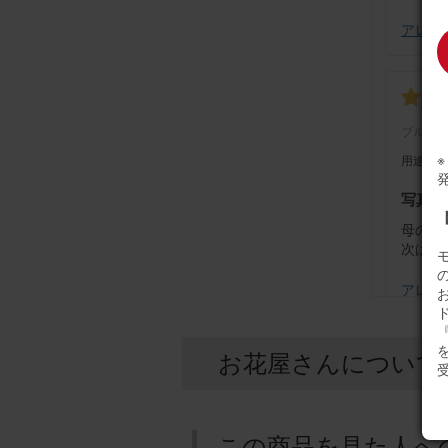
アレンジ
ブルー
用途：
写真通
母の誕
次はお
アレンジ
『
お花屋さんについて
ブルー
用途：
この商品を見た人へ