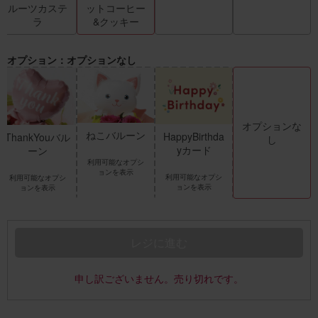
ルーツカステ
ットコーヒー
ラ
&クッキー
オプション：オプションなし
オプションな
ねこバルーン
HappyBirthda
ThankYouバル
し
yカード
ーン
利用可能なオプシ
ョンを表示
利用可能なオプシ
利用可能なオプシ
ョンを表示
ョンを表示
レジに進む
申し訳ございません。売り切れです。