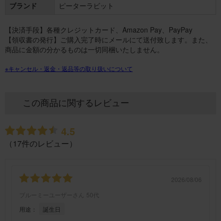
ブランド
ピーターラビット
【決済手段】各種クレジットカード、Amazon Pay、PayPay
【領収書の発行】ご購入完了時にメールにて送付致します。また、
商品に金額の分かるものは一切同梱いたしません。
※キャンセル・返金・返品等の取り扱いについて
この商品に関するレビュー
4.5
（17件のレビュー）
2026/08/06
ブルーミーユーザーさん
50代
用途：
誕生日