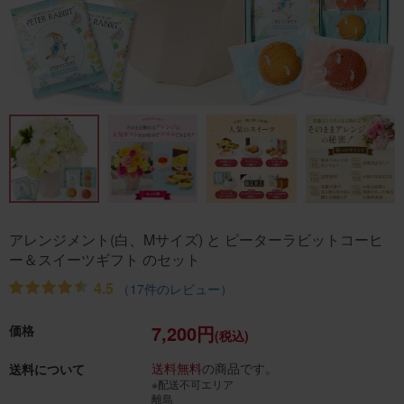
アレンジメント(白、Mサイズ) と ピーターラビットコーヒ
ー＆スイーツギフト のセット
4.5
（17件のレビュー）
7,200円
価格
(税込)
送料無料
の商品です。
送料について
※配送不可エリア
離島