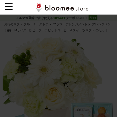
メルマガ登録ですぐ使える
10%OFF
クーポンGET！
登録
お花のギフト ブルーミーストア
フラワーアレンジメント
アレンジメン
ト(白、Mサイズ) と ピーターラビットコーヒー＆スイーツギフト のセット