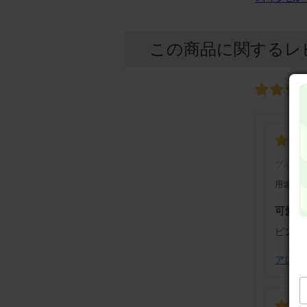
この商品に関するレ
ブルー
用途：
可愛い
ピンク
アレンジ