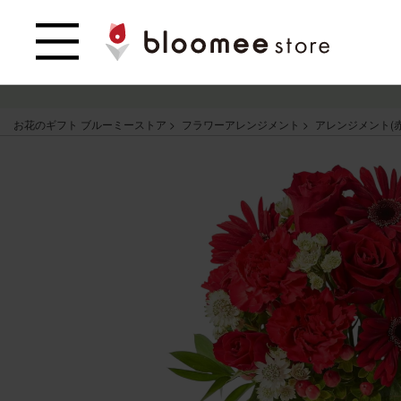
お花のギフト ブルーミーストア
フラワーアレンジメント
アレンジメント(