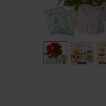
フィナンシ
ェ