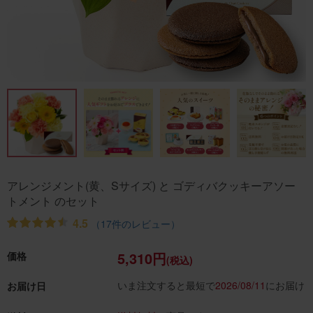
アレンジメント(黄、Sサイズ) と ゴディバクッキーアソー
トメント のセット
4.5
（17件のレビュー）
5,310円
価格
(税込)
いま注文すると最短で
2026/08/11
にお届け
お届け日