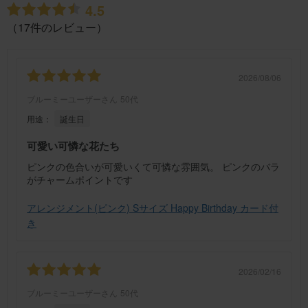
4.5
（17件のレビュー）
2026/08/06
ブルーミーユーザーさん
50代
用途：
誕生日
可愛い可憐な花たち
ピンクの色合いが可愛いくて可憐な雰囲気。 ピンクのバラ
がチャームポイントです
アレンジメント(ピンク) Sサイズ Happy Birthday カード付
き
2026/02/16
ブルーミーユーザーさん
50代