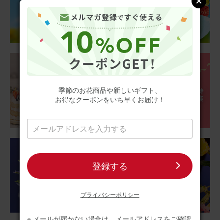
2025/12/26
ブルーミーユーザーさん
50代
用途：
自宅用
華やか〜
カラフルでパッとお部屋が明るくなり 、自然な香りもして
季節のお花商品や新しいギフト、
気分上がります
お得なクーポンをいち早くお届け！
アレンジメント(カラフル) Sサイズ
2025/12/17
いち
30代
登録する
用途：
自宅用
プライバシーポリシー
可愛らしいサイズです
愛犬のお供えに購入しましたが、可愛らしくサイズも仏壇
※ メールが届かない場合は、メールアドレスをご確認