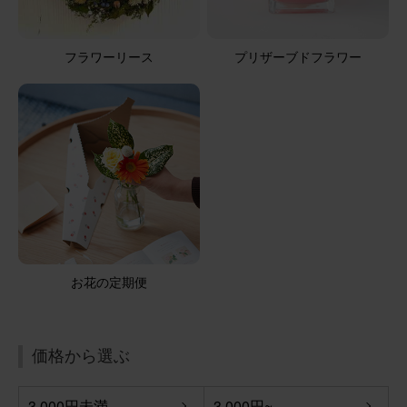
フラワーリース
プリザーブドフラワー
お花の定期便
価格から選ぶ
3,000円未満
3,000円~