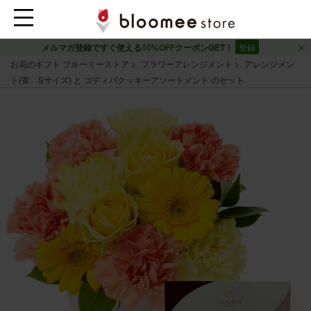
メルマガ登録ですぐ使える
10%OFF
クーポンGET！
登録
お花のギフト ブルーミーストア
フラワーアレンジメント
アレンジメン
ト(黄、Sサイズ) と ゴディバクッキーアソートメント のセット