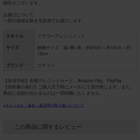
能性がございます。。
お届けについて
一部の地域を除き宅急便でお届けします。
スタイル
フラワーアレンジメント
サイズ
植物サイズ 縦×横×奥：約20cm × 約15cm × 約
15cm
ブランド
ゴディバ
【決済手段】各種クレジットカード、Amazon Pay、PayPay
【領収書の発行】ご購入完了時にメールにて送付致します。また、
商品に金額の分かるものは一切同梱いたしません。
※キャンセル・返金・返品等の取り扱いについて
この商品に関するレビュー