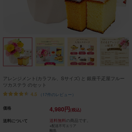
アレンジメント(カラフル、Sサイズ) と 銀座千疋屋フルー
ツカステラ のセット
4.5
（17件のレビュー）
4,980円
価格
(税込)
送料無料
の商品です。
送料について
※配送不可エリア
離島