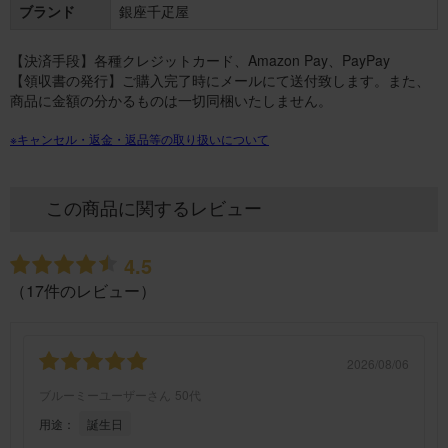
ブランド
銀座千疋屋
【決済手段】各種クレジットカード、Amazon Pay、PayPay
【領収書の発行】ご購入完了時にメールにて送付致します。また、
商品に金額の分かるものは一切同梱いたしません。
※キャンセル・返金・返品等の取り扱いについて
この商品に関するレビュー
4.5
（17件のレビュー）
2026/08/06
ブルーミーユーザーさん
50代
用途：
誕生日