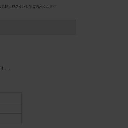
会員様は
ログイン
してご購入ください
ます。。