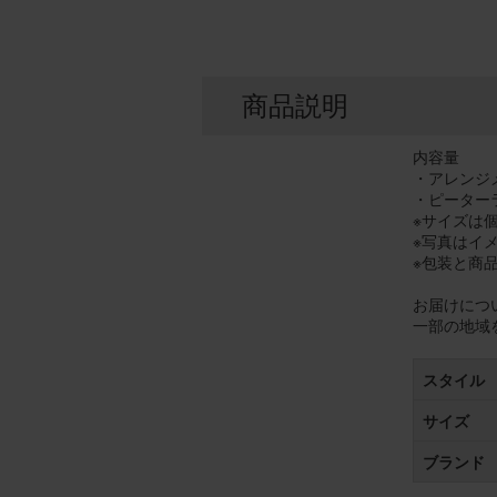
商品説明
内容量
・アレンジメン
・ピーター
※サイズは
※写真はイ
※包装と商
お届けにつ
一部の地域
スタイル
サイズ
ブランド