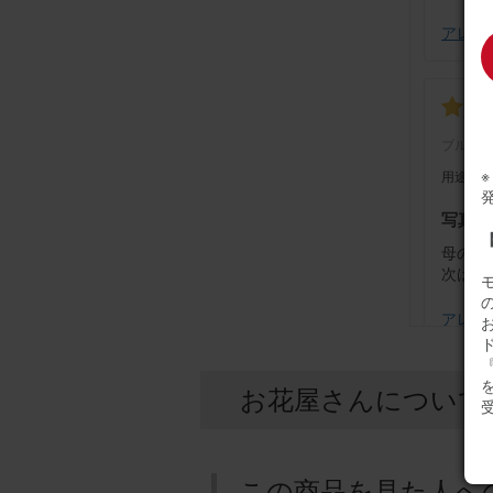
アレンジ
ブルー
用途：
写真通
母の誕
次はお
アレンジ
『
お花屋さんについて
ブルー
用途：
この商品を見た人へ