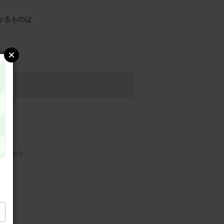
かるものは
26/08/06
です