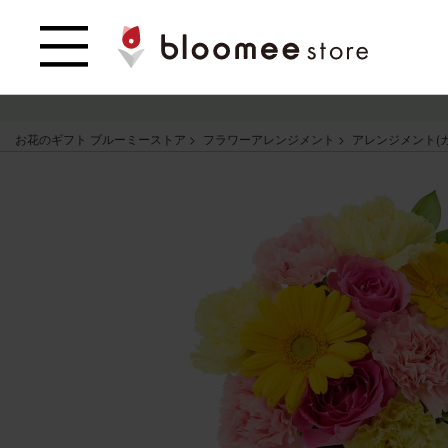
お花のギフト ブルーミーストア
フラワーアレンジメント
アレンジメント(