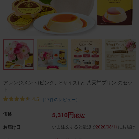
アレンジメント(ピンク、Sサイズ) と 八天堂プリン のセッ
ト
4.5
（17件のレビュー）
5,310円
価格
(税込)
いま注文すると最短で
2026/08/11
にお届け
お届け日