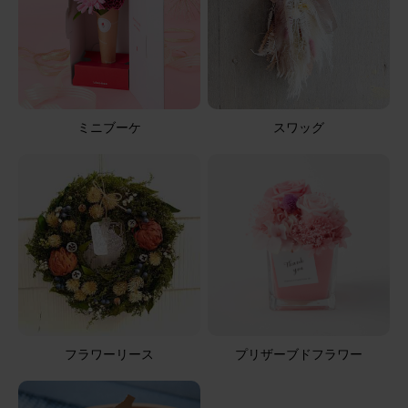
アレンジメント(白)XSサイズ
ミニブーケ
スワッグ
フラワーリース
プリザーブドフラワー