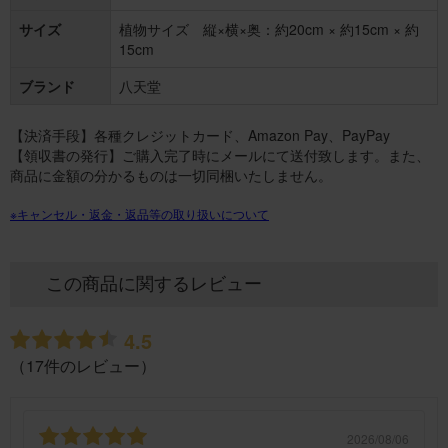
サイズ
植物サイズ 縦×横×奥：約20cm × 約15cm × 約
15cm
ブランド
八天堂
【決済手段】各種クレジットカード、Amazon Pay、PayPay
【領収書の発行】ご購入完了時にメールにて送付致します。また、
商品に金額の分かるものは一切同梱いたしません。
※キャンセル・返金・返品等の取り扱いについて
この商品に関するレビュー
4.5
（17件のレビュー）
2026/08/06