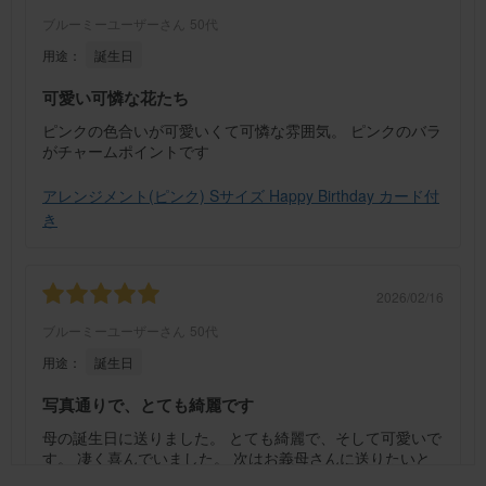
ブルーミーユーザーさん
50代
用途：
誕生日
可愛い可憐な花たち
ピンクの色合いが可愛いくて可憐な雰囲気。 ピンクのバラ
がチャームポイントです
アレンジメント(ピンク) Sサイズ Happy Birthday カード付
き
2026/02/16
ブルーミーユーザーさん
50代
用途：
誕生日
写真通りで、とても綺麗です
母の誕生日に送りました。 とても綺麗で、そして可愛いで
す。 凄く喜んでいました。 次はお義母さんに送りたいと
思っています。