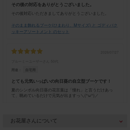
その後の対応をありがとうございました。
その後対応いただきましてありがとうございました。
そのまま飾れるブーケ(ひまわり、Mサイズ) と ゴディバク
ッキーアソートメント のセット
2026/07/27
ブルーミーユーザーさん
50代
用途：
自宅用
とても元気いっぱいの向日葵の自立型ブーケです！
夏のシンボル向日葵の花言葉は「憧れ」と言うだけあっ
て、眺めているだけで元気が出ますっ＼(^ω^)／
そのまま飾れるブーケ(ひまわり) Sサイズ
お花屋さんについて
2026/07/26