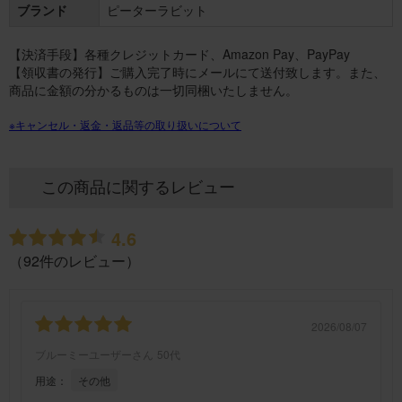
ブランド
ピーターラビット
【決済手段】各種クレジットカード、Amazon Pay、PayPay
【領収書の発行】ご購入完了時にメールにて送付致します。また、
商品に金額の分かるものは一切同梱いたしません。
※キャンセル・返金・返品等の取り扱いについて
この商品に関するレビュー
4.6
（92件のレビュー）
2026/08/07
ブルーミーユーザーさん
50代
用途：
その他