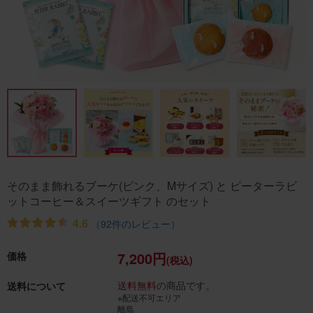
そのまま飾れるブーケ(ピンク、Mサイズ) と ピーターラビ
ットコーヒー＆スイーツギフト のセット
4.6
（92件のレビュー）
7,200円
価格
(税込)
送料無料
の商品です。
送料について
※配送不可エリア
離島