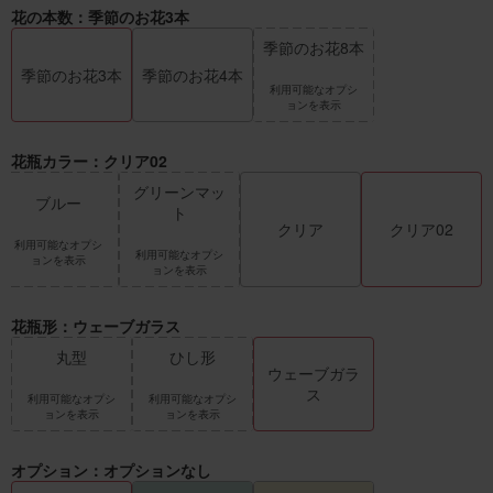
花の本数：季節のお花3本
季節のお花8本
季節のお花3本
季節のお花4本
利用可能なオプシ
ョンを表示
花瓶カラー：クリア02
グリーンマッ
ブルー
ト
クリア
クリア02
利用可能なオプシ
利用可能なオプシ
ョンを表示
ョンを表示
花瓶形：ウェーブガラス
丸型
ひし形
ウェーブガラ
ス
利用可能なオプシ
利用可能なオプシ
ョンを表示
ョンを表示
オプション：オプションなし