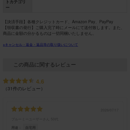
トカテゴリ
ー
【決済手段】各種クレジットカード、Amazon Pay、PayPay
【領収書の発行】ご購入完了時にメールにて送付致します。また、
商品に金額の分かるものは一切同梱いたしません。
※キャンセル・返金・返品等の取り扱いについて
この商品に関するレビュー
4.6
（31件のレビュー）
2026/07/17
ブルーミーユーザーさん
50代
用途：
自宅用