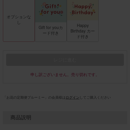
オプションな
し
Happy
Gift for youカ
Birthday カー
ード付き
ド付き
レジに進む
申し訳ございません。売り切れです。
「お花の定期便ブルーミー」の会員様は
ログイン
してご購入ください
商品説明