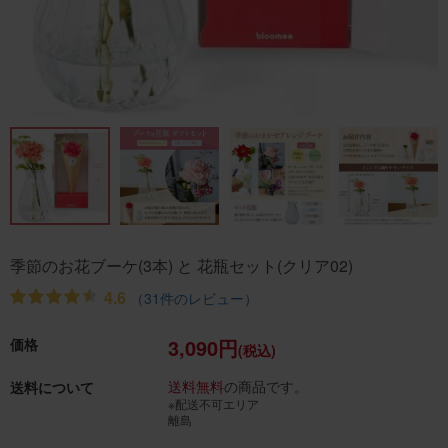
季節のお花ブーケ(3本) と 花瓶セット(クリア02)
4.6
（31件のレビュー）
3,090円
価格
(税込)
送料無料
の商品です。
送料について
※配送不可エリア
離島