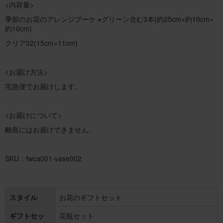
<内容量>
季節のお花のアレンジブーケ ※グリーン含む3本(約25cm×約10cm×
約10cm)
クリア02(15cm×11cm)
<お届け方法>
宅急便でお届けします。
<お届けについて>
離島にはお届けできません。
SKU：fwca001-vase002
スタイル
お花のギフトセット
ギフトセッ
花瓶セット