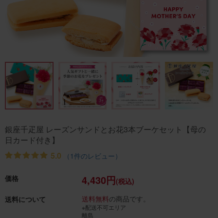
銀座千疋屋 レーズンサンドとお花3本ブーケセット【母の
日カード付き】
5.0
（1件のレビュー）
4,430円
価格
(税込)
送料無料
の商品です。
送料について
※配送不可エリア
離島