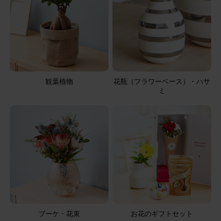
観葉植物
花瓶（フラワーベース）・ハサ
ミ
ブーケ・花束
お花のギフトセット