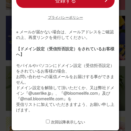
登録する
プライバシーポリシー
※ メールが届かない場合は、メールアドレスをご確認
の上、再度リンクを発行してください。
【ドメイン設定（受信拒否設定）をされているお客様
へ】
モバイルやパソコンにドメイン設定（受信拒否設定）
をされているお客様の場合、
お問い合わせへの返信メールをお届けする事ができま
せん。
ドメイン設定を解除して頂いただくか、又は弊社ドメ
イン『@userlike.jp』、『@bloomeelife.com』及び
『@mail.bloomeelife.com』を
受信リストに加えていただきますよう、お願い申し上
げます。
次回以降表示しない