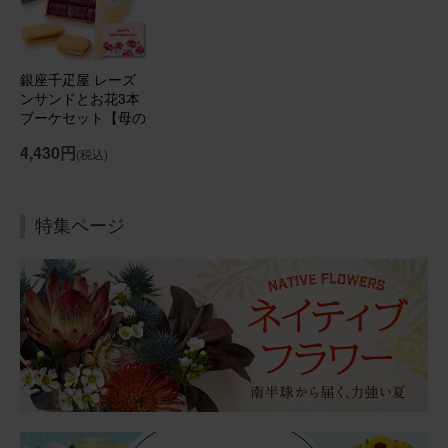
銀座千疋屋 レーズ
ンサンドとお花3本
ブーケセット【母の
日カード付き】
4,430円
(税込)
特集ページ