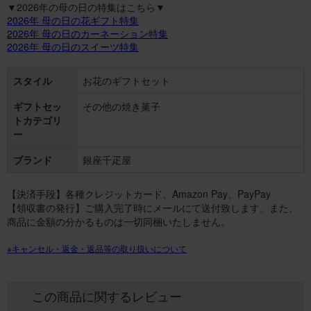
▼2026年の母の日の特集はこちら▼
2026年 母の日の花ギフト特集
2026年 母の日のカーネーション特集
2026年 母の日のスイーツ特集
スタイル
お花のギフトセット
ギフトセッ
その他の焼き菓子
トカテゴリ
ー
ブランド
銀座千疋屋
【決済手段】各種クレジットカード、Amazon Pay、PayPay
【領収書の発行】ご購入完了時にメールにて送付致します。また、
商品に金額の分かるものは一切同梱いたしません。
※キャンセル・返金・返品等の取り扱いについて
この商品に関するレビュー