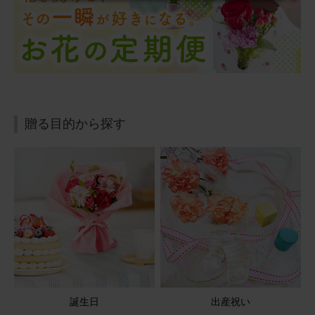
贈る目的から探す
誕生日
出産祝い