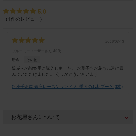
5.0
（1件のレビュー）
2026/03/13
ブルーミーユーザーさん
40代
用途：
その他
親戚への贈答用に購入しました。 お菓子もお花も非常に喜
んでいただけました。 ありがとうございます！
銀座千疋屋 銀座レーズンサンド と 季節のお花ブーケ(3本)
お花屋さんについて