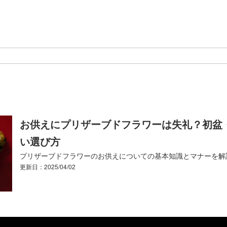
お供えにプリザーブドフラワーは失礼？初盆
い選び方
プリザーブドフラワーのお供えについての基本知識とマナーを解
更新日：2025/04/02