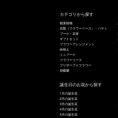
カテゴリから探す
観葉植物
花瓶（フラワーベース）・ハサミ
ブーケ・花束
ギフトセット
フラワーアレンジメント
鉢植え
ミニブーケ
フラワーリース
プリザーブドフラワー
胡蝶蘭
誕生日のお花から探す
1月の誕生花
2月の誕生花
3月の誕生花
4月の誕生花
5月の誕生花