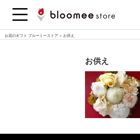
お花のギフト ブルーミーストア
お供え
お供え