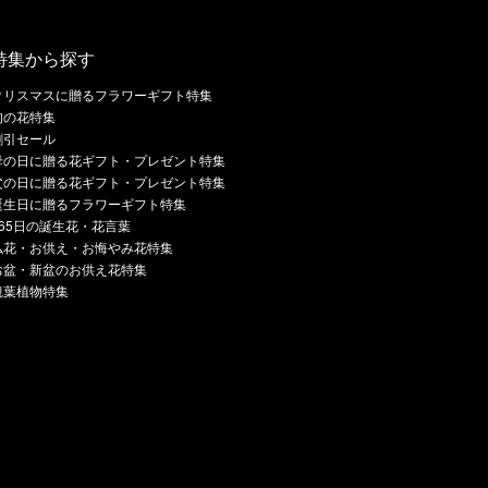
特集から探す
クリスマスに贈るフラワーギフト特集
旬の花特集
割引セール
母の日に贈る花ギフト・プレゼント特集
父の日に贈る花ギフト・プレゼント特集
誕生日に贈るフラワーギフト特集
365日の誕生花・花言葉
仏花・お供え・お悔やみ花特集
お盆・新盆のお供え花特集
観葉植物特集