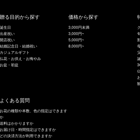
贈る目的から探す
価格から探す
誕生日
3,000円未満
出産祝い
3,000円~
開店祝い
5,000円~
結婚記念日・結婚祝い
8,000円~
カジュアルギフト
仏花・お供え・お悔やみ
お盆・初盆
よくある質問
お花の種類や本数、色の指定はできます
か
送料はかかりますか
お届け日・時間指定はできますか
どの決済方法が利用できますか