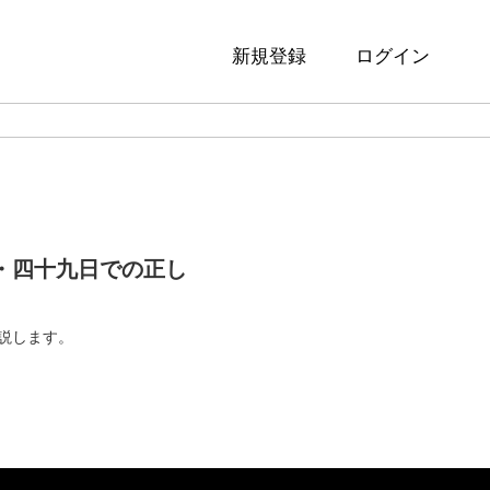
新規登録
ログイン
・四十九日での正し
説します。