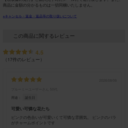
商品に金額の分かるものは一切同梱いたしません。
※キャンセル・返金・返品等の取り扱いについて
この商品に関するレビュー
4.5
（17件のレビュー）
2026/08/06
ブルーミーユーザーさん
50代
用途：
誕生日
可愛い可憐な花たち
ピンクの色合いが可愛いくて可憐な雰囲気。 ピンクのバラ
がチャームポイントです