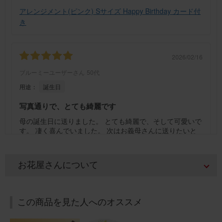
アレンジメント(ピンク) Sサイズ Happy Birthday カード付
き
2026/02/16
ブルーミーユーザーさん
50代
用途：
誕生日
写真通りで、とても綺麗です
母の誕生日に送りました。 とても綺麗で、そして可愛いで
す。 凄く喜んでいました。 次はお義母さんに送りたいと
思っています。
アレンジメント(黄色) Sサイズ Happy Birthday カード付き
お花屋さんについて
2026/02/15
この商品を見た人へのオススメ
ブルーミーユーザーさん
30代