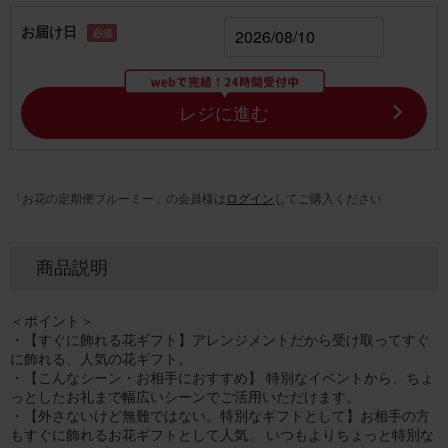
お届け日
必須
レジに進む
「お花の定期便ブルーミー」の会員様は
ログイン
してご購入ください
商品説明
＜ポイント＞
・【すぐに飾れる花ギフト】アレンジメントだから受け取ってすぐ
に飾れる、人気の花ギフト。
・【こんなシーン・お相手におすすめ】 特別なイベントから、ちょ
っとしたお礼まで幅広いシーンでご活用いただけます。
・【外さないけど無難ではない。特別なギフトとして】お相手の方
もすぐに飾れるお花ギフトとして人気。 いつもよりちょっと特別な