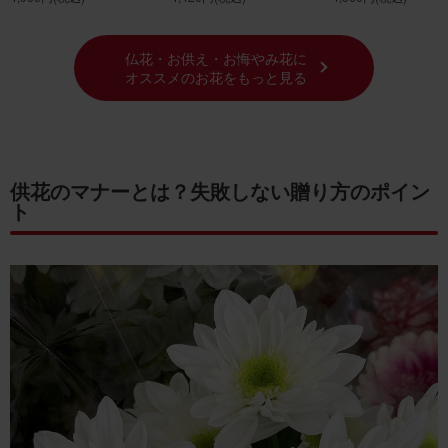
仏花・お供え・お悔やみ花に
オススメのお花をもっと見る
供花のマナーとは？失敗しない贈り方のポイン
ト