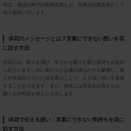
供花、海辺の村での常時供花など、日本の伝統文化として
深く根付いています。
供花のメッセージとは？言葉にできない想いを花
に託す方法
供花には、故人を偲び、安らかな眠りを願う気持ちが込め
られています。白い菊やユリは魂の清らかさを象徴し、故
人が生前好んでいた花を選ぶことで、より深い想いを表現
することができます。また、供花には芳名札が添えられ、
贈り主の弔意を形として示します。
供花で伝える想い：言葉にできない気持ちを花に
託す方法