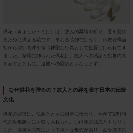
供花（きょうか・くげ）は、故人の冥福を祈り、霊を慰め
るために供える花です。単なる装飾ではなく、仏教発祥当
初から深い意味を持つ神聖な行為として位置づけられてき
ました。祭壇に飾られた供花は、故人への感謝と供養の意
を表すとともに、遺族への慰めともなります。
なぜ供花を贈るの？故人との絆を表す日本の伝統
文化
供花の習慣は、仏教とともに日本に伝わり、やがて室町時
代の座敷飾りにも取り入れられ、いけ花の源流ともなりま
した。地域や宗教によって様々な形式があり、盆や彼岸の