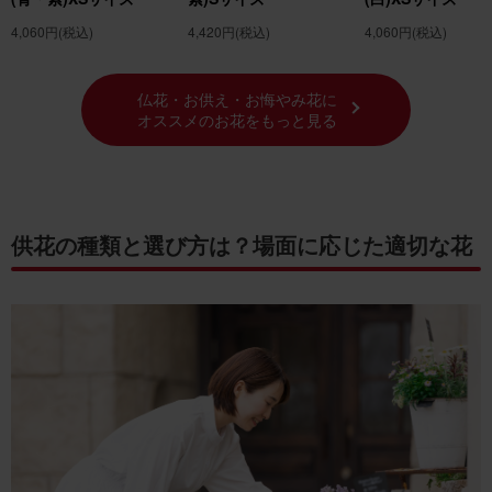
4,060円
(税込)
4,420円
(税込)
4,060円
(税込)
仏花・お供え・お悔やみ花に
オススメのお花をもっと見る
供花の種類と選び方は？場面に応じた適切な花