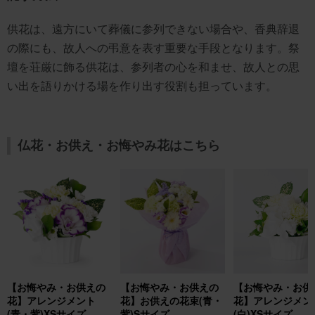
供花は、遠方にいて葬儀に参列できない場合や、香典辞退
の際にも、故人への弔意を表す重要な手段となります。祭
壇を荘厳に飾る供花は、参列者の心を和ませ、故人との思
い出を語りかける場を作り出す役割も担っています。
仏花・お供え・お悔やみ花はこちら
【お悔やみ・お供えの
【お悔やみ・お供えの
【お悔やみ・お供
花】アレンジメント
花】お供えの花束(青・
花】アレンジメン
(青・紫)XSサイズ
紫)Sサイズ
(白)XSサイズ