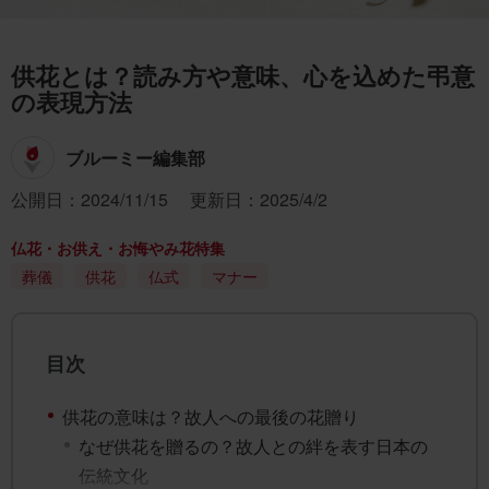
供花とは？読み方や意味、心を込めた弔意
の表現方法
ブルーミー編集部
公開日：2024/11/15
更新日：2025/4/2
仏花・お供え・お悔やみ花特集
葬儀
供花
仏式
マナー
目次
供花の意味は？故人への最後の花贈り
なぜ供花を贈るの？故人との絆を表す日本の
伝統文化