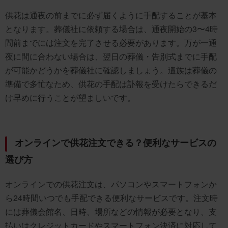
供花は通夜の前までに必ず届くように手配することが基本
となります。葬儀社に依頼する場合は、通夜開始の3〜4時
間前までには注文を完了させる必要があります。万が一通
夜に間に合わない場合は、翌日の葬儀・告別式までに手配
が可能かどうかを葬儀社に確認しましょう。遺族は葬儀の
準備で多忙なため、供花の手配は訃報を受けたらできるだ
け早めに行うことが望ましいです。
オンラインで供花注文できる？便利なサービスの
選び方
オンラインでの供花注文は、パソコンやスマートフォンか
ら24時間いつでも手配できる便利なサービスです。注文時
には葬儀会館名、日時、場所などの情報が必要となり、支
払いはクレジットカードやスマートフォン決済に対応して