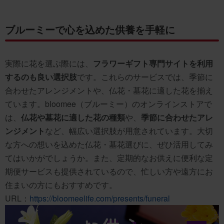
ブルーミーで心を込めた供養を手軽に
実際に花を選ぶ際には、
フラワーギフト専門サイトを利用
するのも良い選択肢
です。これらのサービスでは、季節に
合わせたアレンジメントや、仏花・墓花に適した花を揃え
ています。bloomee（ブルーミー）のオンラインストアで
は、
仏花や墓花に適した花の種類
や、
季節に合わせたアレ
ンジメント
など、幅広い選択肢が用意されています。大切
な方への想いを込めた仏花・墓花選びに、ぜひ活用してみ
てはいかがでしょうか。また、定期的なお供えに便利な定
期便サービスも提供されているので、忙しい方や遠方にお
住まいの方にもおすすめです。
URL：
https://bloomeelife.com/presents/funeral