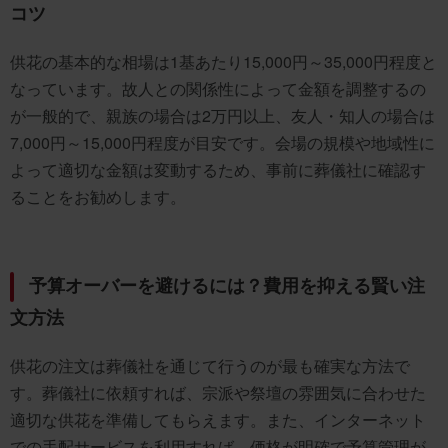
コツ
供花の基本的な相場は1基あたり15,000円～35,000円程度と
なっています。故人との関係性によって金額を調整するの
が一般的で、親族の場合は2万円以上、友人・知人の場合は
7,000円～15,000円程度が目安です。会場の規模や地域性に
よって適切な金額は変動するため、事前に葬儀社に確認す
ることをお勧めします。
予算オーバーを避けるには？費用を抑える賢い注
文方法
供花の注文は葬儀社を通じて行うのが最も確実な方法で
す。葬儀社に依頼すれば、宗派や祭壇の雰囲気に合わせた
適切な供花を準備してもらえます。また、インターネット
での手配サービスを利用すれば、価格が明確で予算管理が