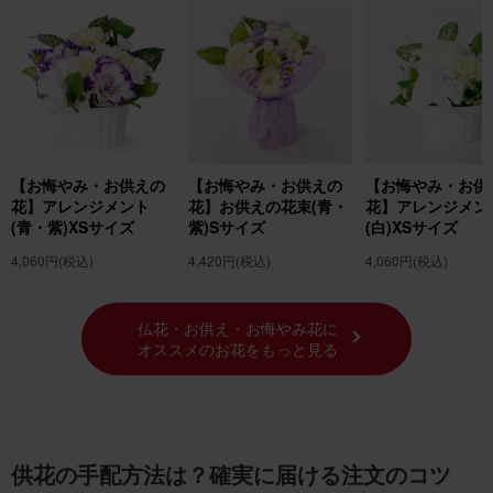
【お悔やみ・お供えの
【お悔やみ・お供えの
【お悔やみ・お供
花】アレンジメント
花】お供えの花束(青・
花】アレンジメン
(青・紫)XSサイズ
紫)Sサイズ
(白)XSサイズ
4,060円
(税込)
4,420円
(税込)
4,060円
(税込)
仏花・お供え・お悔やみ花に
オススメのお花をもっと見る
供花の手配方法は？確実に届ける注文のコツ