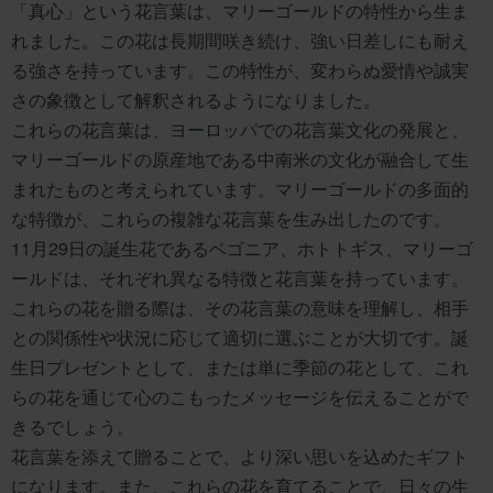
「真心」という花言葉は、マリーゴールドの特性から生ま
れました。この花は長期間咲き続け、強い日差しにも耐え
る強さを持っています。この特性が、変わらぬ愛情や誠実
さの象徴として解釈されるようになりました。
これらの花言葉は、ヨーロッパでの花言葉文化の発展と、
マリーゴールドの原産地である中南米の文化が融合して生
まれたものと考えられています。マリーゴールドの多面的
な特徴が、これらの複雑な花言葉を生み出したのです。
11月29日の誕生花であるベゴニア、ホトトギス、マリーゴ
ールドは、それぞれ異なる特徴と花言葉を持っています。
これらの花を贈る際は、その花言葉の意味を理解し、相手
との関係性や状況に応じて適切に選ぶことが大切です。誕
生日プレゼントとして、または単に季節の花として、これ
らの花を通じて心のこもったメッセージを伝えることがで
きるでしょう。
花言葉を添えて贈ることで、より深い思いを込めたギフト
になります。また、これらの花を育てることで、日々の生