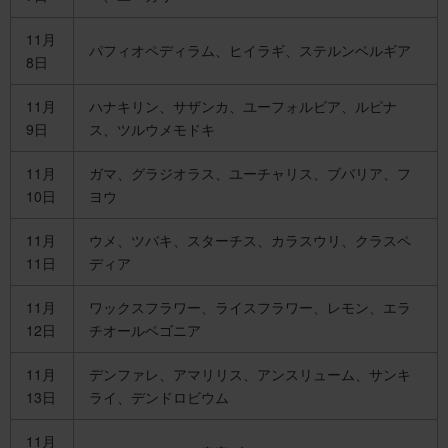
11月
パフィオペディラム、ヒイラギ、ステルンベルギア
8日
11月
ハナキリン、サザンカ、ユーフォルビア、ルピナ
9日
ス、ツルウメモドキ
11月
ガマ、グラジオラス、ユーチャリス、ブバリア、フ
10日
ヨウ
11月
ウメ、ツバキ、スターチス、カラスウリ、クラスペ
11日
ディア
11月
ワックスフラワー、ライスフラワー、レモン、エラ
12日
チオールベゴニア
11月
デンファレ、アマリリス、アンスリューム、サンキ
13日
ライ、デンドロビウム
11月