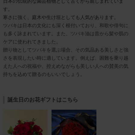
日本の伝統的な園芸植物として古くから親しまれていま
す。
寒さに強く、庭木や生け垣としても人気があります。
ツバキは日本の文化にも深く根付いており、和歌や俳句に
も多く詠まれています。また、ツバキ油は昔から髪や肌の
ケアに使われてきました。
贈り物としてツバキを選ぶ場合、その気品ある美しさと強
さを表現したい時に適しています。例えば、困難を乗り越
えた人への祝福や、控えめながらも美しい人への賛美の気
持ちを込めて贈るのもいいでしょう。
誕生日のお花ギフトはこちら