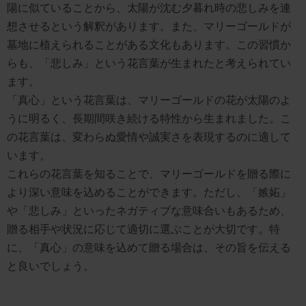
陽に似ていることから、太陽が沈む夕暮れ時の悲しみを連
想させるという解釈があります。また、マリーゴールドが
墓地に植えられることがある文化もあります。この習慣か
らも、「悲しみ」という花言葉が生まれたと考えられてい
ます。
「真心」という花言葉は、マリーゴールドの花が太陽のよ
うに明るく、長期間咲き続ける特性から生まれました。こ
の花言葉は、変わらぬ愛情や誠実さを表現するのに適して
います。
これらの花言葉を知ることで、マリーゴールドを贈る際に
より深い意味を込めることができます。ただし、「嫉妬」
や「悲しみ」といったネガティブな意味合いもあるため、
贈る相手や状況に応じて適切に選ぶことが大切です。特
に、「真心」の意味を込めて贈る場合は、その旨を伝える
と良いでしょう。