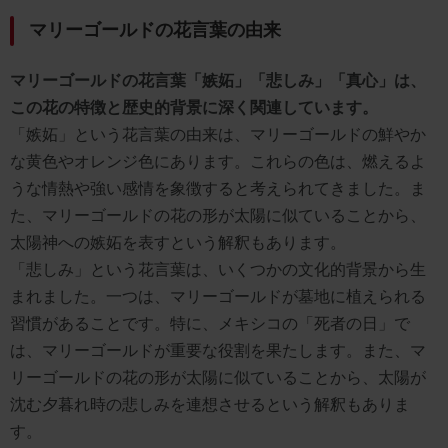
マリーゴールドの花言葉の由来
マリーゴールドの花言葉「嫉妬」「悲しみ」「真心」は、
この花の特徴と歴史的背景に深く関連しています。
「嫉妬」という花言葉の由来は、マリーゴールドの鮮やか
な黄色やオレンジ色にあります。これらの色は、燃えるよ
うな情熱や強い感情を象徴すると考えられてきました。ま
た、マリーゴールドの花の形が太陽に似ていることから、
太陽神への嫉妬を表すという解釈もあります。
「悲しみ」という花言葉は、いくつかの文化的背景から生
まれました。一つは、マリーゴールドが墓地に植えられる
習慣があることです。特に、メキシコの「死者の日」で
は、マリーゴールドが重要な役割を果たします。また、マ
リーゴールドの花の形が太陽に似ていることから、太陽が
沈む夕暮れ時の悲しみを連想させるという解釈もありま
す。