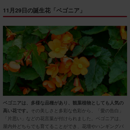
11月29日の誕生花「ベゴニア」
ベゴニアは、多様な品種があり、観葉植物としても人気の
高い花です。
その美しさと多彩な色彩から、「愛の告白」
「片思い」などの花言葉が付けられました。ベゴニアは、
屋内外どちらでも育てることができ、花壇やハンギングバ