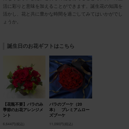
活に彩りと意味を加えることができます。誕生花の知識を
活かし、花と共に豊かな時間を過ごしてみてはいかがでし
ょうか。
誕生日のお花ギフトはこちら
【花瓶不要】バラのみ
バラのブーケ（20
季節のお花アレンジメ
本） プレミアムロー
ント
ズブーケ
6,644円
(税込)
11,090円
(税込)