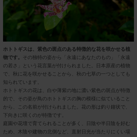
ホトトギスは、紫色の斑点のある特徴的な花を咲かせる植
物です。
その独特の姿から「永遠にあなたのもの」「永遠
の若さ」という花言葉が付けられました。日本原産の植物
で、秋に花を咲かせることから、秋の七草の一つとしても
知られています。
ホトトギスの花は、白や薄紫の地に濃い紫色の斑点が特徴
的で、その姿が鳥のホトトギスの胸の模様に似ていること
から、この名前が付けられました。花の形は釣り鐘状で、
下向きに咲くのが特徴です。
庭園や花壇で育てられることが多く、日陰や半日陰を好む
ため、木陰や建物の北側など、直射日光が当たりにくい場