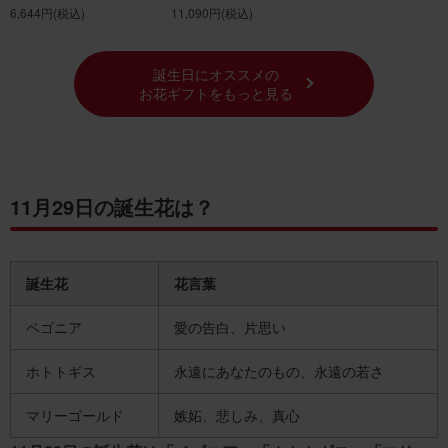
6,644円
(税込)
11,090円
(税込)
誕生日にオススメの
お花ギフトをもっと見る
11月29日の誕生花は？
誕生花
花言葉
ベゴニア
愛の告白、片思い
ホトトギス
永遠にあなたのもの、永遠の若さ
マリーゴールド
嫉妬、悲しみ、真心