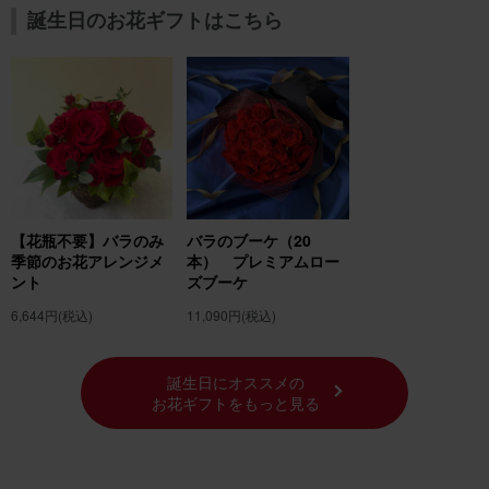
誕生日のお花ギフトはこちら
【花瓶不要】バラのみ
バラのブーケ（20
季節のお花アレンジメ
本） プレミアムロー
ント
ズブーケ
6,644円
(税込)
11,090円
(税込)
誕生日にオススメの
お花ギフトをもっと見る