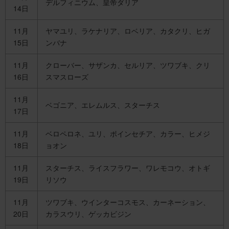
デルフィニウム、皇帝ダリア
14日
11月
ヤマユリ、ラケナリア、ロベリア、カタクリ、ヒガ
15日
ンバナ
11月
クローバー、サザンカ、セルリア、ツワブキ、クリ
16日
スマスローズ
11月
ベゴニア、エレムルス、スターチス
17日
11月
ベロペロネ、ユリ、ポインセチア、カラー、ヒメジ
18日
ョオン
11月
スターチス、ライスフラワー、ワレモコウ、オトギ
19日
リソウ
11月
ツワブキ、ウインターコスモス、カーネーション、
20日
カラスウリ、ゲッカビジン