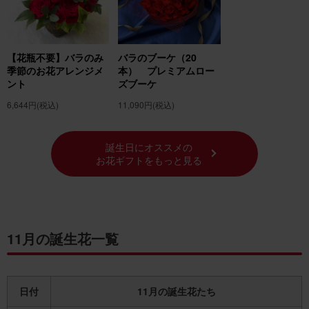
【花瓶不要】バラのみ
バラのブーケ（20
季節のお花アレンジメ
本） プレミアムロー
ント
ズブーケ
6,644円
(税込)
11,090円
(税込)
誕生日にオススメの
お花ギフトをもっと見る
11月の誕生花一覧
日付
11月の誕生花たち