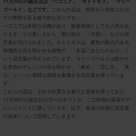
11月29日の誕生花は「ベゴニア」「ホトトギス」「マリー
ゴールド」などです。
これらの花は、晩秋から初冬にかけ
ての季節を彩る魅力的な花々です。
ベゴニアは多様な品種があり、観葉植物としても人気があ
ります。その美しさから「愛の告白」「片思い」などの花
言葉が付けられました。ホトトギスは、紫色の斑点のある
特徴的な花を咲かせる植物で、「永遠にあなたのもの」と
いう花言葉が与えられています。マリーゴールドは鮮やか
な黄色やオレンジの花を咲かせ、「嫉妬」「悲しみ」「真
心」といった複雑な感情を象徴する花言葉を持っていま
す。
これらの花は、それぞれ異なる魅力と意味を持っており、
11月29日の誕生日の方へのギフトや、この時期の花束やア
レンジメントに適しています。以下、各花の詳細と花言葉
の由来について説明していきます。