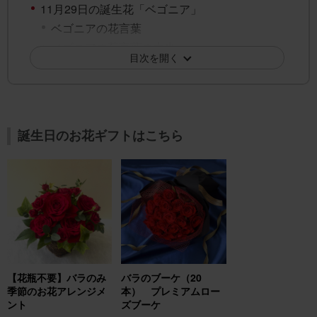
11月29日の誕生花「ベゴニア」
ベゴニアの花言葉
ベゴニアの花言葉の由来
目次を開く
11月29日の誕生花「ホトトギス」
ホトトギスの花言葉
ホトトギスの花言葉の由来
11月29日の誕生花「マリーゴールド」
誕生日のお花ギフトはこちら
マリーゴールドの花言葉
マリーゴールドの花言葉の由来
月の誕生花の紹介 11月の誕生花 「ツバキ」
11月の誕生花一覧
誕生花でフラワーギフトを贈ろう！
【花瓶不要】バラのみ
バラのブーケ（20
季節のお花アレンジメ
本） プレミアムロー
ント
ズブーケ