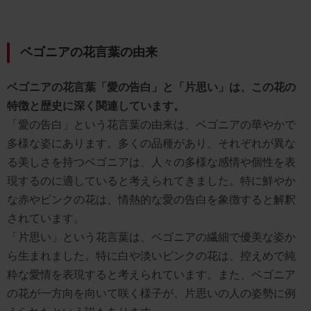
ベゴニアの花言葉の由来
ベゴニアの花言葉「愛の告白」と「片思い」は、この花の
特徴と歴史に深く関連しています。
「愛の告白」という花言葉の由来は、ベゴニアの華やかで
多様な姿にあります。多くの品種があり、それぞれが異な
る美しさを持つベゴニアは、人々の多様な感情や個性を表
現するのに適していると考えられてきました。特に鮮やか
な赤やピンクの花は、情熱的な愛の告白を象徴すると解釈
されています。
「片思い」という花言葉は、ベゴニアの繊細で優美な姿か
ら生まれました。特に白や淡いピンクの花は、控えめで純
粋な愛情を表現すると考えられています。また、ベゴニア
の花が一方向を向いて咲く様子が、片思いの人の姿勢に例