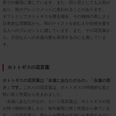
所での栽培に適しています。また、切り花としても人気が
あり、秋のアレンジメントに使われることがあります。
ギフトとしてホトトギスを贈る場合、その独特の美しさと
日本的な雰囲気から、和のテイストを好む人や自然を愛す
る人へのプレゼントに適しています。また、その花言葉か
ら、大切な人への永遠の愛を表現するのにも適していま
す。
ホトトギスの花言葉
ホトトギスの花言葉は「永遠にあなたのもの」「永遠の若
さ」です。
これらの花言葉は、ホトトギスの特徴的な姿と
秋に咲く性質から生まれました。
「永遠にあなたのもの」という花言葉は、ホトトギスの花
が持つ独特の美しさと、毎年確実に咲く性質から来ていま
す。この花言葉は、変わらぬ愛情や忠誠心を表現するのに