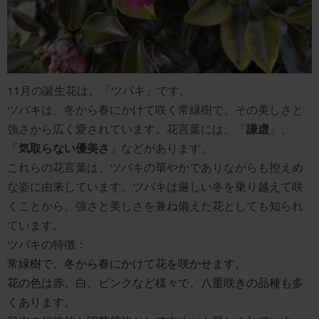
11月の誕生花は、「ツバキ」です。
ツバキは、冬から春にかけて咲く常緑樹で、その美しさと
強さから広く愛されています。花言葉には、「
謙虚
」、
「
気取らない優美さ
」などがあります。
これらの花言葉は、ツバキの華やかでありながらも控えめ
な姿に由来しています。ツバキは厳しい冬を乗り越えて咲
くことから、強さと美しさを兼ね備えた花としても知られ
ています。
ツバキの特徴：
常緑樹で、冬から春にかけて花を咲かせます。
花の色は赤、白、ピンクなど様々で、八重咲きの品種も多
くあります。