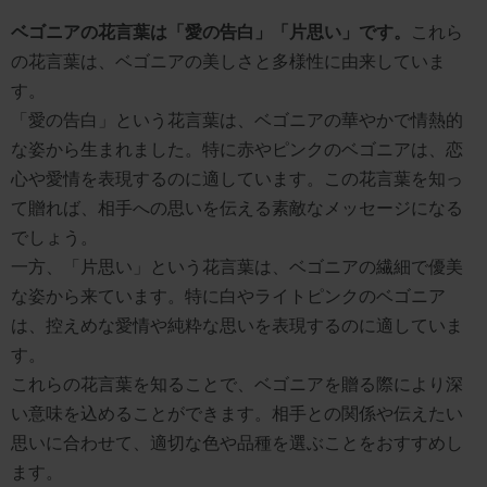
ベゴニアの花言葉は「愛の告白」「片思い」です。
これら
の花言葉は、ベゴニアの美しさと多様性に由来していま
す。
「愛の告白」という花言葉は、ベゴニアの華やかで情熱的
な姿から生まれました。特に赤やピンクのベゴニアは、恋
心や愛情を表現するのに適しています。この花言葉を知っ
て贈れば、相手への思いを伝える素敵なメッセージになる
でしょう。
一方、「片思い」という花言葉は、ベゴニアの繊細で優美
な姿から来ています。特に白やライトピンクのベゴニア
は、控えめな愛情や純粋な思いを表現するのに適していま
す。
これらの花言葉を知ることで、ベゴニアを贈る際により深
い意味を込めることができます。相手との関係や伝えたい
思いに合わせて、適切な色や品種を選ぶことをおすすめし
ます。