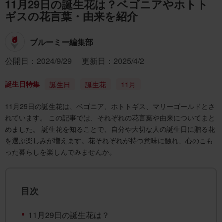
11月29日の誕生花は？ベゴニアやホトト
ギスの花言葉・由来を紹介
ブルーミー編集部
公開日：2024/9/29
更新日：2025/4/2
誕生日特集
誕生日
誕生花
11月
11月29日の誕生花は、ベゴニア、ホトトギス、マリーゴールドとさ
れています。 この記事では、それぞれの花言葉や由来についてまと
めました。 誕生花を知ることで、自分や大切な人の誕生日に贈る花
を選ぶ楽しみが増えます。花それぞれが持つ意味に触れ、心のこも
った暮らしを楽しんでみませんか。
目次
11月29日の誕生花は？