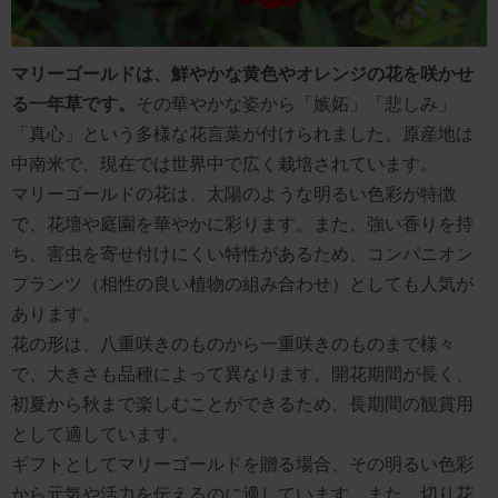
マリーゴールドは、鮮やかな黄色やオレンジの花を咲かせ
る一年草です。
その華やかな姿から「嫉妬」「悲しみ」
「真心」という多様な花言葉が付けられました。原産地は
中南米で、現在では世界中で広く栽培されています。
マリーゴールドの花は、太陽のような明るい色彩が特徴
で、花壇や庭園を華やかに彩ります。また、強い香りを持
ち、害虫を寄せ付けにくい特性があるため、コンパニオン
プランツ（相性の良い植物の組み合わせ）としても人気が
あります。
花の形は、八重咲きのものから一重咲きのものまで様々
で、大きさも品種によって異なります。開花期間が長く、
初夏から秋まで楽しむことができるため、長期間の観賞用
として適しています。
ギフトとしてマリーゴールドを贈る場合、その明るい色彩
から元気や活力を伝えるのに適しています。また、切り花