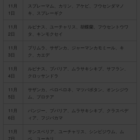
11月
スプレーマム、カリン、アケビ、フウセンダマノ
1日
キ、スプレーギク
11月
ルピナス、ユーチャリス、胡蝶蘭、フウセントウワ
2日
タ、キンモクセイ
11月
プリムラ、サザンカ、ジャーマンカモミール、キ
3日
ク、カエデ
11月
ルピナス、ブバリア、ムラサキシキブ、サフラン、
4日
クロッサンドラ
11月
サザンカ、ベロペロネ、マツバボタン、オンシジウ
5日
ム、プロテア
11月
パンジー、ブバリア、ムラサキシキブ、クラスペデ
6日
ィア、フジバカマ
11月
サンスベリア、ユーチャリス、シンビジウム、ム
7日
ベ、ユーカリ