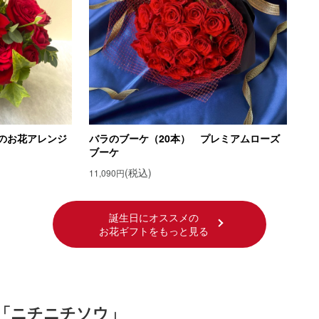
のお花アレンジ
バラのブーケ（20本） プレミアムローズ
ブーケ
(税込)
11,090円
誕生日にオススメの
お花ギフトをもっと見る
花「ニチニチソウ」