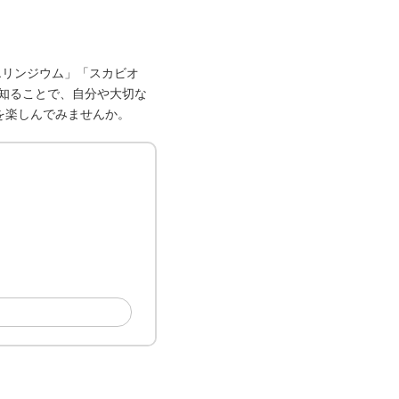
エリンジウム」「スカビオ
を知ることで、自分や大切な
を楽しんでみませんか。