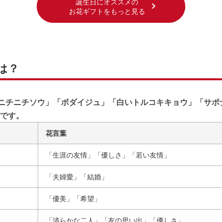
誕生日にオススメの
お花ギフトをもっと見る
は？
「ニチニチソウ」「ボダイジュ」「白いトルコキキョウ」「サポ
です。
花言葉
「生涯の友情」「優しさ」「若い友情」
「夫婦愛」「結婚」
「優美」「希望」
「清らかな二人」「友の思い出」「優しさ」