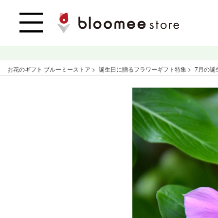
お花のギフト ブルーミーストア
誕生日に贈るフラワーギフト特集
7月の誕