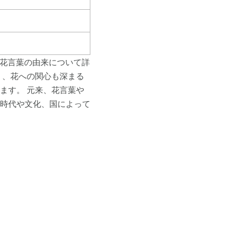
や花言葉の由来について詳
り、花への関心も深まる
ます。 元来、花言葉や
時代や文化、国によって