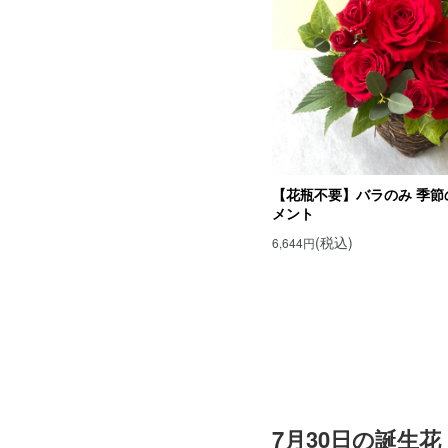
【花瓶不要】バラのみ 季節
メント
(税込)
6,644円
7月30日の誕生