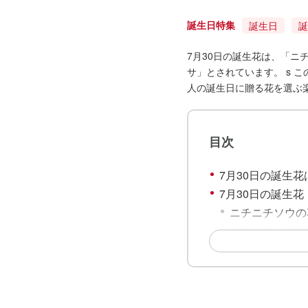
誕生日特集
誕生日
誕
7月30日の誕生花は、「
サ」とされています。 s 
人の誕生日に贈る花を選ぶ
目次
7月30日の誕生花
7月30日の誕生
ニチニチソウの
ニチニチソウの
7月30日の誕生
ボダイジュの花
ボダイジュの花
7月30日の誕生