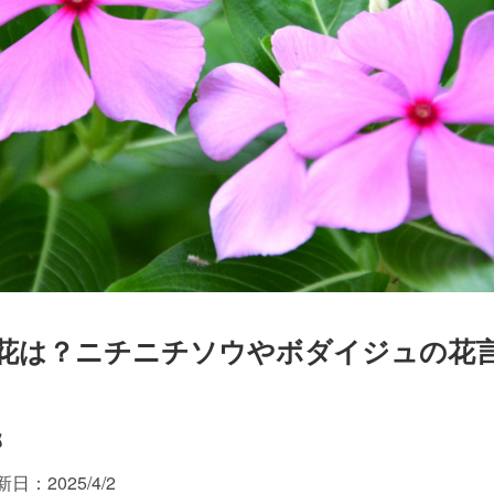
生花は？ニチニチソウやボダイジュの花
部
日：2025/4/2