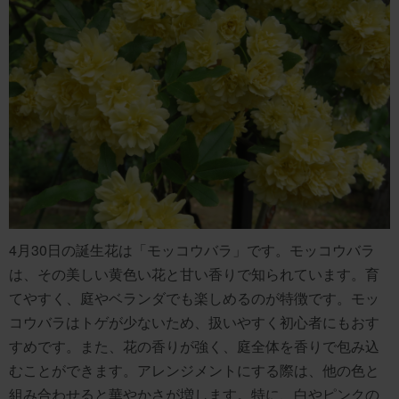
4月30日の誕生花は「モッコウバラ」です。モッコウバラ
は、その美しい黄色い花と甘い香りで知られています。育
てやすく、庭やベランダでも楽しめるのが特徴です。モッ
コウバラはトゲが少ないため、扱いやすく初心者にもおす
すめです。また、花の香りが強く、庭全体を香りで包み込
むことができます。アレンジメントにする際は、他の色と
組み合わせると華やかさが増します。特に、白やピンクの