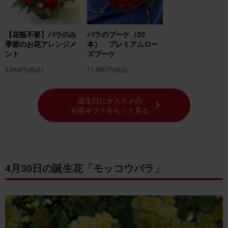
【花瓶不要】バラのみ
バラのブーケ（20
季節のお花アレンジメ
本） プレミアムロー
ント
ズブーケ
6,644円
(税込)
11,090円
(税込)
誕生日にオススメの
お花ギフトをもっと見る
4月30日の誕生花「モッコウバラ」