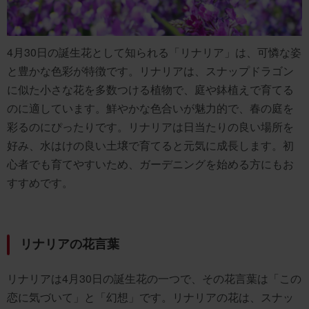
4月30日の誕生花として知られる「リナリア」は、可憐な姿
と豊かな色彩が特徴です。リナリアは、スナップドラゴン
に似た小さな花を多数つける植物で、庭や鉢植えで育てる
のに適しています。鮮やかな色合いが魅力的で、春の庭を
彩るのにぴったりです。リナリアは日当たりの良い場所を
好み、水はけの良い土壌で育てると元気に成長します。初
心者でも育てやすいため、ガーデニングを始める方にもお
すすめです。
リナリアの花言葉
リナリアは4月30日の誕生花の一つで、その花言葉は「この
恋に気づいて」と「幻想」です。リナリアの花は、スナッ