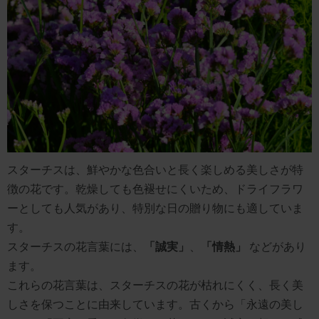
スターチスは、鮮やかな色合いと長く楽しめる美しさが特
徴の花です。乾燥しても色褪せにくいため、ドライフラワ
ーとしても人気があり、特別な日の贈り物にも適していま
す。
スターチスの花言葉には、
「誠実」
、
「情熱」
などがあり
ます。
これらの花言葉は、スターチスの花が枯れにくく、長く美
しさを保つことに由来しています。古くから「永遠の美し