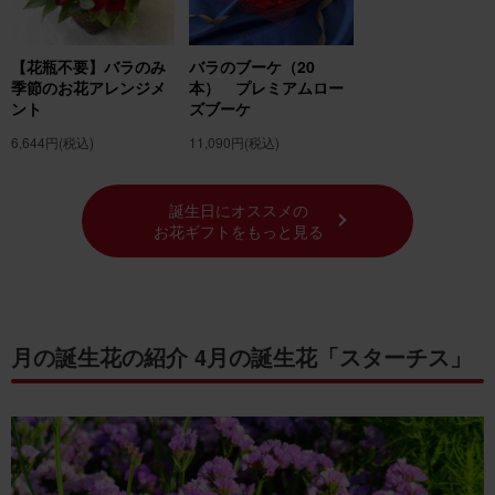
【花瓶不要】バラのみ
バラのブーケ（20
季節のお花アレンジメ
本） プレミアムロー
ント
ズブーケ
6,644円
(税込)
11,090円
(税込)
誕生日にオススメの
お花ギフトをもっと見る
月の誕生花の紹介 4月の誕生花「スターチス」