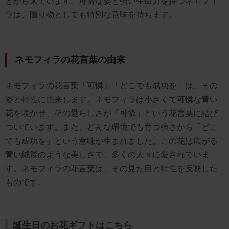
とから来ています。可憐な姿と強い生命力を持つネモフィ
ラは、贈り物としても特別な意味を持ちます。
ネモフィラの花言葉の由来
ネモフィラの花言葉「可憐」「どこでも成功を」は、その
姿と特性に由来します。ネモフィラは小さくて可憐な青い
花を咲かせ、その愛らしさが「可憐」という花言葉に結び
ついています。また、どんな環境でも育つ強さから「どこ
でも成功を」という意味が生まれました。この花は広がる
青い絨毯のような美しさで、多くの人々に愛されていま
す。ネモフィラの花言葉は、その見た目と特性を反映した
ものです。
誕生日のお花ギフトはこちら