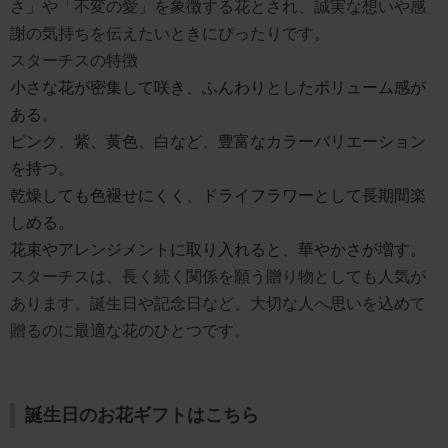
さ」や「不変の愛」を象徴する花とされ、誠実な想いや感
謝の気持ちを伝えたいときにぴったりです。
スターチスの特徴
小さな花が密集して咲き、ふんわりとしたボリューム感が
ある。
ピンク、紫、黄色、白など、豊富なカラーバリエーション
を持つ。
乾燥しても色褪せにくく、ドライフラワーとして長期間楽
しめる。
花束やアレンジメントに取り入れると、華やかさが増す。
スターチスは、長く続く関係を願う贈り物としても人気が
あります。誕生日や記念日など、大切な人へ思いを込めて
贈るのに最適な花のひとつです。
誕生日のお花ギフトはこちら