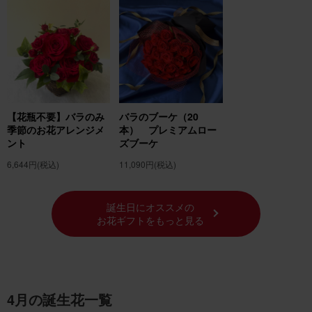
【花瓶不要】バラのみ
バラのブーケ（20
季節のお花アレンジメ
本） プレミアムロー
ント
ズブーケ
6,644円
(税込)
11,090円
(税込)
誕生日にオススメの
お花ギフトをもっと見る
4月の誕生花一覧