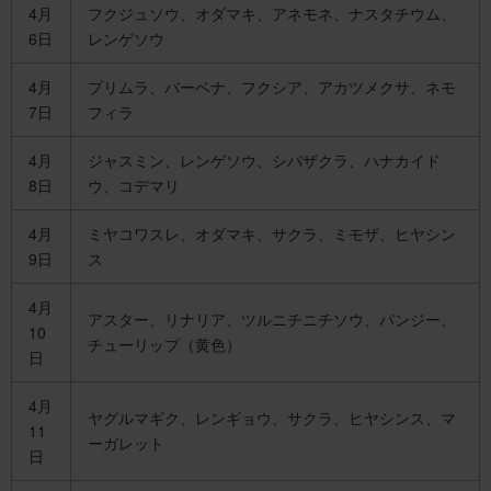
4月
フクジュソウ、オダマキ、アネモネ、ナスタチウム、
6日
レンゲソウ
4月
プリムラ、バーベナ、フクシア、アカツメクサ、ネモ
7日
フィラ
4月
ジャスミン、レンゲソウ、シバザクラ、ハナカイド
8日
ウ、コデマリ
4月
ミヤコワスレ、オダマキ、サクラ、ミモザ、ヒヤシン
9日
ス
4月
アスター、リナリア、ツルニチニチソウ、パンジー、
10
チューリップ（黄色）
日
4月
ヤグルマギク、レンギョウ、サクラ、ヒヤシンス、マ
11
ーガレット
日