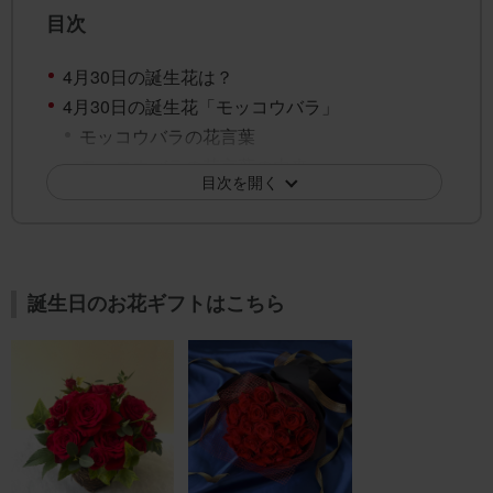
目次
4月30日の誕生花は？
4月30日の誕生花「モッコウバラ」
モッコウバラの花言葉
モッコウバラの花言葉の由来
目次を開く
4月30日の誕生花「カルミア」
カルミアの花言葉
カルミアの花言葉の由来
4月30日の誕生花「リナリア」
誕生日のお花ギフトはこちら
リナリアの花言葉
リナリアの花言葉の由来
4月30日の誕生花「ネモフィラ」
ネモフィラの花言葉
ネモフィラの花言葉の由来
4月30日の誕生花「ルピナス」
ルピナスの花言葉