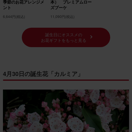
季節のお花アレンジメ
本） プレミアムロー
ント
ズブーケ
6,644円
(税込)
11,090円
(税込)
誕生日にオススメの
お花ギフトをもっと見る
4月30日の誕生花「カルミア」