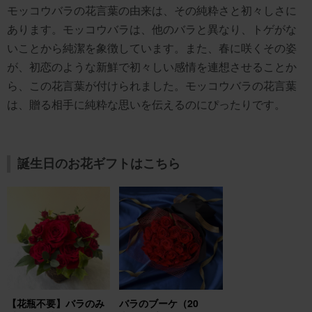
モッコウバラの花言葉の由来は、その純粋さと初々しさに
あります。モッコウバラは、他のバラと異なり、トゲがな
いことから純潔を象徴しています。また、春に咲くその姿
が、初恋のような新鮮で初々しい感情を連想させることか
ら、この花言葉が付けられました。モッコウバラの花言葉
は、贈る相手に純粋な思いを伝えるのにぴったりです。
誕生日のお花ギフトはこちら
【花瓶不要】バラのみ
バラのブーケ（20