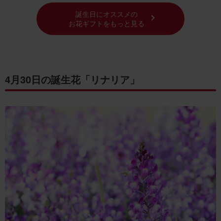
誕生日にオススメの
お花ギフトをもっと見る
4月30日の誕生花「リナリア」