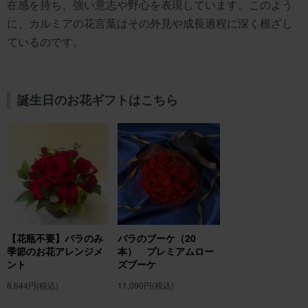
在感を持ち、強い意志や野心を表現しています。このよう
に、カルミアの花言葉はその外見や成長過程に深く根ざし
ているのです。
誕生日のお花ギフトはこちら
【花瓶不要】バラのみ
バラのブーケ（20
季節のお花アレンジメ
本） プレミアムロー
ント
ズブーケ
6,644円
(税込)
11,090円
(税込)