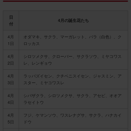
日
4月の誕生花たち
付
4月
オダマキ、サクラ、マーガレット、バラ（白色）、ク
1日
ロッカス
4月
シロツメクサ、クローバー、サクラソウ、ミヤコワス
2日
レ、レンギョウ
4月
ラッパズイセン、クチベニスイセン、ジャスミン、ア
3日
スター、ミヤコワスレ
4月
シバザクラ、シロツメクサ、サクラ、アセビ、オオア
4日
ラセイトウ
4月
フジ、ケマンソウ、ワスレナグサ、サクラ、ハナカイ
5日
ドウ