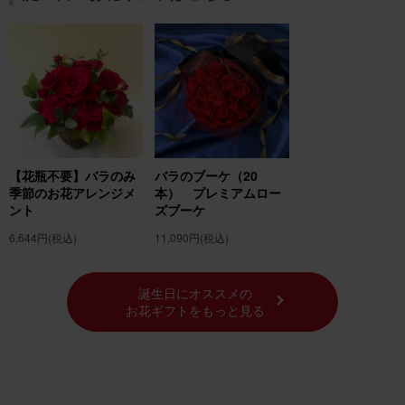
【花瓶不要】バラのみ
バラのブーケ（20
季節のお花アレンジメ
本） プレミアムロー
ント
ズブーケ
6,644円
(税込)
11,090円
(税込)
誕生日にオススメの
お花ギフトをもっと見る