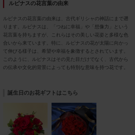
ルピナスの花言葉の由来
ルピナスの花言葉の由来は、古代ギリシャの神話にまで遡
ります。ルピナスは、「つねに幸福」や「想像力」という
花言葉を持ちますが、これらはその美しい花姿と多様な色
合いから来ています。特に、ルピナスの花が太陽に向かっ
て伸びる様子は、希望や幸福を象徴するとされています。
このように、ルピナスはその見た目だけでなく、古代から
の伝承や文化的背景によっても特別な意味を持つ花です。
誕生日のお花ギフトはこちら