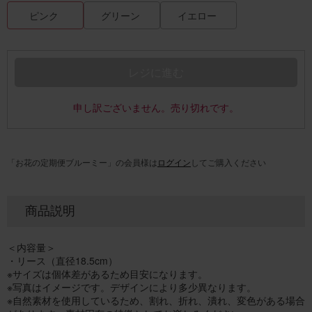
ピンク
グリーン
イエロー
レジに進む
申し訳ございません。売り切れです。
「お花の定期便ブルーミー」の会員様は
ログイン
してご購入ください
商品説明
＜内容量＞
・リース（直径18.5cm）
※サイズは個体差があるため目安になります。
※写真はイメージです。デザインにより多少異なります。
※自然素材を使用しているため、割れ、折れ、潰れ、変色がある場合