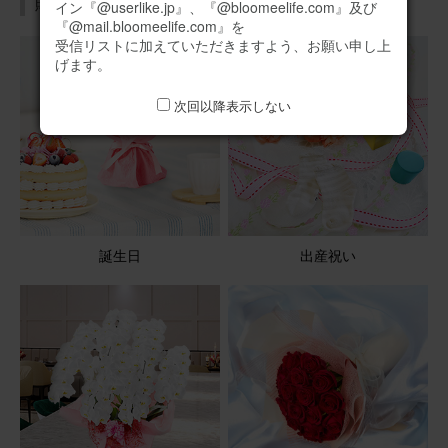
贈る目的から探す
イン『@userlike.jp』、『@bloomeelife.com』及び
『@mail.bloomeelife.com』を
受信リストに加えていただきますよう、お願い申し上
げます。
次回以降表示しない
誕生日
出産祝い