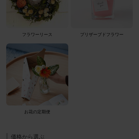
フラワーリース
プリザーブドフラワー
お花の定期便
価格から選ぶ