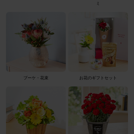
ミ
ブーケ・花束
お花のギフトセット