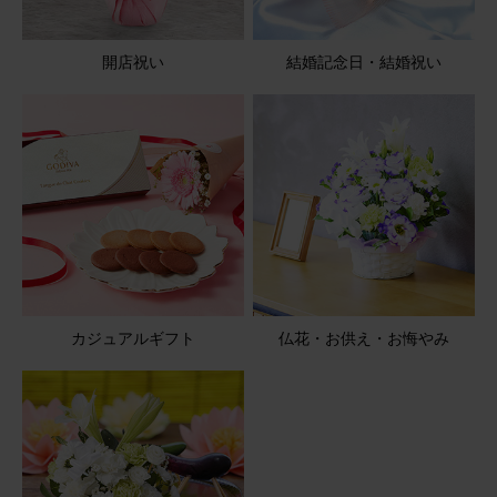
開店祝い
結婚記念日・結婚祝い
カジュアルギフト
仏花・お供え・お悔やみ