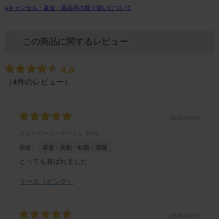
※キャンセル・返金・返品等の取り扱いについて
この商品に関するレビュー
4.8
（4件のレビュー）
2026/05/06
ブルーミーユーザーさん
60代
用途：
昇進・異動・転勤・退職
とっても喜ばれました
リース（ピンク）
2026/04/15