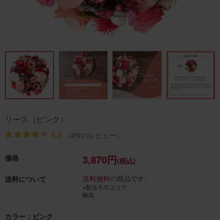
リース（ピンク）
4.8
（4件のレビュー）
3,870円
価格
(税込)
送料無料
の商品です。
送料について
※配送不可エリア
離島
カラー：ピンク