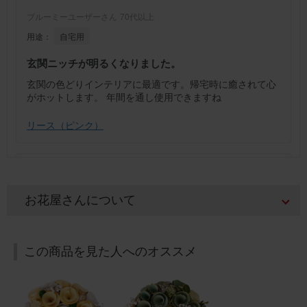
ブルーミーユーザーさん
70代以上
用途：
自宅用
玄関ニッチが明るくなりました。
玄関の色どりインテリアに最適です。帰宅時に癒されて心
がホットします。 年間を通し使用できますね
リース（ピンク）
2025/08/06
ブルーミーユーザーさん
60代
お花屋さんについて
用途：
自宅用
リースピンク
この商品を見た人へのオススメ
可愛いらしいピンク色のリースです。 玄関の中に明るいピ
ンクのリースを飾って置いてあります。気に入って良かっ
たと思います。