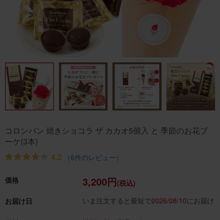
コロンバン 焼きショコラ ザ カカオ5個入 と 季節のお花ブ
ーケ(3本)
4.2
（6件のレビュー）
3,200円
価格
(税込)
いま注文すると最短で
2026/08/10
にお届け
お届け日