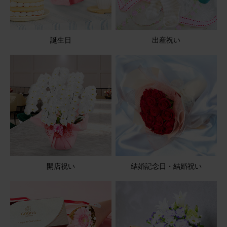
誕生日
出産祝い
開店祝い
結婚記念日・結婚祝い