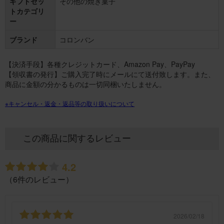
ギフトセッ
その他の焼き菓子
トカテゴリ
ー
ブランド
コロンバン
【決済手段】各種クレジットカード、Amazon Pay、PayPay
【領収書の発行】ご購入完了時にメールにて送付致します。また、
商品に金額の分かるものは一切同梱いたしません。
※キャンセル・返金・返品等の取り扱いについて
この商品に関するレビュー
4.2
（6件のレビュー）
2026/02/18