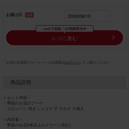
お届け日
必須
レジに進む
「お花の定期便ブルーミー」の会員様は
ログイン
してご購入ください
商品説明
＜セット内容＞
・季節のお花のブーケ
・コロンバン 焼きショコラ ザ カカオ ５個入
＜内容量＞
・季節のお花3本以上(※グリーン含む)