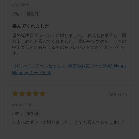
ぴび
60代
用途：
誕生日
喜んでくれました
母の誕生日プレゼントに贈りました。 お花もお菓子も、両
方楽しめたと喜んでくれました。 寒い中ですので、うちの
中で楽しんでもらえるものをプレゼントできてよかったで
す。
コロンバン フールセック と 季節のお花ブーケ(8本) Happy
Birthday カード付き
2025/11/20
mimimi
40代
用途：
誕生日
友人へのギフトに贈りました。 とても喜んでもらえました
コロンバン フールセック と 季節のお花ブーケ(8本) Happy