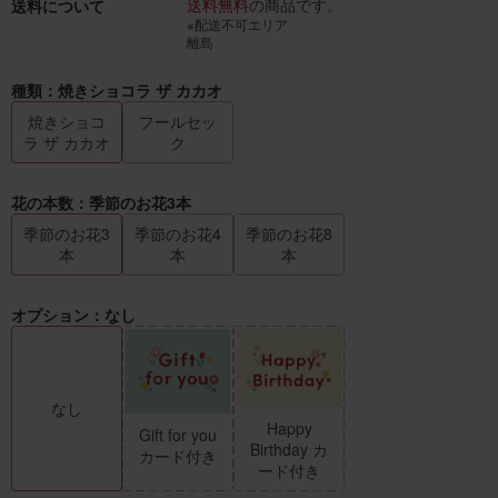
送料無料
の商品です。
送料について
※配送不可エリア
離島
種類：焼きショコラ ザ カカオ
焼きショコ
フールセッ
ラ ザ カカオ
ク
花の本数：季節のお花3本
季節のお花3
季節のお花4
季節のお花8
本
本
本
オプション：なし
なし
Happy
Gift for you
Birthday カ
カード付き
ード付き