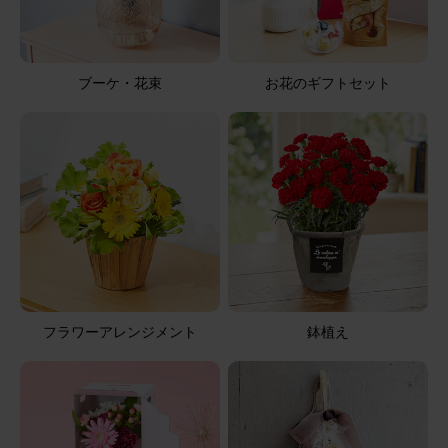
ブーケ・花束
お花のギフトセット
フラワーアレンジメント
鉢植え