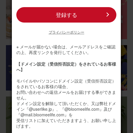
登録する
プライバシーポリシー
※ メールが届かない場合は、メールアドレスをご確認
の上、再度リンクを発行してください。
【ドメイン設定（受信拒否設定）をされているお客様
へ】
モバイルやパソコンにドメイン設定（受信拒否設定）
をされているお客様の場合、
お問い合わせへの返信メールをお届けする事ができま
せん。
ドメイン設定を解除して頂いただくか、又は弊社ドメ
イン『@userlike.jp』、『@bloomeelife.com』及び
『@mail.bloomeelife.com』を
受信リストに加えていただきますよう、お願い申し上
げます。