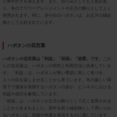
に華やかさを添えます。また、切り花としても人気があ
り、冬のフラワーアレンジメントや正月の飾りとしてよく
使用されます。特に、赤や白のハボタンは、お正月の縁起
物としても好まれています。
ハボタンの花言葉
ハボタンの花言葉は「利益」「祝福」「慈愛」です。
これ
らの花言葉は、ハボタンの特性と利用方法に由来していま
す。「利益」は、ハボタンが寒い季節に美しく色づき、
人々の目を楽しませることから来ています。冬の厳しい環
境下で価値を発揮するハボタンの姿が、ビジネスにおける
利益や成功を象徴しています。
「祝福」は、ハボタンが正月の飾りとして広く使用される
ことから生まれました。新年を祝う縁起物として用いられ
るハボタンは、祝福や幸運を表現するのに適しています。