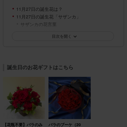
11月27日の誕生花は？
11月27日の誕生花「サザンカ」
サザンカの花言葉
サザンカの花言葉の由来
目次を開く
11月27日の誕生花「ジャスミン」
ジャスミンの花言葉
ジャスミンの花言葉の由来
11月27日の誕生花「ツワブキ」
誕生日のお花ギフトはこちら
ツワブキの花言葉
ツワブキの花言葉の由来
11月27日の誕生花「デンファレ」
デンファレの花言葉
デンファレの花言葉の由来
11月27日の誕生花「ハボタン」
ハボタンの花言葉
ハボタンの花言葉の由来
【花瓶不要】バラのみ
バラのブーケ（20