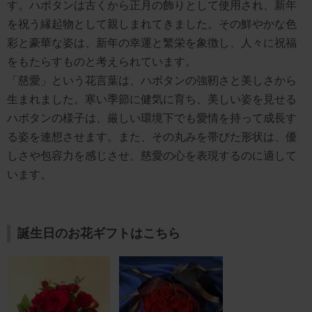
す。ハボタンは古くから正月の飾りとして使用され、新年
を祝う縁起物として親しまれてきました。その鮮やかな色
彩と豪華な姿は、新年の幸運と繁栄を象徴し、人々に祝福
をもたらすものと考えられています。
「慈愛」という花言葉は、ハボタンの強靭さと美しさから
生まれました。寒い季節に健気に育ち、美しい姿を見せる
ハボタンの様子は、厳しい環境下でも愛情を持って成長す
る姿を連想させます。また、その丸みを帯びた形状は、優
しさや包容力を感じさせ、慈愛の心を表現するのに適して
います。
誕生日のお花ギフトはこちら