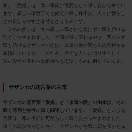
す。「愛嬌」は、寒い季節に可愛らしく咲く姿から来てい
ます。厳しい環境下でも健気に咲く様子が、人々に愛らし
さや親しみやすさを感じさせるのです。
「永遠の愛」は、冬の厳しい寒さにも負けずに咲き続ける
強さから生まれました。季節が移り変わる中で、変わらず
咲き続けるサザンカの姿は、永遠の愛や変わらぬ気持ちを
象徴しています。このため、大切な人への贈り物として、
深い愛情や変わらぬ気持ちを表現するのに適しています。
サザンカの花言葉の由来
サザンカの花言葉「愛嬌」と「永遠の愛」の由来は、その
咲く時期と特性に深く関連しています。
「愛嬌」という花
言葉は、寒い季節に可愛らしく咲く姿から生まれました。
多くの花が咲かない冬に、サザンカが健気に花を咲かせる