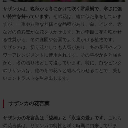
サザンカは、晩秋から冬にかけて咲く常緑樹で、寒さに強
い特性を持っています。
その花は、椿に似た形をしていま
すが、一重や八重など様々な品種があり、白、ピンク、赤
などの色彩豊かな花を咲かせます。寒い季節に花を咲かせ
る性質から、冬の庭園や公園でよく見かける植物です。
サザンカは、切り花としても人気があり、冬の花瓶やフラ
ワーアレンジメントに使用されます。その華やかさと強さ
から、冬の贈り物として適しています。特に、白やピンク
のサザンカは、他の冬の花々と組み合わせることで、美し
いコントラストを生み出します。
サザンカの花言葉
サザンカの花言葉は「愛嬌」と「永遠の愛」です。
これら
の花言葉は、サザンカの特性と咲く時期に由来していま