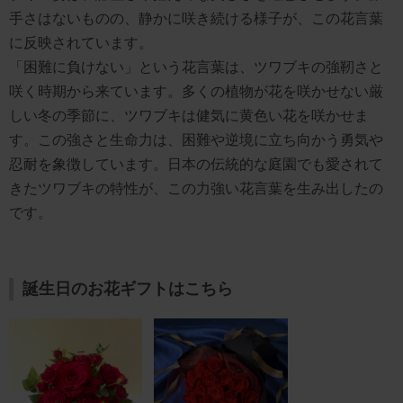
手さはないものの、静かに咲き続ける様子が、この花言葉
に反映されています。
「困難に負けない」という花言葉は、ツワブキの強靭さと
咲く時期から来ています。多くの植物が花を咲かせない厳
しい冬の季節に、ツワブキは健気に黄色い花を咲かせま
す。この強さと生命力は、困難や逆境に立ち向かう勇気や
忍耐を象徴しています。日本の伝統的な庭園でも愛されて
きたツワブキの特性が、この力強い花言葉を生み出したの
です。
誕生日のお花ギフトはこちら