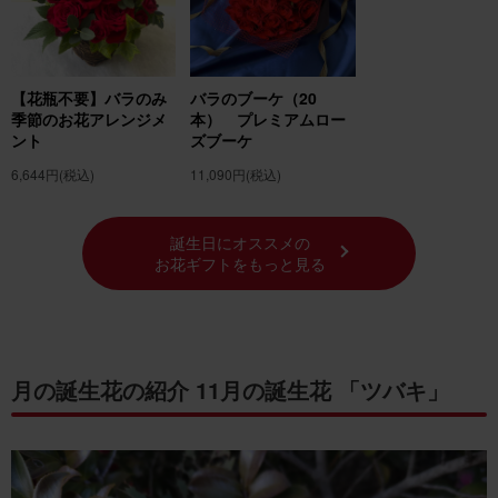
【花瓶不要】バラのみ
バラのブーケ（20
季節のお花アレンジメ
本） プレミアムロー
ント
ズブーケ
6,644円
(税込)
11,090円
(税込)
誕生日にオススメの
お花ギフトをもっと見る
月の誕生花の紹介 11月の誕生花 「ツバキ」