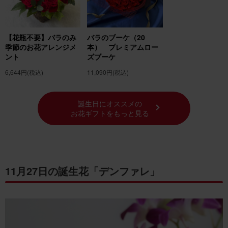
【花瓶不要】バラのみ
バラのブーケ（20
季節のお花アレンジメ
本） プレミアムロー
ント
ズブーケ
6,644円
(税込)
11,090円
(税込)
誕生日にオススメの
お花ギフトをもっと見る
11月27日の誕生花「デンファレ」