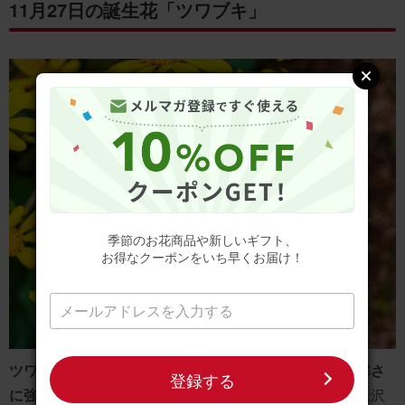
11月27日の誕生花「ツワブキ」
季節のお花商品や新しいギフト、
お得なクーポンをいち早くお届け！
ツワブキは、冬に黄色い花を咲かせる日本の野草で、寒さ
登録する
に強い特性を持っています。
その名前は、葉が厚くて光沢