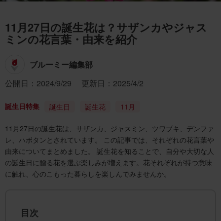
11月27日の誕生花は？サザンカやジャス
ミンの花言葉・由来を紹介
ブルーミー編集部
公開日：2024/9/29
更新日：2025/4/2
誕生日特集
誕生日
誕生花
11月
11月27日の誕生花は、サザンカ、ジャスミン、ツワブキ、デンファ
レ、ハボタンとされています。 この記事では、それぞれの花言葉や
由来についてまとめました。 誕生花を知ることで、自分や大切な人
の誕生日に贈る花を選ぶ楽しみが増えます。花それぞれが持つ意味
に触れ、心のこもった暮らしを楽しんでみませんか。
目次