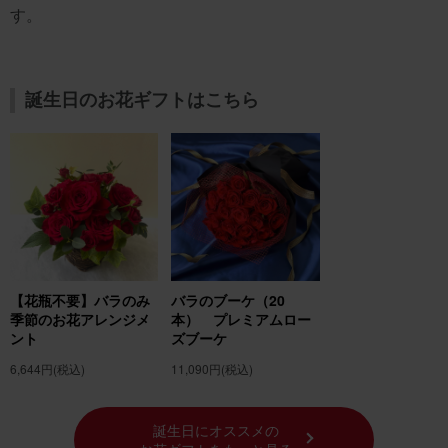
す。
誕生日のお花ギフトはこちら
【花瓶不要】バラのみ
バラのブーケ（20
季節のお花アレンジメ
本） プレミアムロー
ント
ズブーケ
6,644円
(税込)
11,090円
(税込)
誕生日にオススメの