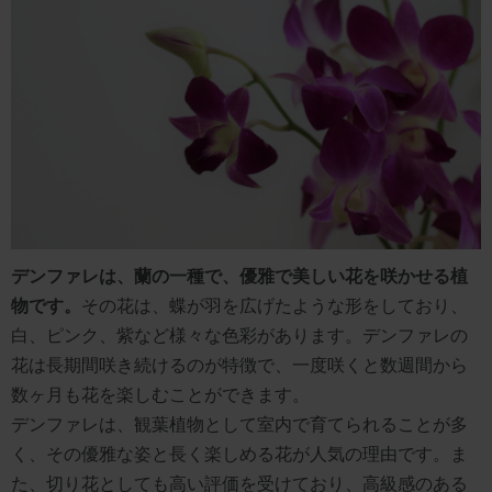
デンファレは、蘭の一種で、優雅で美しい花を咲かせる植
物です。
その花は、蝶が羽を広げたような形をしており、
白、ピンク、紫など様々な色彩があります。デンファレの
花は長期間咲き続けるのが特徴で、一度咲くと数週間から
数ヶ月も花を楽しむことができます。
デンファレは、観葉植物として室内で育てられることが多
く、その優雅な姿と長く楽しめる花が人気の理由です。ま
た、切り花としても高い評価を受けており、高級感のある