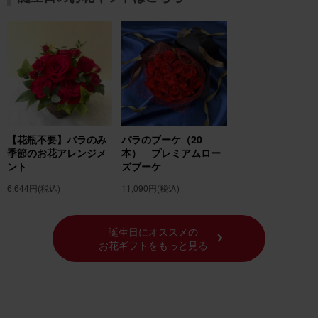
【花瓶不要】バラのみ
バラのブーケ（20
季節のお花アレンジメ
本） プレミアムロー
ント
ズブーケ
6,644円
(税込)
11,090円
(税込)
誕生日にオススメの
お花ギフトをもっと見る