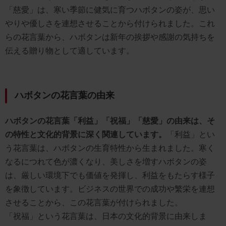
「慈愛」は、寒い季節に健気に育つハボタンの姿が、思い
やりや優しさを連想させることから付けられました。これ
らの花言葉から、ハボタンは新年の挨拶や感謝の気持ちを
伝える贈り物として適しています。
ハボタンの花言葉の由来
ハボタンの花言葉「利益」「祝福」「慈愛」の由来は、そ
の特性と文化的背景に深く関連しています。
「利益」とい
う花言葉は、ハボタンの生育特性から生まれました。寒く
なるにつれて色が濃くなり、美しさを増すハボタンの姿
は、厳しい環境下でも価値を発揮し、利益をもたらす様子
を象徴しています。ビジネスの世界での成功や繁栄を連想
させることから、この花言葉が付けられました。
「祝福」という花言葉は、日本の文化的背景に由来しま