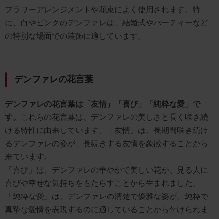
フラワーアレンジメントや花束によく使用されます。特
に、白やピンクのデンファレは、結婚式やパーティーなど
の特別な場面での装飾に適しています。
デンファレの花言葉
デンファレの花言葉は「友情」「喜び」「純粋な愛」で
す。
これらの花言葉は、デンファレの美しさと長く咲き続
ける特性に由来しています。「友情」は、長期間咲き続け
るデンファレの姿が、長続きする友情を象徴することから
来ています。
「喜び」は、デンファレの華やかで美しい花が、見る人に
喜びや幸せな気持ちをもたらすことから生まれました。
「純粋な愛」は、デンファレの清楚で優雅な姿が、純粋で
真摯な愛情を表現するのに適していることから付けられま