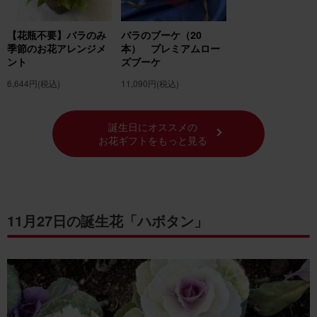
【花瓶不要】バラのみ
バラのブーケ（20
季節のお花アレンジメ
本） プレミアムロー
ント
ズブーケ
6,644円
(税込)
11,090円
(税込)
誕生日にオススメの
お花ギフトをもっと見る
11月27日の誕生花「ハボタン」