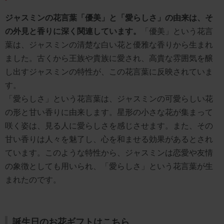
ジャスミンの花言葉「優美」と「愛らしさ」の由来は、そ
の外見と香りに深く関連しています。
「優美」という花言
葉は、ジャスミンの清楚な白い花と優雅な香りから生まれ
ました。古くから王族や貴族に愛され、高貴な雰囲気を醸
し出すジャスミンの特性が、この花言葉に反映されていま
す。
「愛らしさ」という花言葉は、ジャスミンの可愛らしい花
の形と甘い香りに由来します。星形の小さな花が集まって
咲く姿は、見る人に愛らしさを感じさせます。また、その
甘い香りは人々を魅了し、心を和ませる効果があるとされ
ています。このような特性から、ジャスミンは恋愛や友情
の象徴としても用いられ、「愛らしさ」という花言葉が生
まれたのです。
誕生日のお花ギフトはこちら