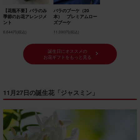
【花瓶不要】バラのみ
バラのブーケ（20
季節のお花アレンジメ
本） プレミアムロー
ント
ズブーケ
6,644円
(税込)
11,090円
(税込)
誕生日にオススメの
お花ギフトをもっと見る
11月27日の誕生花「ジャスミン」