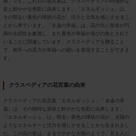
福」です。これらの花言葉は、クラスペディアの特徴的な
姿と鮮やかな色彩に由来します。「エネルギッシュ」は、
その明るい黄色の球状の花が、活力と元気を感じさせるこ
とから来ています。「永遠の幸福」は、花の丸い形状が円
満や永続性を象徴し、また黄色が幸福や喜びの色とされて
いることに関連しています。クラスペディアを贈ること
で、相手への活力や幸福への願いを表現することができま
す。
クラスペディアの花言葉の由来
クラスペディアの花言葉「エネルギッシュ」「永遠の幸
福」は、その独特な形状と鮮やかな色彩に由来します。
「エネルギッシュ」は、明るい黄色の球状の花が、太陽の
ようなエネルギーと活力を感じさせることから生まれまし
た。この花の姿は、まるで小さな太陽のようで、見る人に