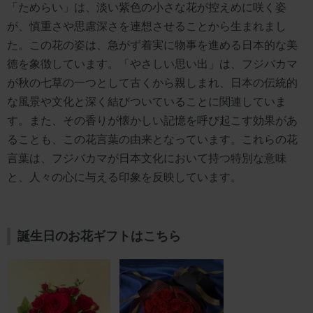
「ためらい」は、淡い紫色の小さな花が控えめに咲く姿
が、慎重さや思慮深さを連想させることから生まれまし
た。この花の姿は、急がず着実に物事を進める日本的な美
徳を象徴しています。「やさしい思い出」は、フジバカマ
が秋の七草の一つとして古くから親しまれ、日本の伝統的
な風景や文化と深く結びついていることに関連していま
す。また、その香りが懐かしい記憶を呼び起こす効果があ
ることも、この花言葉の由来となっています。これらの花
言葉は、フジバカマが日本文化において持つ特別な意味
と、人々の心に与える印象を反映しています。
誕生日のお花ギフトはこちら