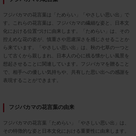
フジバカマの花言葉は「ためらい」「やさしい思い出」で
す。これらの花言葉は、フジバカマの繊細な姿と、日本文
化における位置づけに由来します。「ためらい」は、その
控えめな花の姿が、慎重さや思慮深さを感じさせることか
ら来ています。「やさしい思い出」は、秋の七草の一つと
して古くから親しまれ、日本人の心に残る懐かしい風景を
想起させることに関連しています。フジバカマを贈ること
で、相手への優しい気持ちや、共有した思い出への感謝を
表現することができます。
フジバカマの花言葉の由来
フジバカマの花言葉「ためらい」「やさしい思い出」は、
その特徴的な姿と日本文化における重要性に由来します。