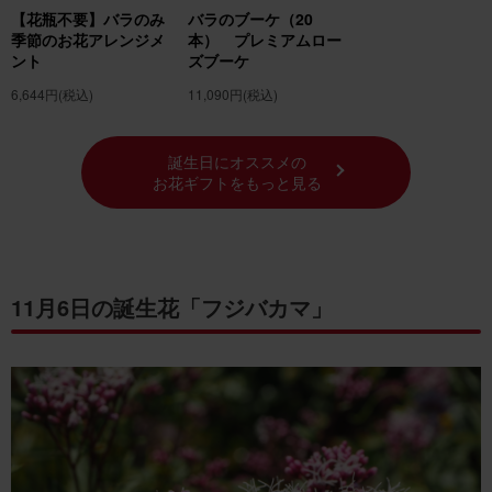
【花瓶不要】バラのみ
バラのブーケ（20
季節のお花アレンジメ
本） プレミアムロー
ント
ズブーケ
6,644円
(税込)
11,090円
(税込)
誕生日にオススメの
お花ギフトをもっと見る
11月6日の誕生花「フジバカマ」