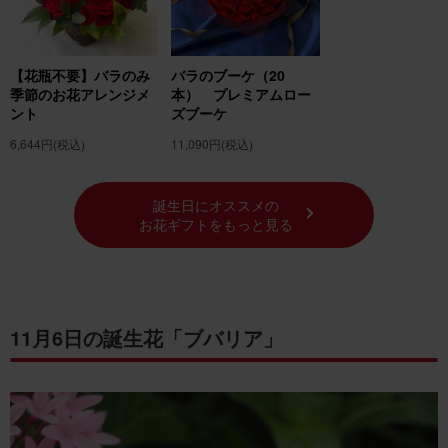
【花瓶不要】バラのみ
バラのブーケ（20
季節のお花アレンジメ
本） プレミアムロー
ント
ズブーケ
6,644円
(税込)
11,090円
(税込)
誕生日にオススメの
お花ギフトをもっと見る
11月6日の誕生花「ブバリア」