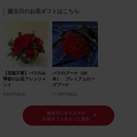
誕生日のお花ギフトはこちら
【花瓶不要】バラのみ
バラのブーケ（20
季節のお花アレンジメ
本） プレミアムロー
ント
ズブーケ
6,644円
(税込)
11,090円
(税込)
誕生日にオススメの
お花ギフトをもっと見る