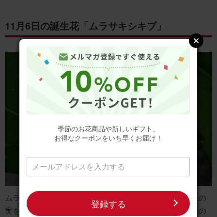
11月6日の誕生花「ムラサキシキブ」
季節のお花商品や新しいギフト、
お得なクーポンをいち早くお届け！
ムラサキシキブは、日本原産の低木で、秋に美しい紫色の
登録する
実をつけることで知られています。春には小さな薄紫色の