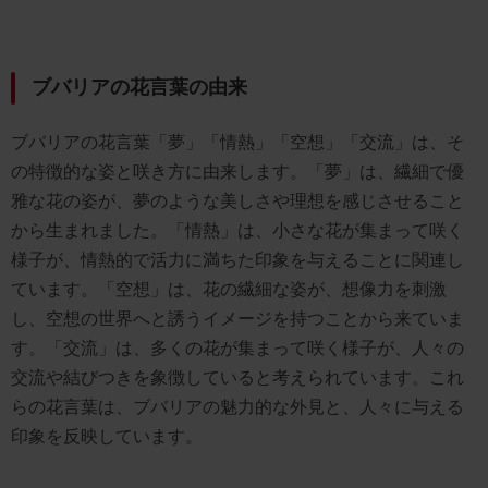
ブバリアの花言葉の由来
ブバリアの花言葉「夢」「情熱」「空想」「交流」は、そ
の特徴的な姿と咲き方に由来します。「夢」は、繊細で優
雅な花の姿が、夢のような美しさや理想を感じさせること
から生まれました。「情熱」は、小さな花が集まって咲く
様子が、情熱的で活力に満ちた印象を与えることに関連し
ています。「空想」は、花の繊細な姿が、想像力を刺激
し、空想の世界へと誘うイメージを持つことから来ていま
す。「交流」は、多くの花が集まって咲く様子が、人々の
交流や結びつきを象徴していると考えられています。これ
らの花言葉は、ブバリアの魅力的な外見と、人々に与える
印象を反映しています。