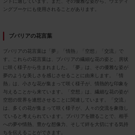
ントに適しています。また、その優雅な姿から、ウェディ
ングブーケにも使用されることがあります。
ブバリアの花言葉
ブバリアの花言葉は「夢」「情熱」「空想」「交流」で
す。これらの花言葉は、ブバリアの繊細な花の姿と、房状
に咲く様子から生まれました。「夢」は、その優雅な姿が
夢のような美しさを感じさせることに由来します。「情
熱」は、小さな花が集まって咲く様子が、情熱的な印象を
与えることから来ています。「空想」は、繊細な花の姿が
空想の世界を連想させることに関連しています。「交流」
は、多くの花が集まって咲く様子が、人々の交流を象徴し
ていると考えられています。ブバリアを贈ることで、相手
への夢や情熱、豊かな想像力、そして絆を大切にする気持
ちを伝えることができます。