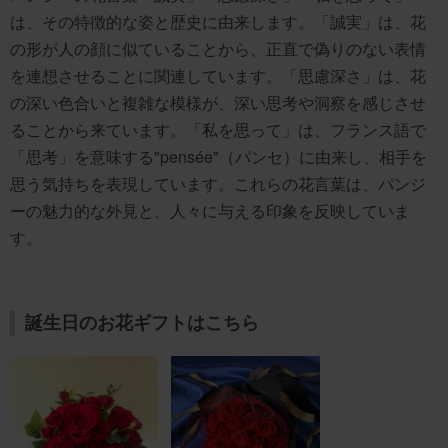
は、その特徴的な姿と歴史に由来します。「誠実」は、花
の形が人の顔に似ていることから、正直で偽りのない表情
を連想させることに関連しています。「思慮深さ」は、花
の深い色合いと複雑な模様が、深い思考や洞察を感じさせ
ることから来ています。「私を思って」は、フランス語で
「思考」を意味する"pensée"（パンセ）に由来し、相手を
思う気持ちを表現しています。これらの花言葉は、パンジ
ーの魅力的な外見と、人々に与える印象を反映していま
す。
誕生日のお花ギフトはこちら