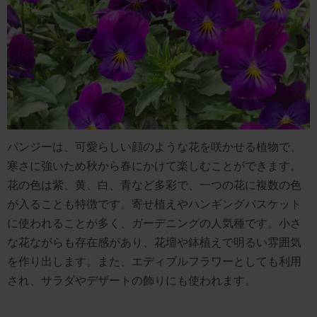
パンジーは、可愛らしい顔のような花を咲かせる植物で、
寒さに強いため秋から春にかけて楽しむことができます。
花の色は紫、黄、白、青など多彩で、一つの花に複数の色
が入ることも特徴です。寄せ植えやハンギングバスケット
に使われることが多く、ガーデニングの人気種です。小さ
な花ながらも存在感があり、花壇や鉢植えで明るい雰囲気
を作り出します。また、エディブルフラワーとしても利用
され、サラダやデザートの飾りにも使われます。