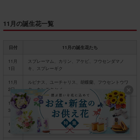
11月の誕生花一覧
日付
11月の誕生花たち
11月
スプレーマム、カリン、アケビ、フウセンダマノ
1日
キ、スプレーギク
11月
ルピナス、ユーチャリス、胡蝶蘭、フウセントウワ
2日
タ、キンモクセイ
11月
プリムラ、サザンカ、ジャーマンカモミール、キ
3日
ク、カエデ
11月
ルピナス、ブバリア、ムラサキシキブ、サフラン、
4日
クロッサンドラ