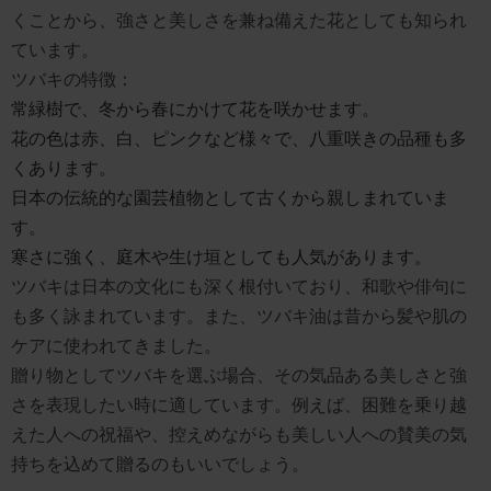
くことから、強さと美しさを兼ね備えた花としても知られ
ています。
ツバキの特徴：
常緑樹で、冬から春にかけて花を咲かせます。
花の色は赤、白、ピンクなど様々で、八重咲きの品種も多
くあります。
日本の伝統的な園芸植物として古くから親しまれていま
す。
寒さに強く、庭木や生け垣としても人気があります。
ツバキは日本の文化にも深く根付いており、和歌や俳句に
も多く詠まれています。また、ツバキ油は昔から髪や肌の
ケアに使われてきました。
贈り物としてツバキを選ぶ場合、その気品ある美しさと強
さを表現したい時に適しています。例えば、困難を乗り越
えた人への祝福や、控えめながらも美しい人への賛美の気
持ちを込めて贈るのもいいでしょう。