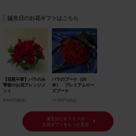
誕生日のお花ギフトはこちら
【花瓶不要】バラのみ
バラのブーケ（20
季節のお花アレンジメ
本） プレミアムロー
ント
ズブーケ
6,644円
(税込)
11,090円
(税込)
誕生日にオススメの
お花ギフトをもっと見る