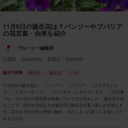
11月6日の誕生花は？パンジーやブバリア
の花言葉・由来を紹介
ブルーミー編集部
公開日：2024/9/29
更新日：2025/4/2
誕生日特集
誕生日
誕生花
11月
11月6日の誕生花は、「パンジー」「ブバリア」「ムラサキシキ
ブ」「クラスペディア」「フジバカマ」とされています。 この記事
では、それぞれの花言葉や由来についてまとめました。 誕生花を知
ることで、自分や大切な人の誕生日に贈る花を選ぶ楽しみが増えま
す。花それぞれが持つ意味に触れ、心のこもった暮らしを楽しんで
みませんか。