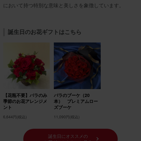
において持つ特別な意味と美しさを象徴しています。
誕生日のお花ギフトはこちら
【花瓶不要】バラのみ
バラのブーケ（20
季節のお花アレンジメ
本） プレミアムロー
ント
ズブーケ
6,644円
(税込)
11,090円
(税込)
誕生日にオススメの