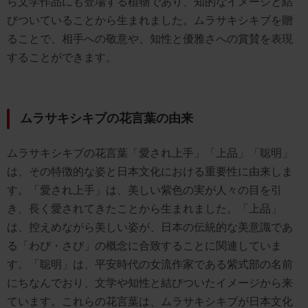
ら文学作品にも登場する植物であり、知的なイメージと結
びついていることから生まれました。ムラサキシキブを贈
ることで、相手への敬意や、知性と優雅さへの賞賛を表現
することができます。
ムラサキシキブの花言葉の由来
ムラサキシキブの花言葉「愛され上手」「上品」「聡明」
は、その特徴的な姿と日本文化における重要性に由来しま
す。「愛され上手」は、美しい紫色の実が人々の目を引
き、長く愛されてきたことから生まれました。「上品」
は、控えめながら美しい姿が、日本の伝統的な美意識であ
る「わび・さび」の概念に合致することに関連していま
す。「聡明」は、平安時代の女流作家である紫式部の名前
にちなんでおり、文学や知性と結びついたイメージから来
ています。これらの花言葉は、ムラサキシキブが日本文化