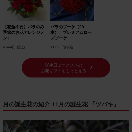
【花瓶不要】バラのみ
バラのブーケ（20
季節のお花アレンジメ
本） プレミアムロー
ント
ズブーケ
6,644円
(税込)
11,090円
(税込)
誕生日にオススメの
お花ギフトをもっと見る
月の誕生花の紹介 11月の誕生花 「ツバキ」