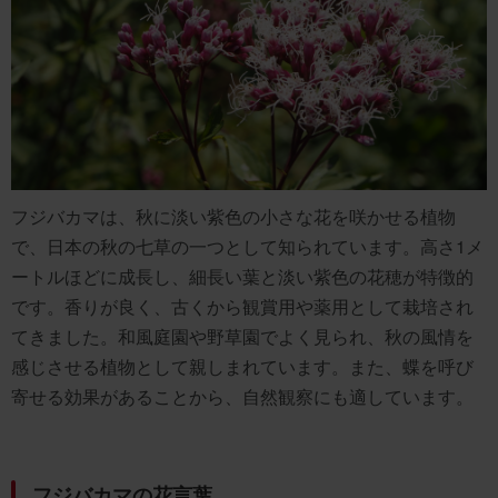
フジバカマは、秋に淡い紫色の小さな花を咲かせる植物
で、日本の秋の七草の一つとして知られています。高さ1メ
ートルほどに成長し、細長い葉と淡い紫色の花穂が特徴的
です。香りが良く、古くから観賞用や薬用として栽培され
てきました。和風庭園や野草園でよく見られ、秋の風情を
感じさせる植物として親しまれています。また、蝶を呼び
寄せる効果があることから、自然観察にも適しています。
フジバカマの花言葉