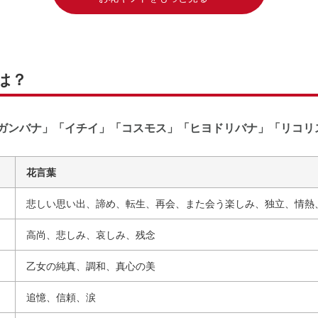
は？
ヒガンバナ」「イチイ」「コスモス」「ヒヨドリバナ」「リコリ
花言葉
悲しい思い出、諦め、転生、再会、また会う楽しみ、独立、情熱
高尚、悲しみ、哀しみ、残念
乙女の純真、調和、真心の美
追憶、信頼、涙