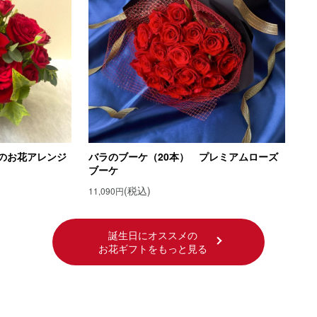
のお花アレンジ
バラのブーケ（20本） プレミアムローズ
ブーケ
(税込)
11,090円
誕生日にオススメの
お花ギフトをもっと見る