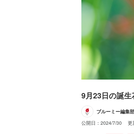
9月23日の誕
ブルーミー編集
公開日：2024/7/30
更新