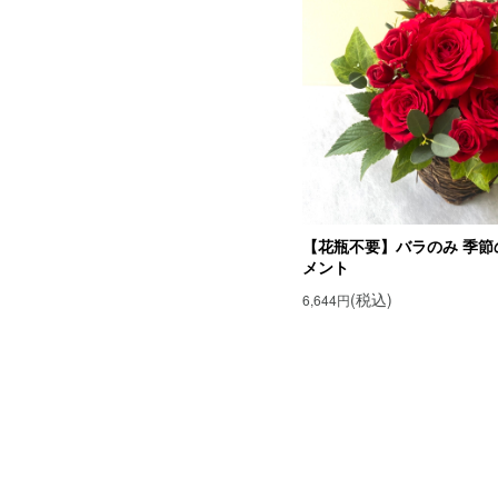
【花瓶不要】バラのみ 季節
メント
(税込)
6,644円