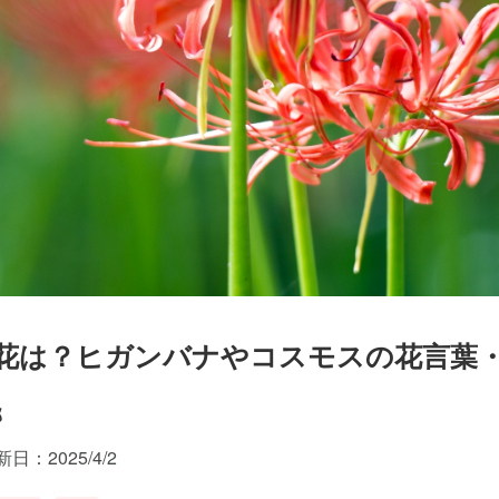
生花は？ヒガンバナやコスモスの花言葉
部
日：2025/4/2