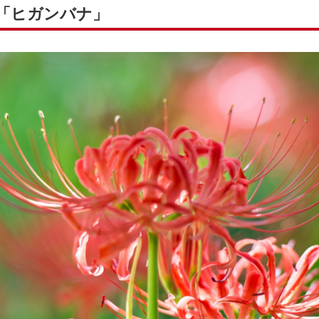
花「ヒガンバナ」