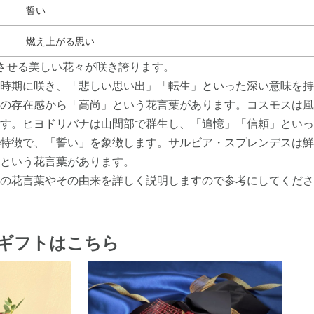
誓い
燃え上がる思い
させる美しい花々が咲き誇ります。
時期に咲き、「悲しい思い出」「転生」といった深い意味を持
の存在感から「高尚」という花言葉があります。コスモスは風
す。ヒヨドリバナは山間部で群生し、「追憶」「信頼」といっ
特徴で、「誓い」を象徴します。サルビア・スプレンデスは鮮
という花言葉があります。
の花言葉やその由来を詳しく説明しますので参考にしてくださ
ギフトはこちら