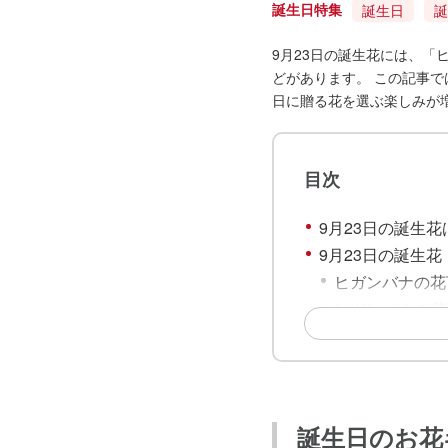
誕生日特集
誕生日
誕
9月23日の誕生花には、
どがあります。 この記事
日に贈る花を選ぶ楽しみが
目次
9月23日の誕生花
9月23日の誕生
ヒガンバナの花
ヒガンバナの花
9月23日の誕生
イチイの花言葉
イチイの花言葉
9月23日の誕生
誕生日のお花
コスモスの花言