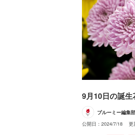
9月10日の誕
ブルーミー編集
公開日：2024/7/18
更新