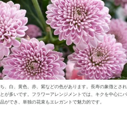
ち、白、黄色、赤、紫などの色があります。長寿の象徴とされ
とが多いです。フラワーアレンジメントでは、キクを中心にバ
品ができ、単独の花束もエレガントで魅力的です。