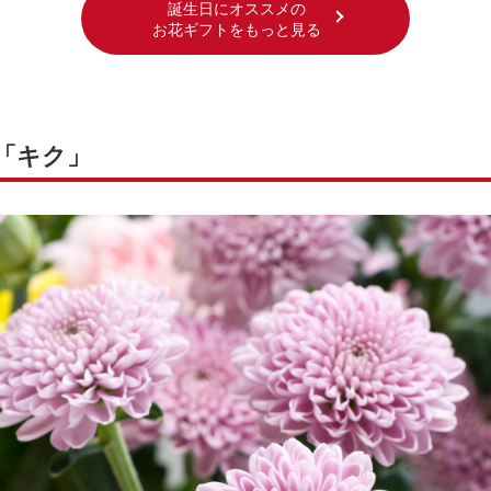
誕生日にオススメの
お花ギフトをもっと見る
花「キク」