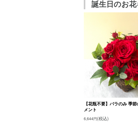
誕生日のお花
バーベナの花言
バーベナの花言
月の誕生花の紹介
9月の誕生花一覧
誕生花でフラワー
【花瓶不要】バラのみ 季節
メント
(税込)
6,644円