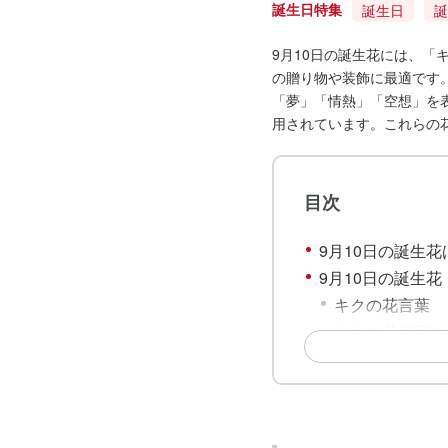
誕生日特集
誕生日
誕
9月10日の誕生花には、
の贈り物や装飾に最適です
「夢」「情熱」「空想」を
用されています。これらの
目次
9月10日の誕生花
9月10日の誕生
キクの花言葉
キクの花言葉の
9月10日の誕生
ブバリアの花言
ブバリアの花言
9月10日の誕生