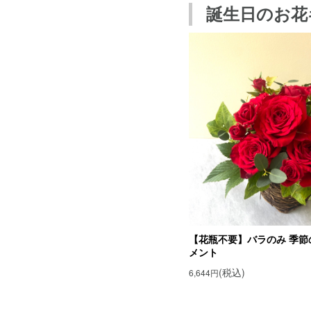
誕生日のお花
【花瓶不要】バラのみ 季節
メント
(税込)
6,644円