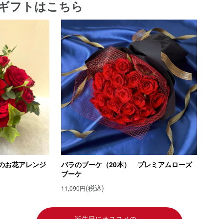
ギフトはこちら
葉
葉の由来
ギフトを贈ろう！
のお花アレンジ
バラのブーケ（20本） プレミアムローズ
ブーケ
(税込)
11,090円
誕生日にオススメの