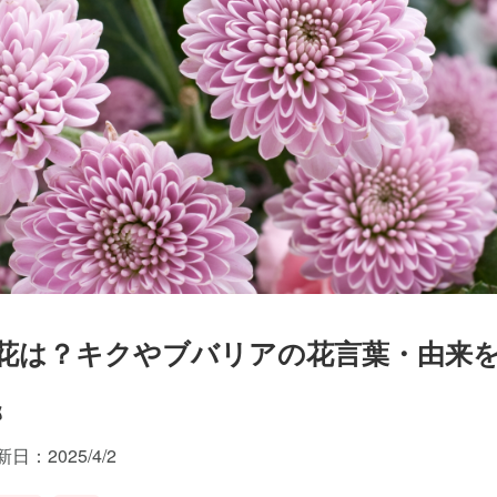
生花は？キクやブバリアの花言葉・由来
部
日：2025/4/2