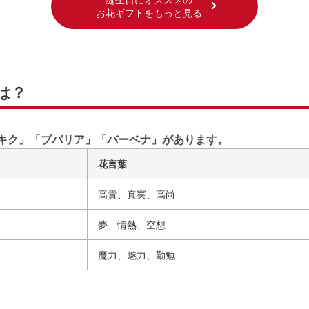
お花ギフトをもっと見る
は？
「キク」「ブバリア」「バーベナ」があります。
花言葉
高貴、真実、高尚
夢、情熱、空想
魔力、魅力、勤勉