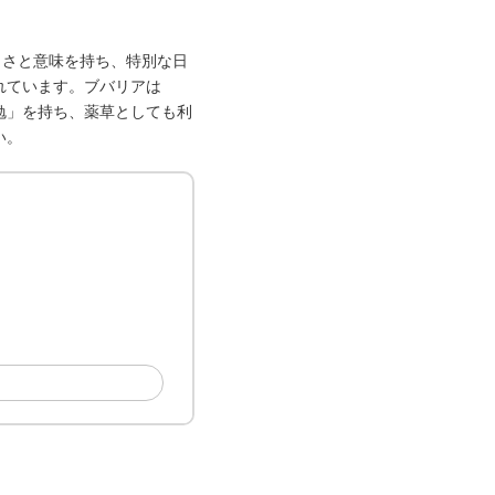
しさと意味を持ち、特別な日
れています。ブバリアは
勉」を持ち、薬草としても利
い。