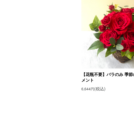
【花瓶不要】バラのみ 季節
メント
(税込)
6,644円