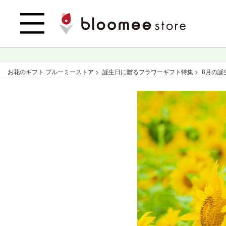
お花のギフト ブルーミーストア
誕生日に贈るフラワーギフト特集
8月の誕