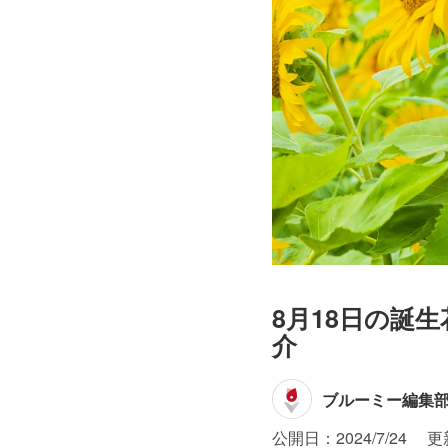
8月18日の誕
介
ブルーミー編集
公開日：2024/7/24
更新