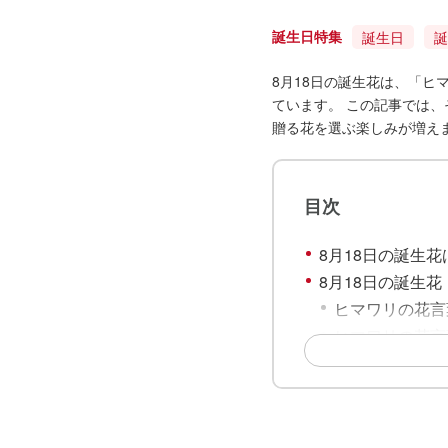
誕生日特集
誕生日
誕
8月18日の誕生花は、「
ています。 この記事では
贈る花を選ぶ楽しみが増え
目次
8月18日の誕生花
8月18日の誕生
ヒマワリの花言
ヒマワリの花言
8月18日の誕生
ノウゼンカズラ
ノウゼンカズラ
8月18日の誕生