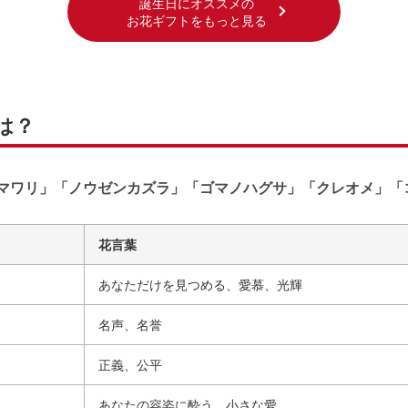
誕生日にオススメの
お花ギフトをもっと見る
は？
ヒマワリ」「ノウゼンカズラ」「ゴマノハグサ」「クレオメ」「
花言葉
あなただけを見つめる、愛慕、光輝
名声、名誉
正義、公平
あなたの容姿に酔う、小さな愛