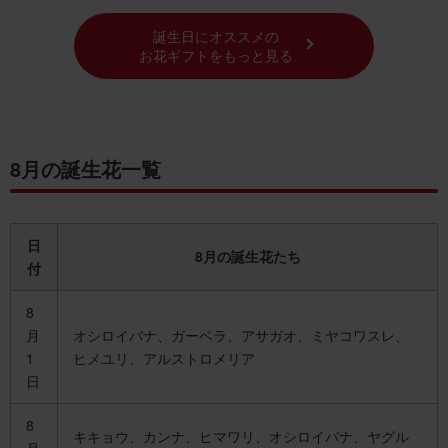
誕生日にオススメの
お花ギフトをもっと見る
8月の誕生花一覧
日
8月の誕生花たち
付
8
月
オシロイバナ、ガーベラ、アサガオ、ミヤコワスレ、
1
ヒメユリ、アルストロメリア
日
8
キキョウ、カンナ、ヒマワリ、オシロイバナ、ヤグル
月