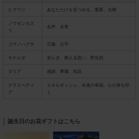
ヒマワリ
あなただけを見つめる、愛慕、光輝
ノウゼンカズ
名声、名誉
ラ
ゴマノハグサ
正義、公平
モナルダ
安らぎ、燃える思い、野生的
ダリア
感謝、華麗、気品
クラスペディ
エネルギッシュ、永遠の幸福、心の扉を叩
ア
く
誕生日のお花ギフトはこちら