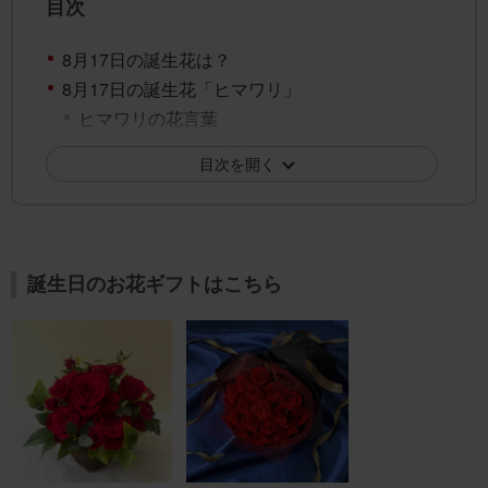
目次
8月17日の誕生花は？
8月17日の誕生花「ヒマワリ」
ヒマワリの花言葉
ヒマワリの花言葉の由来
目次を開く
8月17日の誕生花「ノウゼンカズラ」
ノウゼンカズラの花言葉
ノウゼンカズラの花言葉の由来
8月17日の誕生花「ゴマノハグサ」
誕生日のお花ギフトはこちら
ゴマノハグサの花言葉
ゴマノハグサの花言葉の由来
8月17日の誕生花「モナルダ」
モナルダの花言葉
モナルダの花言葉の由来
8月17日の誕生花「ダリア」
ダリアの花言葉