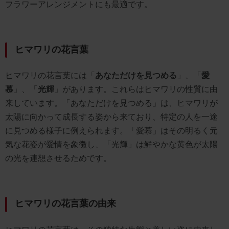
フラワーアレンジメントにも最適です。
ヒマワリの花言葉
ヒマワリの花言葉には「
あなただけを見つめる
」、「
愛
慕
」、「
光輝
」があります。これらはヒマワリの性質に由
来しています。「あなただけを見つめる」は、ヒマワリが
太陽に向かって成長する姿から来ており、特定の人を一途
に見つめる様子に例えられます。「愛慕」はその明るく元
気な花姿が愛情を象徴し、「光輝」は鮮やかな黄色が太陽
の光を連想させるためです。
ヒマワリの花言葉の由来