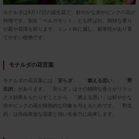
モナルダは8月17日の誕生花で、鮮やかな赤やピンクの花が
特徴です。別名「ベルガモット」とも呼ばれ、独特な香り
が庭や花壇を彩ります。ミント科に属し、耐寒性があり育
てやすい植物です。
モナルダの花言葉
モナルダの花言葉には「
安らぎ
」、「
燃える思い
」、「
野
生的
」があります。「安らぎ」はその独特な香りがリラッ
クス効果をもたらすことから、「燃える思い」は鮮やかな
赤やピンクの花が情熱的な印象を与えるためです。「野生
的」は自由奔放な花姿と強い生命力に由来します。