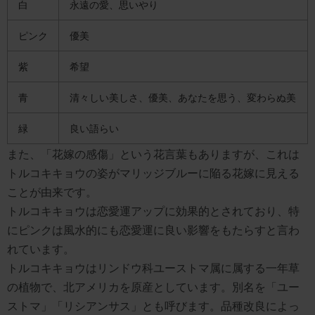
白
永遠の愛、思いやり
ピンク
優美
紫
希望
青
清々しい美しさ、優美、あなたを思う、変わらぬ美
緑
良い語らい
また、「花嫁の感傷」という花言葉もありますが、これは
トルコキキョウの姿がマリッジブルーに陥る花嫁に見える
ことが由来です。
トルコキキョウは恋愛運アップに効果的とされており、特
にピンクは風水的にも恋愛運に良い影響をもたらすと言わ
れています。
トルコキキョウはリンドウ科ユーストマ属に属する一年草
の植物で、北アメリカを原産としています。別名を「ユー
ストマ」「リシアンサス」とも呼びます。品種改良によっ