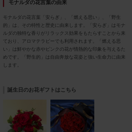
モナルダの花言葉の由来
モナルダの花言葉「安らぎ」、「燃える思い」、「野生
的」は、その特性と歴史に由来します。「安らぎ」はモナ
ルダの独特な香りがリラックス効果をもたらすことから来
ており、アロマテラピーでも利用されます。「燃える思
い」は鮮やかな赤やピンクの花が情熱的な印象を与えるた
めです。「野生的」は自由奔放な花姿と強い生命力に由来
します。
誕生日のお花ギフトはこちら