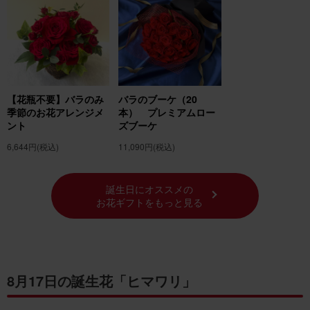
【花瓶不要】バラのみ
バラのブーケ（20
季節のお花アレンジメ
本） プレミアムロー
ント
ズブーケ
6,644円
(税込)
11,090円
(税込)
誕生日にオススメの
お花ギフトをもっと見る
8月17日の誕生花「ヒマワリ」