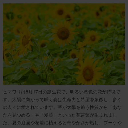
ヒマワリは8月17日の誕生花で、明るい黄色の花が特徴で
す。太陽に向かって咲く姿は生命力と希望を象徴し、多く
の人々に愛されています。茎が太陽を追う性質から「あな
たを見つめる」や「愛慕」といった花言葉が生まれまし
た。夏の庭園や花壇に植えると華やかさが増し、ブーケや