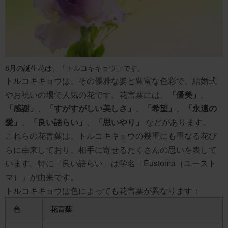
8月の誕生花は、「トルコキキョウ」です。
トルコキキョウは、その優雅な姿と豊富な色彩で、結婚式
やお祝いの場で人気の花です。花言葉には、
「優美」
、
「感謝」
、
「すがすがしい美しさ」
、
「希望」
、
「永遠の
愛」
、
「良い語らい」
、
「思いやり」
などがあります。
これらの花言葉は、トルコキキョウの幾重にも重なる花び
らに由来しており、相手に寄せるたくさんの思いを表して
います。特に「良い語らい」は学名「Eustoma（ユースト
マ）」が由来です。
トルコキキョウは色によっても花言葉が異なります：
色
花言葉