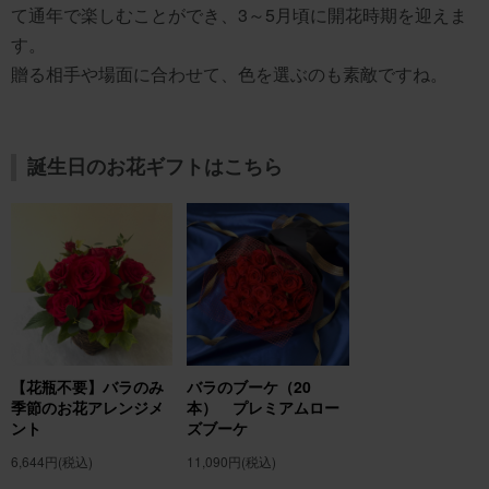
て通年で楽しむことができ、3～5月頃に開花時期を迎えま
す。
贈る相手や場面に合わせて、色を選ぶのも素敵ですね。
誕生日のお花ギフトはこちら
【花瓶不要】バラのみ
バラのブーケ（20
季節のお花アレンジメ
本） プレミアムロー
ント
ズブーケ
6,644円
(税込)
11,090円
(税込)