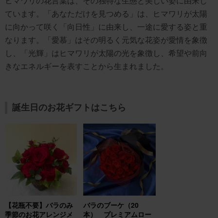
ヒマワリの花言葉は、その独特な生態と美しい姿に由来し
ています。「あなただけを見つめる」は、ヒマワリが太陽
に向かって咲く「向日性」に由来し、一途に愛する姿と重
なります。「愛慕」はその明るく元気な花姿が愛情を象徴
し、「光輝」はヒマワリが太陽の光を象徴し、希望や前向
きなエネルギーを表すことから生まれました。
誕生日のお花ギフトはこちら
【花瓶不要】バラのみ
バラのブーケ（20
季節のお花アレンジメ
本） プレミアムロー