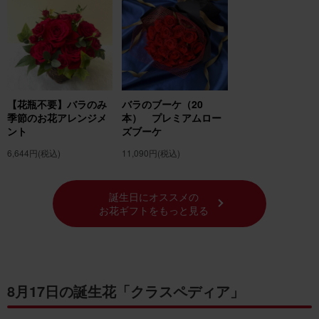
【花瓶不要】バラのみ
バラのブーケ（20
季節のお花アレンジメ
本） プレミアムロー
ント
ズブーケ
6,644円
(税込)
11,090円
(税込)
誕生日にオススメの
お花ギフトをもっと見る
8月17日の誕生花「クラスペディア」