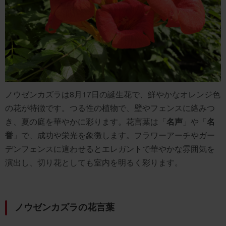
ノウゼンカズラは8月17日の誕生花で、鮮やかなオレンジ色
の花が特徴です。つる性の植物で、壁やフェンスに絡みつ
き、夏の庭を華やかに彩ります。花言葉は「
名声
」や「
名
誉
」で、成功や栄光を象徴します。フラワーアーチやガー
デンフェンスに這わせるとエレガントで華やかな雰囲気を
演出し、切り花としても室内を明るく彩ります。
ノウゼンカズラの花言葉