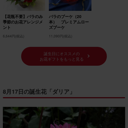
【花瓶不要】バラのみ
バラのブーケ（20
季節のお花アレンジメ
本） プレミアムロー
ント
ズブーケ
6,644円
(税込)
11,090円
(税込)
誕生日にオススメの
お花ギフトをもっと見る
8月17日の誕生花「ダリア」