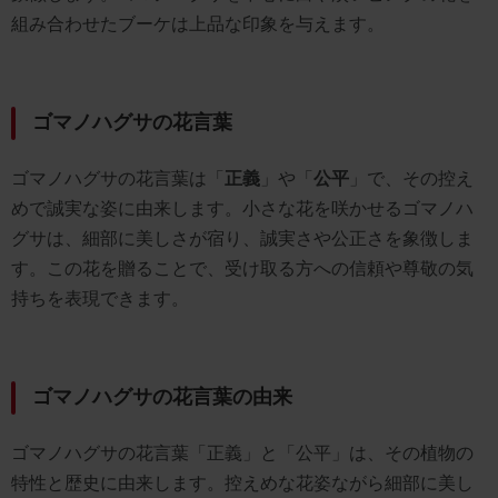
組み合わせたブーケは上品な印象を与えます。
ゴマノハグサの花言葉
ゴマノハグサの花言葉は「
正義
」や「
公平
」で、その控え
めで誠実な姿に由来します。小さな花を咲かせるゴマノハ
グサは、細部に美しさが宿り、誠実さや公正さを象徴しま
す。この花を贈ることで、受け取る方への信頼や尊敬の気
持ちを表現できます。
ゴマノハグサの花言葉の由来
ゴマノハグサの花言葉「正義」と「公平」は、その植物の
特性と歴史に由来します。控えめな花姿ながら細部に美し