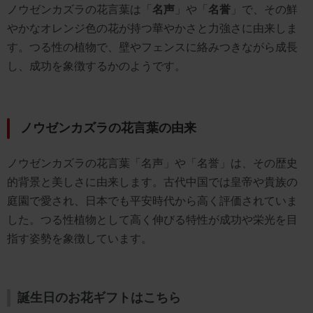
ノウゼンカズラの花言葉は「
名声
」や「
名誉
」で、その鮮
やかなオレンジ色の花が持つ華やかさと力強さに由来しま
す。つる性の植物で、壁やフェンスに絡みつきながら成長
し、成功を象徴するかのようです。
ノウゼンカズラの花言葉の由来
ノウゼンカズラの花言葉「名声」や「名誉」は、その歴史
的背景と美しさに由来します。古代中国では皇帝や貴族の
庭園で愛され、日本でも平安時代から高く評価されていま
した。つる性植物として高く伸びる特性が成功や栄光を目
指す姿勢を象徴しています。
誕生日のお花ギフトはこちら