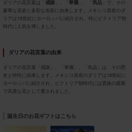
ダリアの花言葉は「
感謝
」、「
華麗
」、「
気品
」で、その
豪華な花姿と多彩な色彩に由来します。メキシコ原産のダ
リアは18世紀にヨーロッパに紹介され、特にビクトリア朝
時代に人気を博しました。
ダリアの花言葉の由来
ダリアの花言葉「感謝」、「華麗」、「気品」は、その歴
史と特性に由来します。メキシコ原産のダリアは18世紀に
ヨーロッパに紹介され、ビクトリア朝時代には貴族の庭園
で高貴な花として愛されました。
誕生日のお花ギフトはこちら