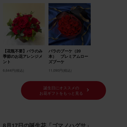
【花瓶不要】バラのみ
バラのブーケ（20
季節のお花アレンジメ
本） プレミアムロー
ント
ズブーケ
6,644円
(税込)
11,090円
(税込)
誕生日にオススメの
お花ギフトをもっと見る
8月17日の誕生花「ゴマノハグサ」