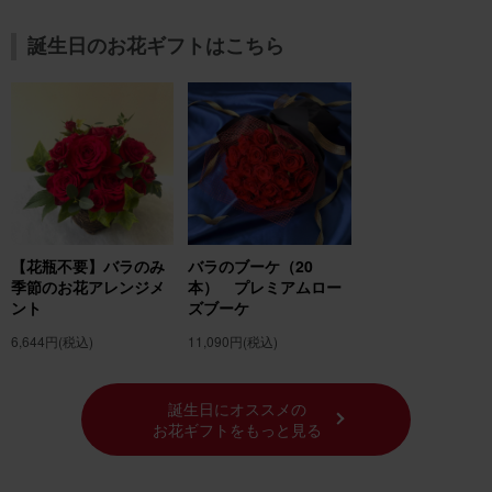
誕生日のお花ギフトはこちら
【花瓶不要】バラのみ
バラのブーケ（20
季節のお花アレンジメ
本） プレミアムロー
ント
ズブーケ
6,644円
(税込)
11,090円
(税込)
誕生日にオススメの
お花ギフトをもっと見る