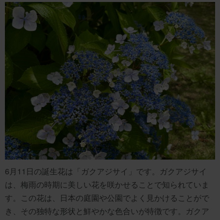
6月11日の誕生花は「ガクアジサイ」です。ガクアジサイ
は、梅雨の時期に美しい花を咲かせることで知られていま
す。この花は、日本の庭園や公園でよく見かけることがで
き、その独特な形状と鮮やかな色合いが特徴です。ガクア