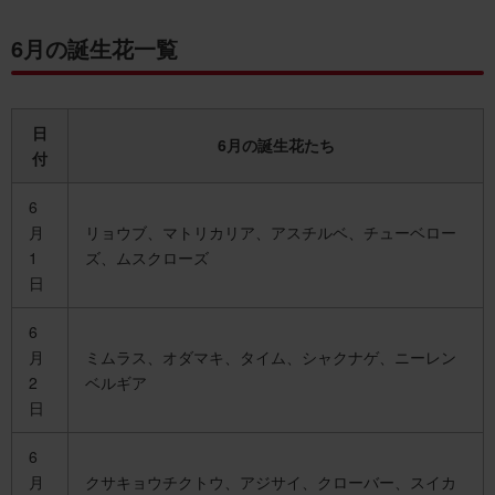
6月の誕生花一覧
日
6月の誕生花たち
付
6
月
リョウブ、マトリカリア、アスチルベ、チューベロー
1
ズ、ムスクローズ
日
6
月
ミムラス、オダマキ、タイム、シャクナゲ、ニーレン
2
ベルギア
日
6
月
クサキョウチクトウ、アジサイ、クローバー、スイカ