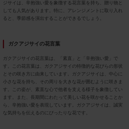
ジサイは、辛抱強い愛を象徴する花言葉を持ち、贈り物と
しても人気があります。特に、アレンジメントに取り入れ
ると、季節感を演出することができるでしょう。
ガクアジサイの花言葉
ガクアジサイの花言葉は、「素直」と「辛抱強い愛」で
す。この花言葉は、ガクアジサイの特徴的な花びらの形状
とその咲き方に由来しています。ガクアジサイは、中心に
小さな花を持ち、その周りを大きな花が囲むように咲きま
す。この姿が、素直な心で他者を支える様子を象徴してい
ます。また、長期間にわたって美しい花を咲かせることか
ら、辛抱強い愛を表現しています。ガクアジサイは、誠実
な気持ちを伝えるのにぴったりな花です。