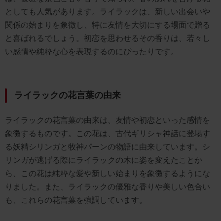
としても人気があります。ライラックは、新しい出会いや
関係の始まりを象徴し、特に友情を大切にする場面で贈る
と喜ばれるでしょう。初恋を思わせるその香りは、若々し
い感情や純粋な心を表現するのにぴったりです。
ライラックの花言葉の由来
ライラックの花言葉の由来は、友情や初恋といった感情を
象徴するものです。この花は、古代ギリシャ神話に登場す
る妖精シリンガと牧神パーンの物語に由来しています。シ
リンガが逃げる際にライラックの木に姿を変えたことか
ら、この花は純粋な愛や新しい始まりを象徴するようにな
りました。また、ライラックの優雅な香りや美しい色合い
も、これらの花言葉を強調しています。