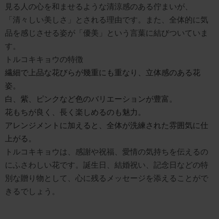
見る人の心を和ませるような清涼感のある佇まいが、
「清々しい美しさ」とされる理由です。また、全体的に気
品を感じさせる姿が「優美」という言葉に結びついていま
す。
トルコキキョウの特徴
繊細で上品な花びらが幾重にも重なり、立体感のある花
姿。
白、紫、ピンクなど色のバリエーションが豊富。
花もちが良く、長く楽しめるのも魅力。
アレンジメントに加えると、全体が洗練された雰囲気に仕
上がる。
トルコキキョウは、感謝や祝福、愛情の気持ちを伝えるの
にふさわしい花です。誕生日、結婚祝い、記念日などの特
別な贈り物として、心に残るメッセージを添えることがで
きるでしょう。