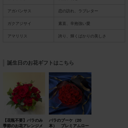
アガパンサス
恋の訪れ、ラブレター
ガクアジサイ
素直、辛抱強い愛
アマリリス
誇り、輝くばかりの美しさ
誕生日のお花ギフトはこちら
【花瓶不要】バラのみ
バラのブーケ（20
季節のお花アレンジメ
本） プレミアムロー