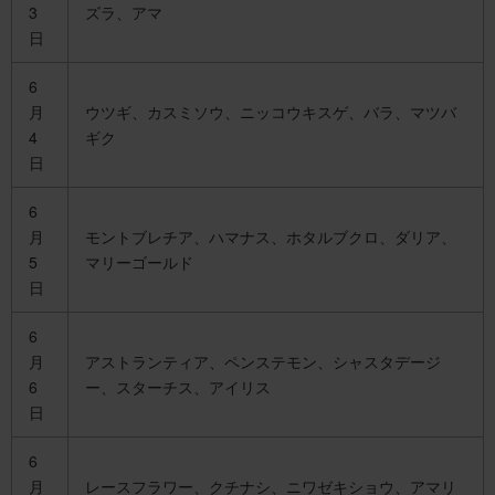
3
ズラ、アマ
日
6
月
ウツギ、カスミソウ、ニッコウキスゲ、バラ、マツバ
4
ギク
日
6
月
モントブレチア、ハマナス、ホタルブクロ、ダリア、
5
マリーゴールド
日
6
月
アストランティア、ペンステモン、シャスタデージ
6
ー、スターチス、アイリス
日
6
月
レースフラワー、クチナシ、ニワゼキショウ、アマリ