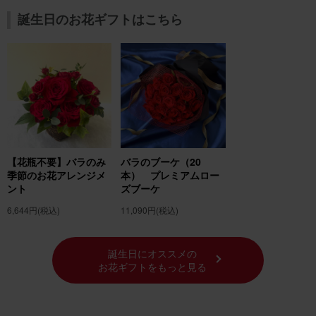
誕生日のお花ギフトはこちら
【花瓶不要】バラのみ
バラのブーケ（20
季節のお花アレンジメ
本） プレミアムロー
ント
ズブーケ
6,644円
(税込)
11,090円
(税込)
誕生日にオススメの
お花ギフトをもっと見る