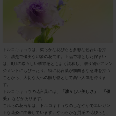
トルコキキョウは、柔らかな花びらと多彩な色合いを持
つ、清楚で優美な印象の花です。上品で凛とした佇まい
は、6月の瑞々しい季節感ともよく調和し、贈り物やアレン
ジメントにもぴったり。特に花言葉が前向きな意味を持つ
ことから、大切な人への贈り物として高い人気を誇りま
す。
トルコキキョウの花言葉には、
「清々しい美しさ」
、
「優
美」
などがあります。
これらの花言葉は、トルコキキョウのしなやかでエレガン
トな花姿に由来しています。やわらかな質感の花びらと、