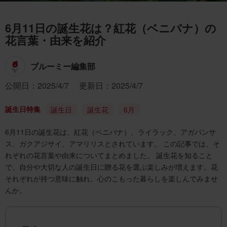
6月11日の誕生花は？紅花（ベニバナ）の
花言葉・由来を紹介
ブルーミー編集部
公開日：2025/4/7
更新日：2025/4/7
誕生日特集
誕生日
誕生花
6月
6月11日の誕生花は、紅花（ベニバナ）、ライラック、アガパンサ
ス、ガクアジサイ、アマリリスとされています。 この記事では、そ
れぞれの花言葉や由来についてまとめました。 誕生花を知ること
で、自分や大切な人の誕生日に贈る花を選ぶ楽しみが増えます。花
それぞれが持つ意味に触れ、心のこもった暮らしを楽しんでみませ
んか。