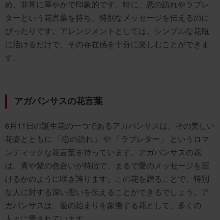
め、非常に華やかで印象的です。特に、恋の訪れやラブレ
ターという花言葉を持ち、特別なメッセージを伝えるのに
ぴったりです。アレンジメントとしては、シンプルな花瓶
に活けるだけで、その存在感を十分に楽しむことができま
す。
アガパンサスの花言葉
6月11日の誕生花の一つであるアガパンサスは、その美しい
花姿とともに 「恋の訪れ」 や 「ラブレター」 というロマ
ンティックな花言葉を持っています。アガパンサスの花
は、青や紫の色合いが特徴で、まるで愛のメッセージを届
けるかのように咲き誇ります。この花を贈ることで、特別
な人に対する深い思いを伝えることができるでしょう。ア
ガパンサスは、愛の始まりを象徴する花として、多くの
人々に愛されています。