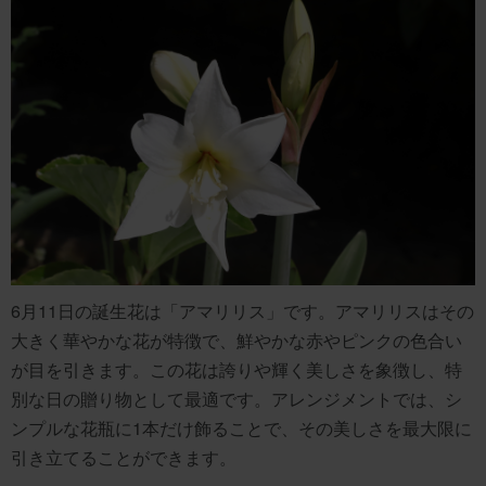
6月11日の誕生花は「アマリリス」です。アマリリスはその
大きく華やかな花が特徴で、鮮やかな赤やピンクの色合い
が目を引きます。この花は誇りや輝く美しさを象徴し、特
別な日の贈り物として最適です。アレンジメントでは、シ
ンプルな花瓶に1本だけ飾ることで、その美しさを最大限に
引き立てることができます。