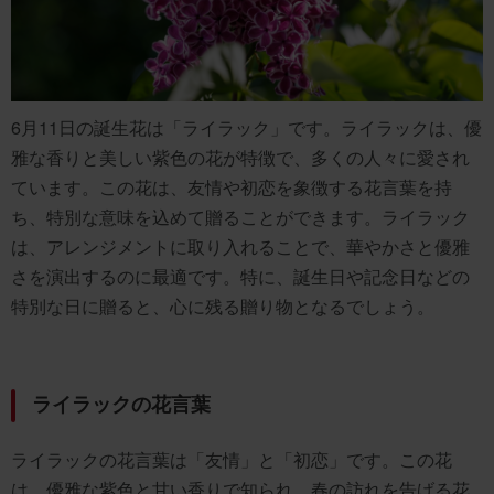
6月11日の誕生花は「ライラック」です。ライラックは、優
雅な香りと美しい紫色の花が特徴で、多くの人々に愛され
ています。この花は、友情や初恋を象徴する花言葉を持
ち、特別な意味を込めて贈ることができます。ライラック
は、アレンジメントに取り入れることで、華やかさと優雅
さを演出するのに最適です。特に、誕生日や記念日などの
特別な日に贈ると、心に残る贈り物となるでしょう。
ライラックの花言葉
ライラックの花言葉は「友情」と「初恋」です。この花
は、優雅な紫色と甘い香りで知られ、春の訪れを告げる花