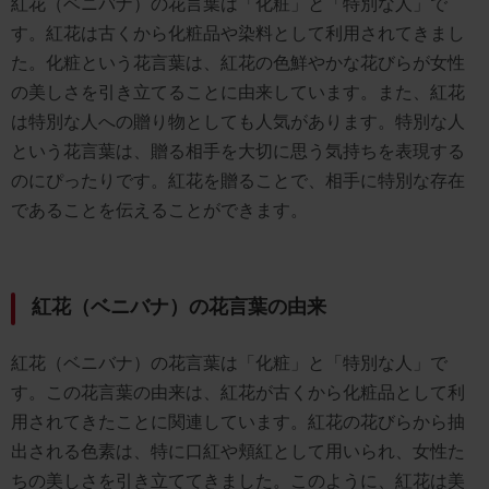
紅花（ベニバナ）の花言葉は「化粧」と「特別な人」で
す。紅花は古くから化粧品や染料として利用されてきまし
た。化粧という花言葉は、紅花の色鮮やかな花びらが女性
の美しさを引き立てることに由来しています。また、紅花
は特別な人への贈り物としても人気があります。特別な人
という花言葉は、贈る相手を大切に思う気持ちを表現する
のにぴったりです。紅花を贈ることで、相手に特別な存在
であることを伝えることができます。
紅花（ベニバナ）の花言葉の由来
紅花（ベニバナ）の花言葉は「化粧」と「特別な人」で
す。この花言葉の由来は、紅花が古くから化粧品として利
用されてきたことに関連しています。紅花の花びらから抽
出される色素は、特に口紅や頬紅として用いられ、女性た
ちの美しさを引き立ててきました。このように、紅花は美