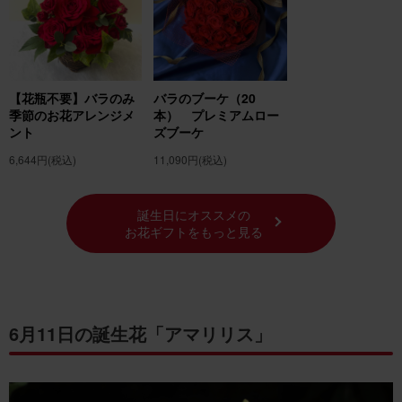
【花瓶不要】バラのみ
バラのブーケ（20
季節のお花アレンジメ
本） プレミアムロー
ント
ズブーケ
6,644円
(税込)
11,090円
(税込)
誕生日にオススメの
お花ギフトをもっと見る
6月11日の誕生花「アマリリス」