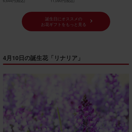
6,644円
(税込)
11,090円
(税込)
誕生日にオススメの
お花ギフトをもっと見る
4月10日の誕生花「リナリア」