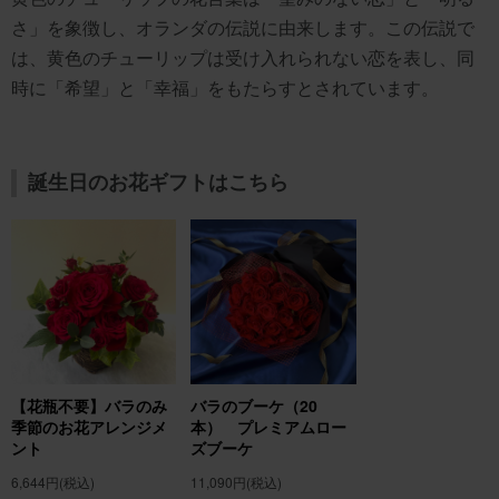
さ」を象徴し、オランダの伝説に由来します。この伝説で
は、黄色のチューリップは受け入れられない恋を表し、同
時に「希望」と「幸福」をもたらすとされています。
誕生日のお花ギフトはこちら
【花瓶不要】バラのみ
バラのブーケ（20
季節のお花アレンジメ
本） プレミアムロー
ント
ズブーケ
6,644円
(税込)
11,090円
(税込)