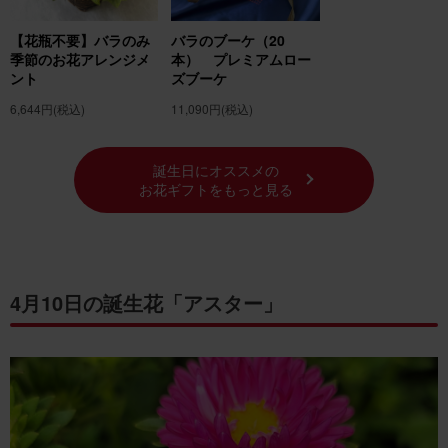
【花瓶不要】バラのみ
バラのブーケ（20
季節のお花アレンジメ
本） プレミアムロー
ント
ズブーケ
6,644円
(税込)
11,090円
(税込)
誕生日にオススメの
お花ギフトをもっと見る
4月10日の誕生花「アスター」