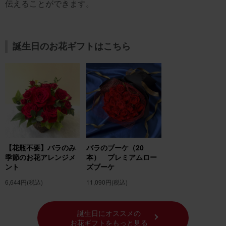
伝えることができます。
誕生日のお花ギフトはこちら
【花瓶不要】バラのみ
バラのブーケ（20
季節のお花アレンジメ
本） プレミアムロー
ント
ズブーケ
6,644円
(税込)
11,090円
(税込)
誕生日にオススメの
お花ギフトをもっと見る