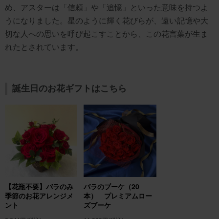
め、アスターは「信頼」や「追憶」といった意味を持つよ
うになりました。星のように輝く花びらが、遠い記憶や大
切な人への思いを呼び起こすことから、この花言葉が生ま
れたとされています。
誕生日のお花ギフトはこちら
【花瓶不要】バラのみ
バラのブーケ（20
季節のお花アレンジメ
本） プレミアムロー
ント
ズブーケ