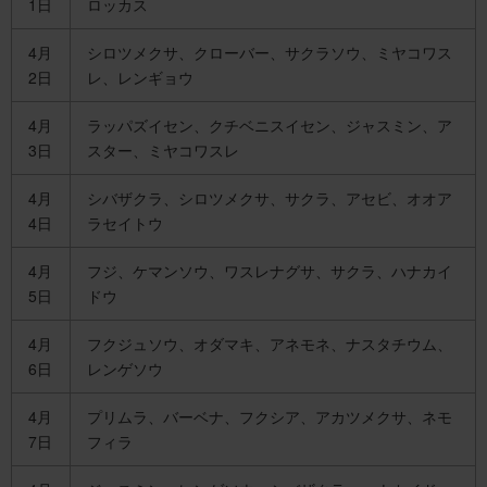
1日
ロッカス
4月
シロツメクサ、クローバー、サクラソウ、ミヤコワス
2日
レ、レンギョウ
4月
ラッパズイセン、クチベニスイセン、ジャスミン、ア
3日
スター、ミヤコワスレ
4月
シバザクラ、シロツメクサ、サクラ、アセビ、オオア
4日
ラセイトウ
4月
フジ、ケマンソウ、ワスレナグサ、サクラ、ハナカイ
5日
ドウ
4月
フクジュソウ、オダマキ、アネモネ、ナスタチウム、
6日
レンゲソウ
4月
プリムラ、バーベナ、フクシア、アカツメクサ、ネモ
7日
フィラ