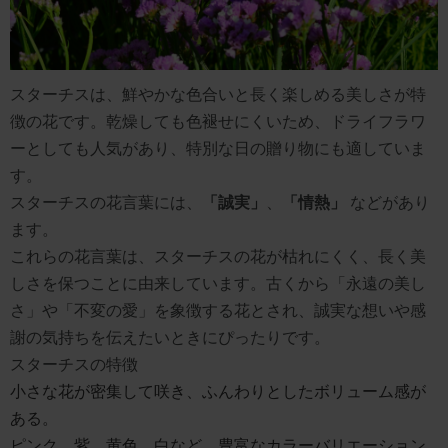
スターチスは、鮮やかな色合いと長く楽しめる美しさが特
徴の花です。乾燥しても色褪せにくいため、ドライフラワ
ーとしても人気があり、特別な日の贈り物にも適していま
す。
スターチスの花言葉には、
「誠実」
、
「情熱」
などがあり
ます。
これらの花言葉は、スターチスの花が枯れにくく、長く美
しさを保つことに由来しています。古くから「永遠の美し
さ」や「不変の愛」を象徴する花とされ、誠実な想いや感
謝の気持ちを伝えたいときにぴったりです。
スターチスの特徴
小さな花が密集して咲き、ふんわりとしたボリューム感が
ある。
ピンク、紫、黄色、白など、豊富なカラーバリエーション