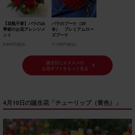
【花瓶不要】バラのみ
バラのブーケ（20
季節のお花アレンジメ
本） プレミアムロー
ント
ズブーケ
6,644円
(税込)
11,090円
(税込)
誕生日にオススメの
お花ギフトをもっと見る
4月10日の誕生花「チューリップ（黄色）」