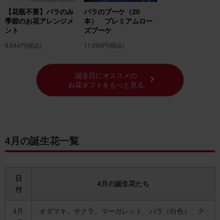
【花瓶不要】バラのみ
バラのブーケ（20
季節のお花アレンジメ
本） プレミアムロー
ント
ズブーケ
6,644円
(税込)
11,090円
(税込)
誕生日にオススメの
お花ギフトをもっと見る
4月の誕生花一覧
日
4月の誕生花たち
付
4月
オダマキ、サクラ、マーガレット、バラ（白色）、ク