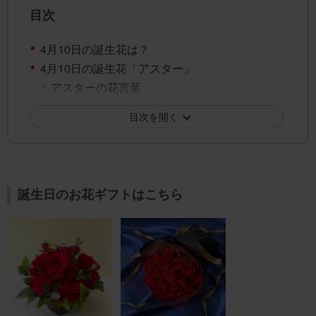
目次
4月10日の誕生花は？
4月10日の誕生花「アスター」
アスターの花言葉
アスターの花言葉の由来
目次を開く
4月10日の誕生花「リナリア」
リナリアの花言葉
リナリアの花言葉の由来
4月10日の誕生花「ツルニチニチソウ」
誕生日のお花ギフトはこちら
ツルニチニチソウの花言葉
ツルニチニチソウの花言葉の由来
4月10日の誕生花「パンジー」
パンジーの花言葉
パンジーの花言葉の由来
4月10日の誕生花「チューリップ（黄色）」
チューリップ（黄色）の花言葉