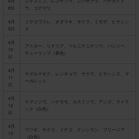
4月
ジャスミン、レンゲソウ、シバザクラ、ハナカイド
8日
ウ、コデマリ
4月
ミヤコワスレ、オダマキ、サクラ、ミモザ、ヒヤシン
9日
ス
4月
アスター、リナリア、ツルニチニチソウ、パンジー、
10
チューリップ（黄色）
日
4月
ヤグルマギク、レンギョウ、サクラ、ヒヤシンス、マ
11
ーガレット
日
4月
ケマンソウ、ハナモモ、カスミソウ、アンズ、ライラ
12
ック（白色）
日
4月
ウツギ、サクラ、イチゴ、クンシラン、フリージア
13
（白色）