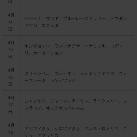
日
4月
バーベナ、ウツギ、ブルーレースフラワー、ドウダン
14
ツツジ、エニシダ
日
4月
キンギョソウ、ワスレナグサ、ハナミズキ、コデマ
15
リ、カーネーション
日
4月
グリーンベル、ブルビネラ、ムシトリナデシコ、スノ
16
ーフレーク、レンゲツツジ
日
4月
シャクヤク、ジャーマンアイリス、ラークスパー、ユ
17
スラウメ、オステオスペルマム
日
4月
アカツメクサ、シロツメクサ、アルストロメリア、ニ
18
ゲラ、アマリリス