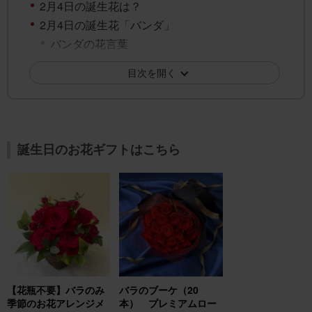
2月4日の誕生花は？
2月4日の誕生花「バンダ」
バンダの花言葉
バンダの花言葉の由来
目次を開く
2月4日の誕生花「ヒトリシズカ」
ヒトリシズカの花言葉
ヒトリシズカの花言葉の由来
2月4日の誕生花「リューココリーネ」
誕生日のお花ギフトはこちら
リューココリーネの花言葉
リューココリーネの花言葉の由来
月の誕生花の紹介 2月の誕生花 「チューリッ
プ」
2月の誕生花一覧
誕生花でフラワーギフトを贈ろう！
【花瓶不要】バラのみ
バラのブーケ（20
季節のお花アレンジメ
本） プレミアムロー