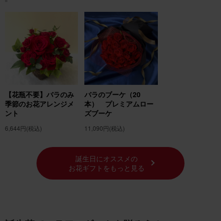
【花瓶不要】バラのみ
バラのブーケ（20
季節のお花アレンジメ
本） プレミアムロー
ント
ズブーケ
6,644円
(税込)
11,090円
(税込)
誕生日にオススメの
お花ギフトをもっと見る