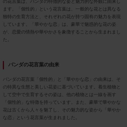
の花言葉は、バンダの特徴的な姿と魅力的な外観に由来し
ます。「個性的」という花言葉は、一般的な花とは異なる
独特の生育方法と、それぞれの花が持つ固有の魅力を表現
しています。「華やかな恋」は、豪華で魅惑的な花の姿
が、恋愛の情熱や華やかさを象徴することから生まれまし
た。
バンダの花言葉の由来
バンダの花言葉「個性的」と「華やかな恋」の由来は、そ
の特異な生態と美しい花姿に基づいています。着生植物と
して空中で生育するその姿は、他の植物とは一線を画す
「個性的」な特徴を持っています。また、豪華で華やかな
花は古くから人々を魅了し、その魅力的な姿から「華やか
な恋」という花言葉が生まれました。