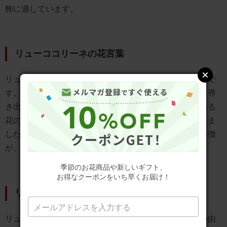
飾に適しています。
リューココリーネの花言葉
リューココリーネの花言葉は「優美な女性」「貴婦人」で
す。これらの花言葉は、その優雅な花姿と純白の色から導
き出されています。「優美な女性」は、繊細で気品のある
花の姿が、理想的な女性像を連想させることから生まれま
した。「貴婦人」は、高貴で優美な雰囲気を持つ花の特徴
が、気品ある女性を象徴することに由来します。
季節のお花商品や新しいギフト、
お得なクーポンをいち早くお届け！
リューココリーネの花言葉の由来
リューココリーネの花言葉「優美な女性」「貴婦人」の由