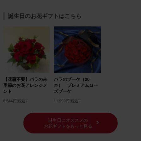
誕生日のお花ギフトはこちら
【花瓶不要】バラのみ
バラのブーケ（20
季節のお花アレンジメ
本） プレミアムロー
ント
ズブーケ
6,644円
(税込)
11,090円
(税込)
誕生日にオススメの
お花ギフトをもっと見る