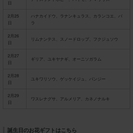
日
2月25
ハナカイドウ、ラナンキュラス、カランコエ、バ
日
ラ
2月26
リムナンテス、スノードロップ、フクジュソウ
日
2月27
ギリア、ユキヤナギ、オーニソガラム
日
2月28
ユキワリソウ、ゲッケイジュ、パンジー
日
2月29
ワスレナグサ、アルメリア、カネノナルキ
日
誕生日のお花ギフトはこちら