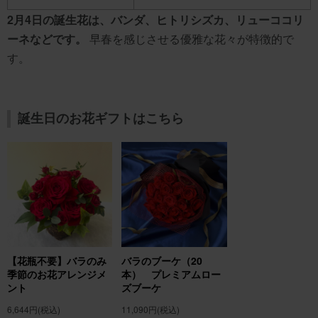
2月4日の誕生花は、バンダ、ヒトリシズカ、リューココリ
ーネなどです。
早春を感じさせる優雅な花々が特徴的で
す。
誕生日のお花ギフトはこちら
【花瓶不要】バラのみ
バラのブーケ（20
季節のお花アレンジメ
本） プレミアムロー
ント
ズブーケ
6,644円
(税込)
11,090円
(税込)