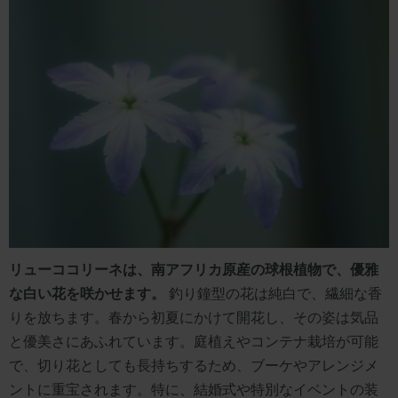
リューココリーネは、南アフリカ原産の球根植物で、優雅
な白い花を咲かせます。
釣り鐘型の花は純白で、繊細な香
りを放ちます。春から初夏にかけて開花し、その姿は気品
と優美さにあふれています。庭植えやコンテナ栽培が可能
で、切り花としても長持ちするため、ブーケやアレンジメ
ントに重宝されます。特に、結婚式や特別なイベントの装