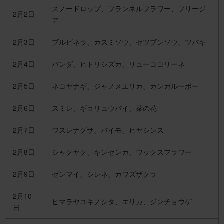
スノードロップ、フランネルフラワー、フリージ
2月2日
ア
2月3日
ブルビネラ、カスミソウ、セツブンソウ、ツバキ
2月4日
バンダ、ヒトリシズカ、リューココリーネ
2月5日
ネコヤナギ、ジャノメエリカ、カンガルーポー
2月6日
スミレ、ギョリュウバイ、菜の花
2月7日
ワスレナグサ、バイモ、ヒヤシンス
2月8日
シャクヤク、キンセンカ、ワックスフラワー
2月9日
ゼンマイ、シレネ、カワズザクラ
2月10
ヒマラヤユキノシタ、エリカ、ジンチョウゲ
日