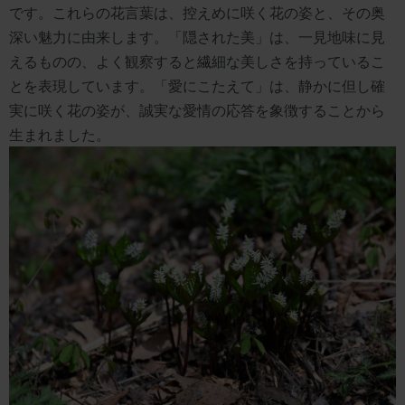
です。これらの花言葉は、控えめに咲く花の姿と、その奥
深い魅力に由来します。「隠された美」は、一見地味に見
えるものの、よく観察すると繊細な美しさを持っているこ
とを表現しています。「愛にこたえて」は、静かに但し確
実に咲く花の姿が、誠実な愛情の応答を象徴することから
生まれました。