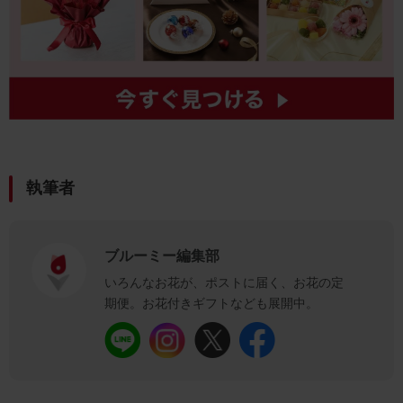
執筆者
ブルーミー編集部
いろんなお花が、ポストに届く、お花の定
期便。お花付きギフトなども展開中。