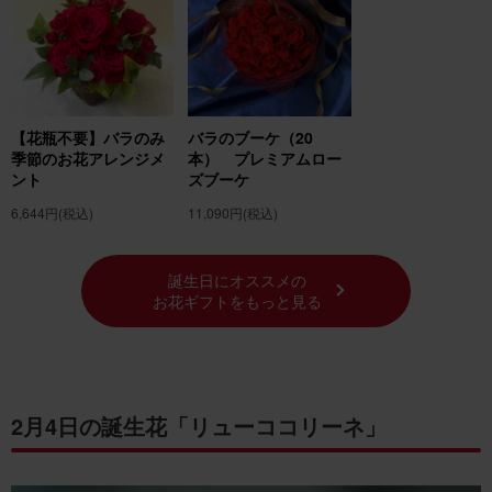
【花瓶不要】バラのみ
バラのブーケ（20
季節のお花アレンジメ
本） プレミアムロー
ント
ズブーケ
6,644円
(税込)
11,090円
(税込)
誕生日にオススメの
お花ギフトをもっと見る
2月4日の誕生花「リューココリーネ」