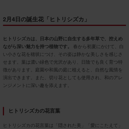
2月4日の誕生花「ヒトリシズカ」
ヒトリシズカは、日本の山野に自生する多年草で、控えめ
ながら深い魅力を持つ植物です。
春から初夏にかけて、白
い小さな花を穂状につけ、その姿は静かな美しさを感じさ
せます。葉は濃い緑色で光沢があり、日陰でも良く育つ特
徴があります。庭園や和風の庭に植えると、自然な風情を
演出できます。また、切り花としても使用され、和のアレ
ンジメントに深い趣を添えます。
ヒトリシズカの花言葉
ヒトリシズカの花言葉は「隠された美」「愛にこたえて」