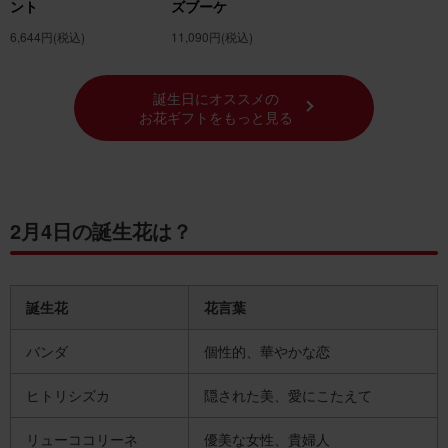
ント
ズブーケ
6,644円
(税込)
11,090円
(税込)
誕生日にオススメの
お花ギフトをもっと見る
2月4日の誕生花は？
誕生花
花言葉
バンダ
個性的、華やかな恋
ヒトリシズカ
隠された美、愛にこたえて
リューココリーネ
優美な女性、貴婦人