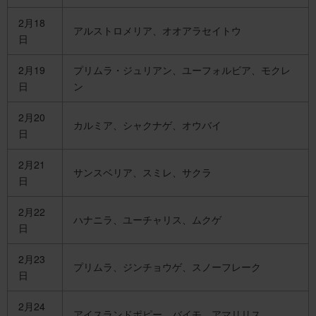
2月18
アルストロメリア、オオアラセイトウ
日
2月19
プリムラ・ジュリアン、ユーフォルビア、モクレ
日
ン
2月20
カルミア、シャクナゲ、オウバイ
日
2月21
サンスベリア、スミレ、サクラ
日
2月22
ハナニラ、ユーチャリス、ムクゲ
日
2月23
プリムラ、ジンチョウゲ、スノーフレーク
日
2月24
アイスランドポピー、バイモ、アマリリス