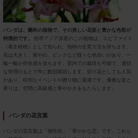
バンダは、蘭科の植物で、その美しい花姿と豊かな色彩が
特徴的です。
熱帯アジア原産のこの植物は、エピファイト
（着生植物）として知られ、独特の生育方法を持ちます。
花は大きく、紫や白、ピンクなど様々な色合いがあり、一
輪一輪が存在感を放ちます。室内での栽培も可能で、適切
な管理のもとで年に数回開花します。切り花としても人気
があり、特別なイベントや贈り物に最適です。優雅な姿と
香りは、空間に高級感と華やかさをもたらします。
バンダの花言葉
バンダの花言葉は「個性的」「華やかな恋」です。これら