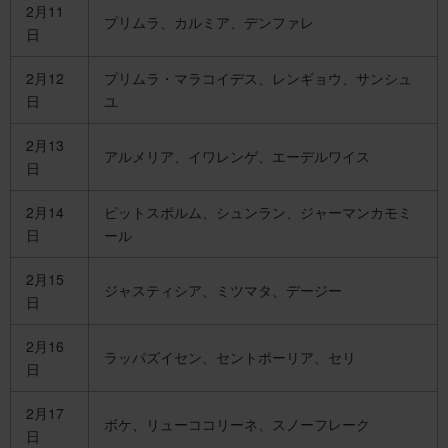
2月11
プリムラ、カルミア、デンファレ
日
2月12
プリムラ・マラコイデス、レンギョウ、サンシュ
日
ユ
2月13
アルメリア、イワレンゲ、エーデルワイス
日
2月14
ピットスポルム、シュンラン、ジャーマンカモミ
日
ール
2月15
ジャスティシア、ミツマタ、デージー
日
2月16
ラッパズイセン、セントポーリア、セリ
日
2月17
ボケ、リューココリーネ、スノーフレーク
日