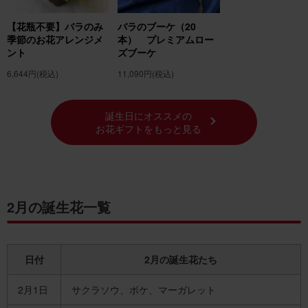
【花瓶不要】バラのみ
バラのブーケ（20
季節のお花アレンジメ
本） プレミアムロー
ント
ズブーケ
6,644円
(税込)
11,090円
(税込)
誕生日にオススメの
お花ギフトをもっと見る
2月の誕生花一覧
日付
2月の誕生花たち
2月1日
サクラソウ、ボケ、マーガレット