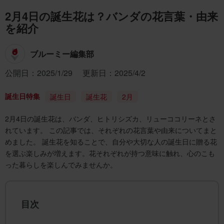
2月4日の誕生花は？バンダの花言葉・由来
を紹介
ブルーミー編集部
公開日：2025/1/29
更新日：2025/4/2
誕生日特集
誕生日
誕生花
2月
2月4日の誕生花は、バンダ、ヒトリシズカ、リューココリーネとさ
れています。 この記事では、それぞれの花言葉や由来についてまと
めました。 誕生花を知ることで、自分や大切な人の誕生日に贈る花
を選ぶ楽しみが増えます。花それぞれが持つ意味に触れ、心のこも
った暮らしを楽しんでみませんか。
目次