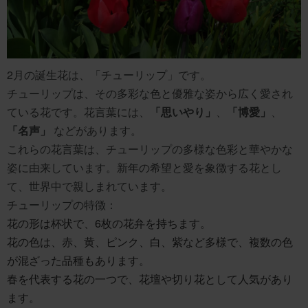
2月の誕生花は、「チューリップ」です。
チューリップは、その多彩な色と優雅な姿から広く愛され
ている花です。花言葉には、
「思いやり」
、
「博愛」
、
「名声」
などがあります。
これらの花言葉は、チューリップの多様な色彩と華やかな
姿に由来しています。新年の希望と愛を象徴する花とし
て、世界中で親しまれています。
チューリップの特徴：
花の形は杯状で、6枚の花弁を持ちます。
花の色は、赤、黄、ピンク、白、紫など多様で、複数の色
が混ざった品種もあります。
春を代表する花の一つで、花壇や切り花として人気があり
ます。