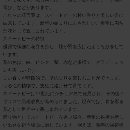
喜び」などがあります。
これらの花言葉は、スイートピーの甘い香りと美しい姿に
由来しています。新年の始まりにふさわしい、希望に満ち
た花として親しまれています。
スイートピーの特徴：
優雅で繊細な花弁を持ち、蝶が羽を広げたような形をして
います。
花の色は、白、ピンク、紫、赤など多様で、グラデーショ
ンも美しいです。
甘い香りが特徴的で、その香りを楽しむことができます。
つる性の植物で、支柱に絡ませて育てます。
スイートピーは17世紀にシチリア島で発見され、その後イ
ギリスで品種改良が進められました。現在では、春を彩る
花として世界中で親しまれています。
贈り物としてスイートピーを選ぶ場合、新年の挨拶や新し
い出発を祝う場面に適しています。例えば、新年の挨拶状