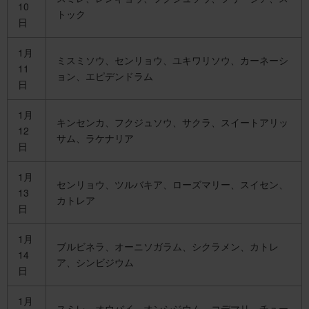
10
トック
日
1月
ミスミソウ、センリョウ、ユキワリソウ、カーネーシ
11
ョン、エピデンドラム
日
1月
キンセンカ、フクジュソウ、サクラ、スイートアリッ
12
サム、ラケナリア
日
1月
センリョウ、ツルバキア、ローズマリー、スイセン、
13
カトレア
日
1月
ブルビネラ、オーニソガラム、シクラメン、カトレ
14
ア、シンビジウム
日
1月
スミレ、オウバイ、オンシジウム、コデマリ、チュー