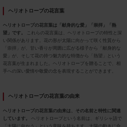
ヘリオトロープの花言葉
ヘリオトロープの花言葉は「献身的な愛」「崇拝」「熱
望」です。
これらの花言葉は、ヘリオトロープの特性と深
い関係があります。花の形が太陽に向かって咲く性質から
「崇拝」が、甘い香りが周囲に広がる様子から「献身的な
愛」が、そして花の持つ魅力的な特徴から「熱望」という
花言葉が生まれました。ヘリオトロープを贈ることで、相
手への深い愛情や敬愛の念を表現することができます。
ヘリオトロープの花言葉の由来
ヘリオトロープの花言葉の由来は、その名前と特性に関連
しています。
ヘリオトロープという名前は、ギリシャ語で
「太陽に向かう」という意味を持ちます。太陽の動きに合