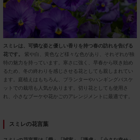
スミレは、可憐な姿と優しい香りを持つ春の訪れを告げる
花です。
紫や白、黄色など様々な色があり、それぞれが独
特の魅力を持っています。寒さに強く、早春から咲き始め
るため、冬の終わりを感じさせる花としても親しまれてい
ます。庭植えはもちろん、プランターやハンギングバスケ
ットでの栽培も人気があります。切り花としても使用さ
れ、小さなブーケや花かごのアレンジメントに最適です。
スミレの花言葉
スミレの花言葉は「愛」「誠実」「謙虚」「小さな幸せ」