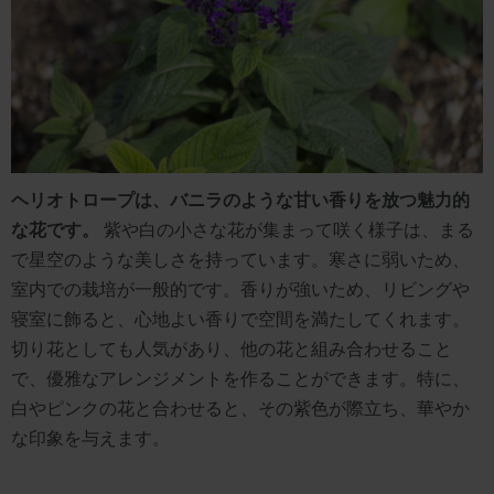
ヘリオトロープは、バニラのような甘い香りを放つ魅力的
な花です。
紫や白の小さな花が集まって咲く様子は、まる
で星空のような美しさを持っています。寒さに弱いため、
室内での栽培が一般的です。香りが強いため、リビングや
寝室に飾ると、心地よい香りで空間を満たしてくれます。
切り花としても人気があり、他の花と組み合わせること
で、優雅なアレンジメントを作ることができます。特に、
白やピンクの花と合わせると、その紫色が際立ち、華やか
な印象を与えます。