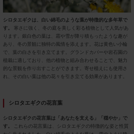
シロタエギクは、白い綿毛のような葉が特徴的な多年草で
す。
寒さに強く、冬の庭を美しく彩る植物として人気があ
ります。銀白色の葉は、霜や雪が降り積もったような趣が
あり、冬の景観に独特の風情を添えます。花は黄色い小輪
で、葉の白さを引き立てます。グランドカバーや岩石園の
植栽に適しており、他の植物と組み合わせることで、魅力
的な景観を作り出すことができます。寄せ植えにも使用さ
れ、その白い葉は他の花々を引き立てる効果があります。
シロタエギクの花言葉
シロタエギクの花言葉は「あなたを支える」「穏やか」で
す。
これらの花言葉は、シロタエギクの特徴的な姿と性質
から生まれました。白い綿毛のような葉は、雪のように静