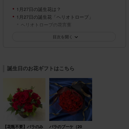
1月27日の誕生花は？
1月27日の誕生花「ヘリオトロープ」
ヘリオトロープの花言葉
ヘリオトロープの花言葉の由来
目次を開く
1月27日の誕生花「スミレ」
スミレの花言葉
スミレの花言葉の由来
1月27日の誕生花「シロタエギク」
誕生日のお花ギフトはこちら
シロタエギクの花言葉
シロタエギクの花言葉の由来
1月27日の誕生花「デージー」
デージーの花言葉
デージーの花言葉の由来
1月27日の誕生花「ツバキ」
ツバキの花言葉
ツバキの花言葉の由来
【花瓶不要】バラのみ
バラのブーケ（20