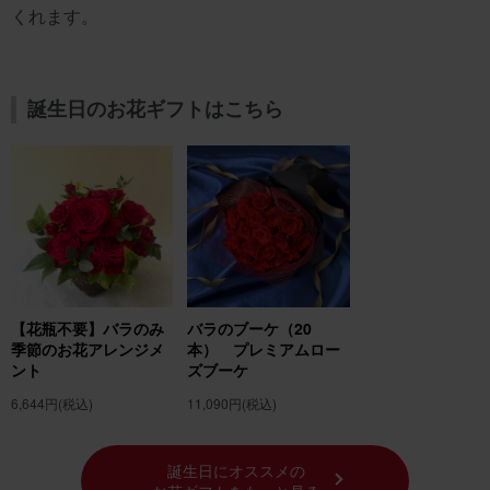
くれます。
誕生日のお花ギフトはこちら
【花瓶不要】バラのみ
バラのブーケ（20
季節のお花アレンジメ
本） プレミアムロー
ント
ズブーケ
6,644円
(税込)
11,090円
(税込)
誕生日にオススメの