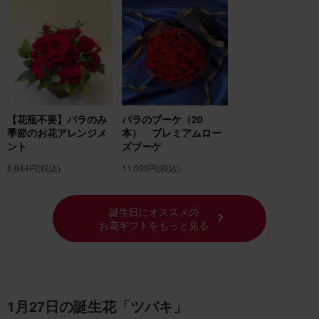
【花瓶不要】バラのみ
バラのブーケ（20
季節のお花アレンジメ
本） プレミアムロー
ント
ズブーケ
6,644円
(税込)
11,090円
(税込)
誕生日にオススメの
お花ギフトをもっと見る
1月27日の誕生花「ツバキ」