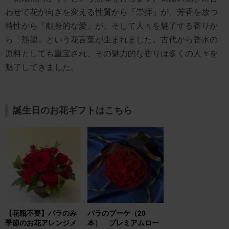
わせて花が向きを変える性質から「崇拝」が、芳香を放つ
特性から「献身的な愛」が、そして人々を魅了する香りか
ら「熱望」という花言葉が生まれました。古代から香水の
原料としても重宝され、その魅力的な香りは多くの人々を
魅了してきました。
誕生日のお花ギフトはこちら
【花瓶不要】バラのみ
バラのブーケ（20
季節のお花アレンジメ
本） プレミアムロー