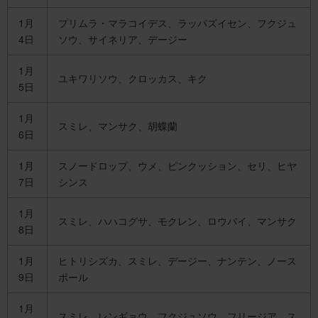
1月
プリムラ・マラコイデス、ラッパズイセン、フクジュ
4日
ソウ、サイネリア、デージー
1月
ユキワリソウ、クロッカス、キク
5日
1月
スミレ、マンサク、胡蝶蘭
6日
1月
スノードロップ、ウメ、ピンクッション、セリ、ヒヤ
7日
シンス
1月
スミレ、ハハコグサ、モクレン、ロウバイ、マンサク
8日
1月
ヒトリシズカ、スミレ、デージー、ナンテン、ノース
9日
ポール
1月
スミレ、レンギョウ、フクジュソウ、フリージア、ス