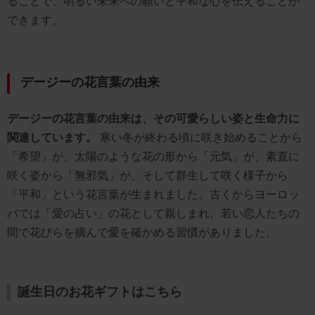
ることで、明るい未来への願いと平和な心を伝えることが
できます。
デージーの花言葉の由来
デージーの花言葉の由来は、その可愛らしい姿と生命力に
関連しています。
寒い冬が終わる頃に咲き始めることから
「希望」が、太陽のような花の形から「元気」が、素直に
咲く姿から「無邪気」が、そして群生して咲く様子から
「平和」という花言葉が生まれました。古くからヨーロッ
パでは「愛の占い」の花として親しまれ、若い恋人たちの
間で花びらを摘んで愛を確かめる習慣がありました。
誕生日のお花ギフトはこちら