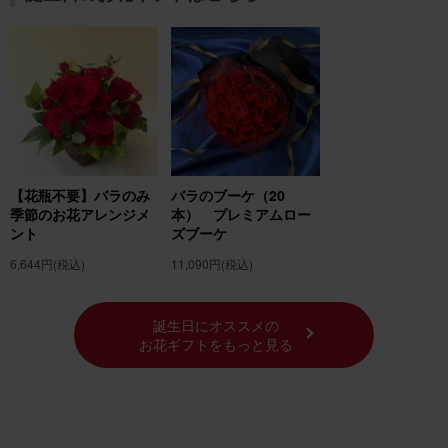
【花瓶不要】バラのみ
バラのブーケ（20
季節のお花アレンジメ
本） プレミアムロー
ント
ズブーケ
6,644円
(税込)
11,090円
(税込)
誕生日にオススメの
お花ギフトをもっと見る