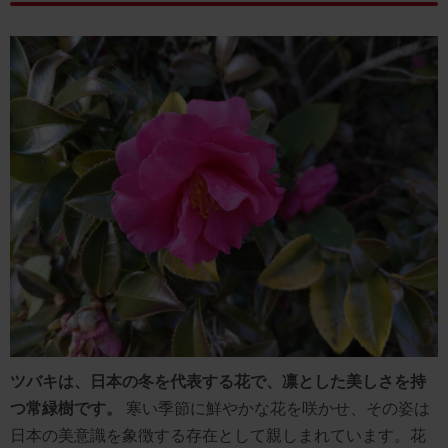
ツバキは、日本の冬を代表する花で、凛とした美しさを持
つ常緑樹です。
寒い季節に鮮やかな花を咲かせ、その姿は
日本の美意識を象徴する存在として親しまれています。花