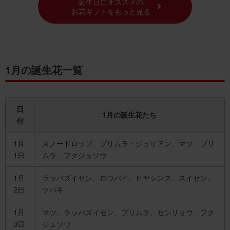
誕生日にオススメの
お花ギフトをもっと見る
1月の誕生花一覧
日
1月の誕生花たち
付
1月
スノードロップ、プリムラ・ジュリアン、マツ、プリ
1日
ムラ、フクジュソウ
1月
ラッパズイセン、ロウバイ、ヒヤシンス、スイセン、
2日
ツバキ
1月
マツ、ラッパズイセン、プリムラ、センリョウ、フク
3日
ジュソウ