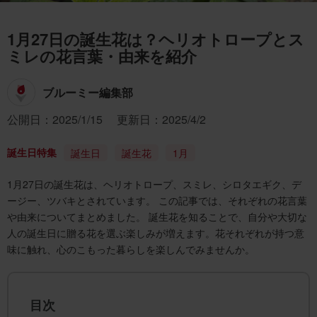
1月27日の誕生花は？ヘリオトロープとス
ミレの花言葉・由来を紹介
ブルーミー編集部
公開日：2025/1/15
更新日：2025/4/2
誕生日特集
誕生日
誕生花
1月
1月27日の誕生花は、ヘリオトロープ、スミレ、シロタエギク、デ
ージー、ツバキとされています。 この記事では、それぞれの花言葉
や由来についてまとめました。 誕生花を知ることで、自分や大切な
人の誕生日に贈る花を選ぶ楽しみが増えます。花それぞれが持つ意
味に触れ、心のこもった暮らしを楽しんでみませんか。
目次