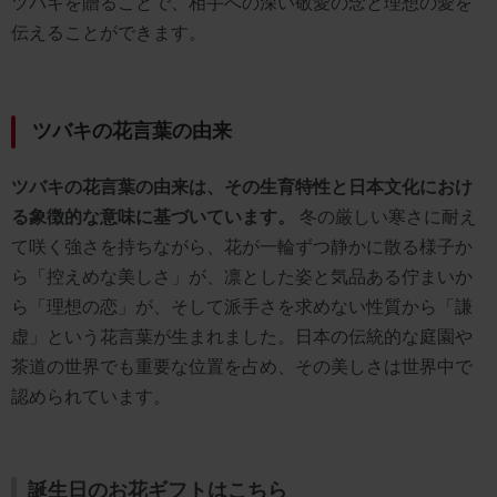
ツバキを贈ることで、相手への深い敬愛の念と理想の愛を
伝えることができます。
ツバキの花言葉の由来
ツバキの花言葉の由来は、その生育特性と日本文化におけ
る象徴的な意味に基づいています。
冬の厳しい寒さに耐え
て咲く強さを持ちながら、花が一輪ずつ静かに散る様子か
ら「控えめな美しさ」が、凛とした姿と気品ある佇まいか
ら「理想の恋」が、そして派手さを求めない性質から「謙
虚」という花言葉が生まれました。日本の伝統的な庭園や
茶道の世界でも重要な位置を占め、その美しさは世界中で
認められています。
誕生日のお花ギフトはこちら