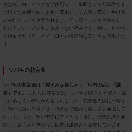
色は赤、白、ピンクなど多彩で、一重咲きから八重咲きま
で様々な品種があります。庭木として人気が高く、生け花
の材料としても重宝されます。切り花としても長持ちし、
和のアレンジメントに欠かせない存在です。特に、松や竹
と組み合わせることで、日本の伝統的な美しさを表現でき
ます。
ツバキの花言葉
ツバキの花言葉は「控えめな美しさ」「理想の恋」「謙
虚」です。
これらの花言葉は、ツバキの凛とした姿と、厳
しい冬に咲く特性から生まれました。花が散る際に一輪ず
つ静かに落ちる様子は、控えめで優雅な美しさを象徴して
います。また、寒い季節に堂々と咲く姿は、理想の恋を象
徴し、派手さを求めない性質は謙虚さを表現しています。