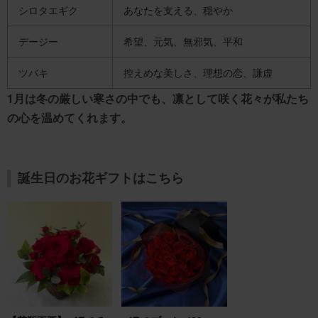
シロタエギク
あなたを支える、穏やか
デージー
希望、元気、無邪気、平和
ツバキ
控えめな美しさ、理想の恋、謙虚
1月は冬の厳しい寒さの中でも、凛として咲く花々が私たち
の心を温めてくれます。
誕生日のお花ギフトはこちら