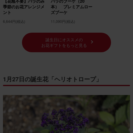
【花瓶不要】バラのみ
バラのブーケ（20
季節のお花アレンジメ
本） プレミアムロー
ント
ズブーケ
6,644円
(税込)
11,090円
(税込)
誕生日にオススメの
お花ギフトをもっと見る
1月27日の誕生花「ヘリオトロープ」