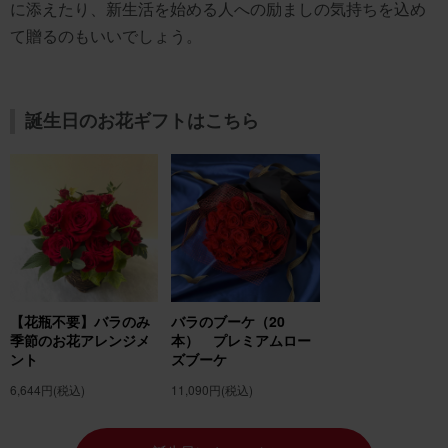
に添えたり、新生活を始める人への励ましの気持ちを込め
て贈るのもいいでしょう。
誕生日のお花ギフトはこちら
【花瓶不要】バラのみ
バラのブーケ（20
季節のお花アレンジメ
本） プレミアムロー
ント
ズブーケ
6,644円
(税込)
11,090円
(税込)