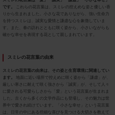
です。
これらの花言葉は、スミレの控えめな姿と優しい香
りから生まれました。小さな花でありながら、強い生命力
を持つスミレは、誠実な愛情と謙虚な心を象徴していま
す。また、春の訪れとともに咲く姿から、小さいながらも
確かな幸せを表現する花として親しまれています。
スミレの花言葉の由来
スミレの花言葉の由来は、その姿と生育環境に関連してい
ます。
地面に近い場所で控えめに咲く姿から「謙虚」が、
厳しい寒さに耐えて咲く強さから「誠実」が、そして人々
に愛される可愛らしさから「愛」という花言葉が生まれま
した。古くから多くの文学作品にも登場し、その魅力は世
界中で愛され続けています。「小さな幸せ」という花言葉
は、日常の中にある些細な喜びを見つける大切さを教えて