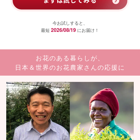
今お試しすると、
2026/08/19
最短
にお届け！
お花のある暮らしが、
日本＆世界のお花農家さんの応援に