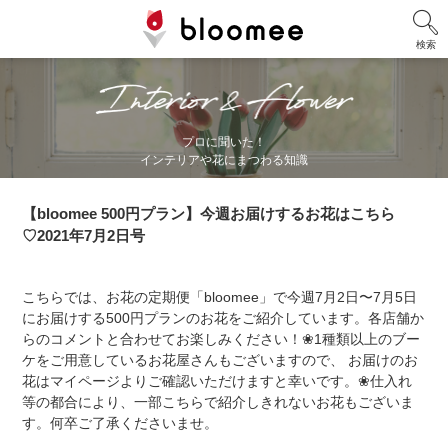
検索
BloomeeStyle
プロに聞いた！
インテリアや花にまつわる知識
【bloomee 500円プラン】今週お届けするお花はこちら
♡2021年7月2日号
こちらでは、お花の定期便「bloomee」で今週7月2日〜7月5日
にお届けする500円プランのお花をご紹介しています。各店舗か
らのコメントと合わせてお楽しみください！❀1種類以上のブー
ケをご用意しているお花屋さんもございますので、 お届けのお
花はマイページよりご確認いただけますと幸いです。❀仕入れ
等の都合により、一部こちらで紹介しきれないお花もございま
す。何卒ご了承くださいませ。