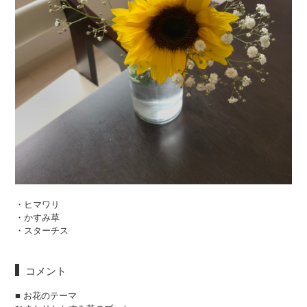
・ヒマワリ
・かすみ草
・スターチス
コメント
■ お花のテーマ