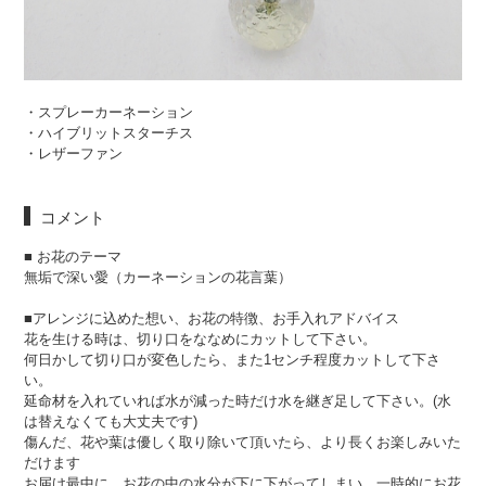
・スプレーカーネーション
・ハイブリットスターチス
・レザーファン
コメント
■ お花のテーマ
無垢で深い愛（カーネーションの花言葉）
■アレンジに込めた想い、お花の特徴、お手入れアドバイス
花を生ける時は、切り口をななめにカットして下さい。
何日かして切り口が変色したら、また1センチ程度カットして下さ
い。
延命材を入れていれば水が減った時だけ水を継ぎ足して下さい。(水
は替えなくても大丈夫です)
傷んだ、花や葉は優しく取り除いて頂いたら、より長くお楽しみいた
だけます
お届け最中に、お花の中の水分が下に下がってしまい、一時的にお花