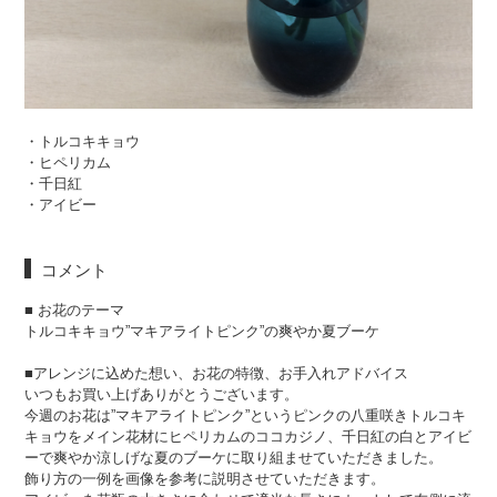
・トルコキキョウ
・ヒペリカム
・千日紅
・アイビー
コメント
■ お花のテーマ
トルコキキョウ”マキアライトピンク”の爽やか夏ブーケ
■アレンジに込めた想い、お花の特徴、お手入れアドバイス
いつもお買い上げありがとうございます。
今週のお花は”マキアライトピンク”というピンクの八重咲きトルコキ
キョウをメイン花材にヒペリカムのココカジノ、千日紅の白とアイビ
ーで爽やか涼しげな夏のブーケに取り組ませていただきました。
飾り方の一例を画像を参考に説明させていただきます。