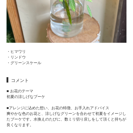
・ヒマワリ
・リンドウ
・グリーンスケール
コメント
■ お花のテーマ
初夏の涼しげなブーケ
■アレンジに込めた想い、お花の特徴、お手入れアドバイス
爽やかな色のお花と、涼しげなグリーンを合わせて初夏をイメージし
たブーケです。水換えのたびに、数ミリ切り戻しをして頂くと持ちが
良くなります。