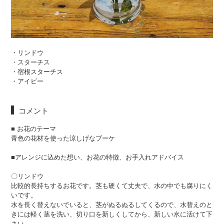
・リンドウ
・スターチス
・宿根スターチス
・アイビー
コメント
■ お花のテーマ
青色の花材を使った涼しげなブーケ
■アレンジに込めた想い、お花の特徴、お手入れアドバイス
〇リンドウ
比較的長持ちするお花です。茎も硬くて丈夫で、水の中でも腐りにく
いです。
水を長く替えないでいると、茎がぬるぬるしてくるので、水替えのと
きには軽く茎を洗い、切り口を新しくしてから、新しい水に活けて下
さい。