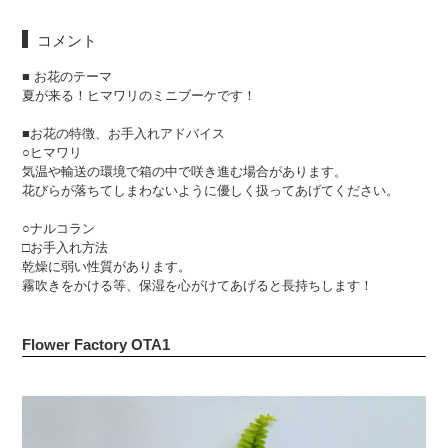
コメント
■ お花のテーマ
夏が来る！ヒマワリのミニブーケです！
■お花の特徴、お手入れアドバイス
○ヒマワリ
気温や輸送の環境で箱の中で咲き進む場合があります。
花びらが落ちてしまわないように優しく扱ってあげてください。
○ナルコラン
□お手入れ方法
乾燥に弱い性質があります。
霧吹きをかける等、保湿を心がけてあげると長持ちします！
Flower Factory OTA1