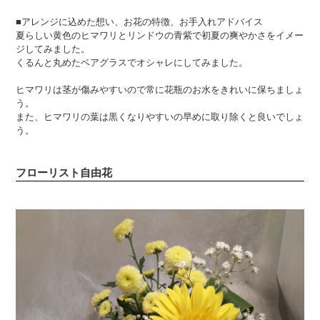
■アレンジに込めた想い、お花の特徴、お手入れアドバイス
夏らしい黄色のヒマワリとリンドウの青紫で初夏の爽やかさをイメー
ジしてみました。
くるんと丸めたベアグラスでオシャレにしてみました。
ヒマワリは茎が傷みやすいので常に花瓶のお水をきれいに保ちましょ
う。
また、ヒマワリの葉は黒くなりやすいの早めに取り除くと良いでしょ
う。
フローリスト自由花