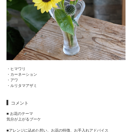
・ヒマワリ
・カーネーション
・アワ
・ルリタマアザミ
コメント
■ お花のテーマ
気分が上がるブーケ
■アレンジに込めた想い、お花の特徴、お手入れアドバイス