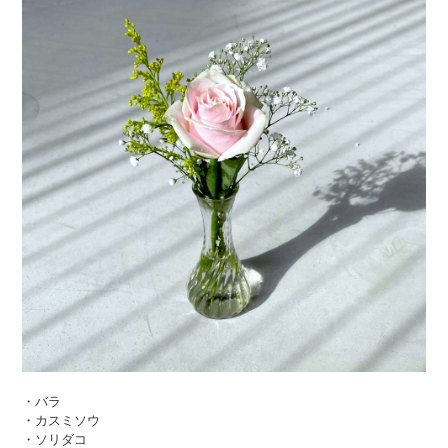
・バラ
・カスミソウ
・ソリダコ