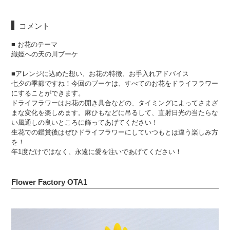
コメント
■ お花のテーマ
織姫への天の川ブーケ
■アレンジに込めた想い、お花の特徴、お手入れアドバイス
七夕の季節ですね！今回のブーケは、すべてのお花をドライフラワー
にすることができます。
ドライフラワーはお花の開き具合などの、タイミングによってさまざ
まな変化を楽しめます。麻ひもなどに吊るして、直射日光の当たらな
い風通しの良いところに飾ってあげてください！
生花での鑑賞後はぜひドライフラワーにしていつもとは違う楽しみ方
を！
年1度だけではなく、永遠に愛を注いであげてください！
Flower Factory OTA1