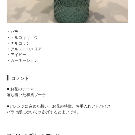
・バラ
・トルコキキョウ
・ナルコラン
・アルストロメリア
・アイビー
・カーネーション
コメント
■ お花のテーマ
落ち着いた和風ブーケ
■アレンジに込めた想い、お花の特徴、お手入れアドバイス
バラは紙に巻いて水あげするとよいです。