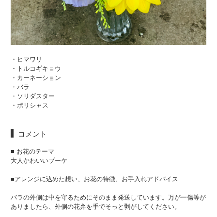
・ヒマワリ
・トルコギキョウ
・カーネーション
・バラ
・ソリダスター
・ポリシャス
コメント
■ お花のテーマ
大人かわいいブーケ
■アレンジに込めた想い、お花の特徴、お手入れアドバイス
バラの外側は中を守るためにそのまま発送しています。万が一傷等が
ありましたら、外側の花弁を手でそっと剥がしてください。