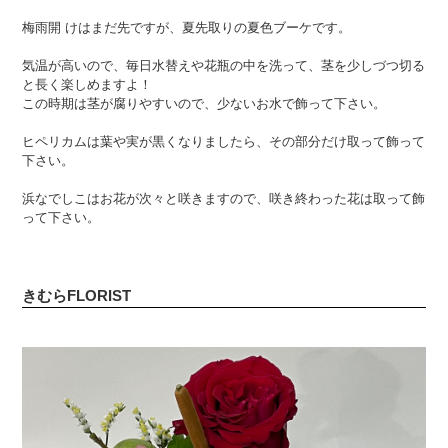
梅雨開 けはまだ先ですが、夏先取りの夏色ブーケです。
気温が高いので、毎日水替えや花瓶の中を洗って、茎を少しづつ切る
と長く楽しめますよ！
この時期は茎が腐りやすいので、少ないお水で飾って下さい。
ヒペリカムは葉や実が黒くなりましたら、その部分だけ取って飾って
下さい。
浜なでしこはお花が次々と咲きますので、咲き終わった花は取って飾
って下さい。
きむらFLORIST