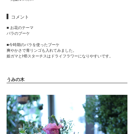
コメント
■ お花のテーマ
バラのブーケ
■今時期のバラを使ったブーケ
爽やかさで青リンゴも入れてみました。
姫ガマとHBスターチスはドライフラワーになりやすいです。
うみの木