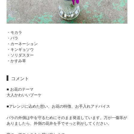
・モカラ
・バラ
・カーネーション
・キンギョソウ
・ソリダスター
・かすみ草
コメント
■ お花のテーマ
大人かわいいブーケ
■アレンジに込めた想い、お花の特徴、お手入れアドバイス
バラの外側は中を守るためにそのまま発送しています。万が一傷等が
ありましたら、外側の花弁を手でそっと剥がしてください。