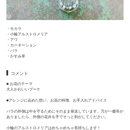
・モカラ
・小輪アルストロメリア
・アワ
・カーネーション
・バラ
・かすみ草
コメント
■ お花のテーマ
大人かわいいブーケ
■アレンジに込めた想い、お花の特徴、お手入れアドバイス
バラの外側は中を守るためにそのまま発送しています。万が一傷等が
ありましたら、外側の花弁を手でそっと剥がしてください。
小輪のアルストロメリアはめちゃめちゃ長持ちします！