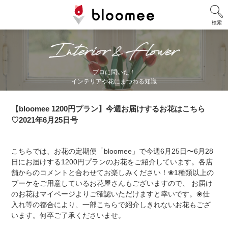
検索
BloomeeStyle
プロに聞いた！
インテリアや花にまつわる知識
【bloomee 1200円プラン】今週お届けするお花はこちら
♡2021年6月25日号
こちらでは、お花の定期便「bloomee」で今週6月25日〜6月28
日にお届けする1200円プランのお花をご紹介しています。各店
舗からのコメントと合わせてお楽しみください！❀1種類以上の
ブーケをご用意しているお花屋さんもございますので、 お届け
のお花はマイページよりご確認いただけますと幸いです。❀仕
入れ等の都合により、一部こちらで紹介しきれないお花もござ
います。何卒ご了承くださいませ。