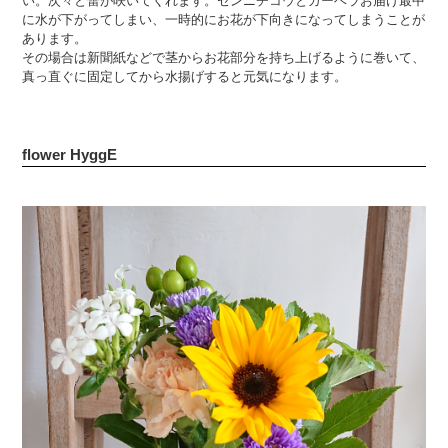
い。次々と蕾が咲いてくれます。センニチコウとガーベラお届け最中
に水が下がってしまい、一時的にお花が下向きになってしまうことが
あります。
その場合は新聞紙などで茎からお花部分を持ち上げるように巻いて、
真っ直ぐに固定してから水揚げすると元気になります。
flower HyggE