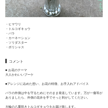
・ヒマワリ
・トルコギキョウ
・バラ
・カーネーション
・ソリダスター
・ポリシャス
コメント
■ お花のテーマ
大人かわいいブーケ
■アレンジに込めた想い、お花の特徴、お手入れアドバイス
バラの外側は中を守るためにそのまま発送しています。万が一傷等が
ありましたら、外側の花弁を手でそっと剥がしてください。
大輪の八重咲きトルコギキョウをお届け致します。