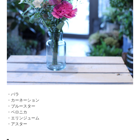
・バラ
・カーネーション
・ブルースター
・ベロニカ
・エリンジューム
・アスター