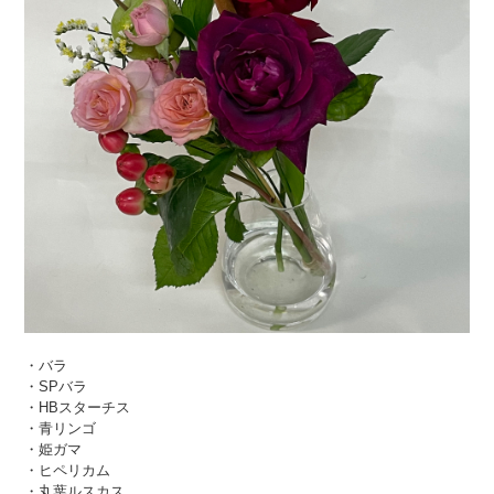
・バラ
・SPバラ
・HBスターチス
・青リンゴ
・姫ガマ
・ヒペリカム
・丸葉ルスカス