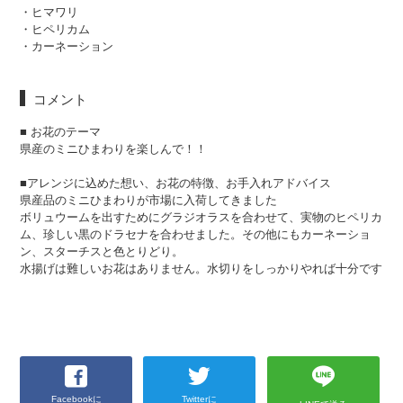
・ヒマワリ
・ヒペリカム
・カーネーション
コメント
■ お花のテーマ
県産のミニひまわりを楽しんで！！
■アレンジに込めた想い、お花の特徴、お手入れアドバイス
県産品のミニひまわりが市場に入荷してきました
ボリュウームを出すためにグラジオラスを合わせて、実物のヒペリカ
ム、珍しい黒のドラセナを合わせました。その他にもカーネーショ
ン、スターチスと色とりどり。
水揚げは難しいお花はありません。水切りをしっかりやれば十分です
Facebookに
Twitterに