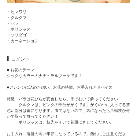
・ヒマワリ
・クルクマ
・バラ
・ポリシャス
・ソリダゴ
・カーネーション
コメント
■ お花のテーマ
シックなカラーのナチュラルブーケです！
■アレンジに込めた想い、お花の特徴、お手入れアドバイス
特徴 バラは花びらが変色したら、手でむいて飾ってください！
クルクマは、ピンクの部分ががくです。がくの中に入ってる茶
色い部分は蕾になります。虫ではないので、気になったら爪楊枝か何
かで取って飾ってください！
ポリシャスは、枝先をそいで花瓶にさしてください。
お手入れ 湿度の高い季節になっているので、蒸れにご注意くださ