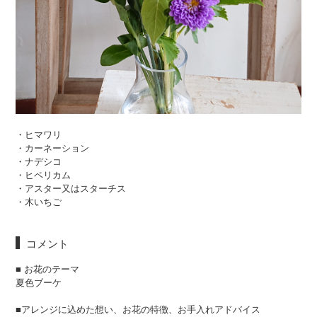
・ヒマワリ
・カーネーション
・ナデシコ
・ヒペリカム
・アスター又はスターチス
・木いちご
コメント
■ お花のテーマ
夏色ブーケ
■アレンジに込めた想い、お花の特徴、お手入れアドバイス