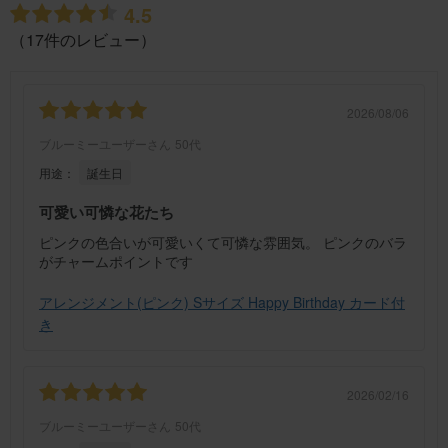
4.5
（17件のレビュー）
2026/08/06
ブルーミーユーザーさん
50代
用途：
誕生日
可愛い可憐な花たち
ピンクの色合いが可愛いくて可憐な雰囲気。 ピンクのバラ
がチャームポイントです
アレンジメント(ピンク) Sサイズ Happy Birthday カード付
き
2026/02/16
ブルーミーユーザーさん
50代