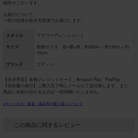
能性がございます。。
お届けについて
一部の地域を除き宅急便でお届けします。
スタイル
フラワーアレンジメント
サイズ
植物サイズ 縦×横×奥：約20cm × 約15cm × 約
15cm
ブランド
ゴディバ
【決済手段】各種クレジットカード、Amazon Pay、PayPay
【領収書の発行】ご購入完了時にメールにて送付致します。また、
商品に金額の分かるものは一切同梱いたしません。
※キャンセル・返金・返品等の取り扱いについて
この商品に関するレビュー