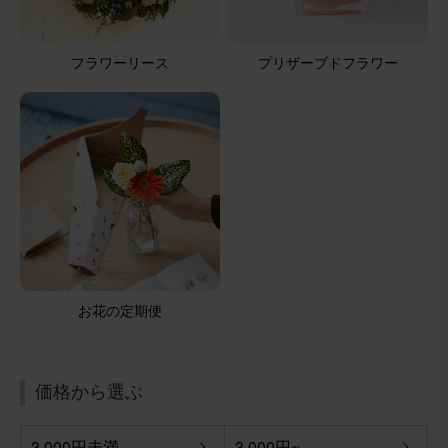
フラワーリース
プリザーブドフラワー
お花の定期便
価格から選ぶ
3,000円未満
3,000円~