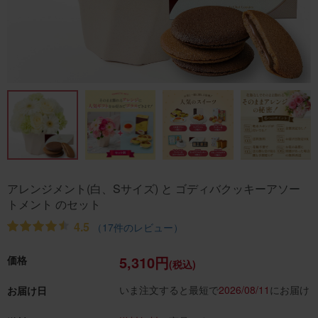
アレンジメント(白、Sサイズ) と ゴディバクッキーアソー
トメント のセット
4.5
（17件のレビュー）
5,310円
価格
(税込)
いま注文すると最短で
2026/08/11
にお届け
お届け日