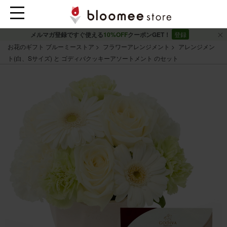
メルマガ登録ですぐ使える
10%OFF
クーポンGET！
登録
お花のギフト ブルーミーストア
フラワーアレンジメント
アレンジメン
ト(白、Sサイズ) と ゴディバクッキーアソートメント のセット